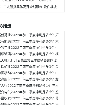
三大股指集体高开全线飘红 软件板块表现抢眼
彩推送
拓新药业2022年前三季度净利是多少？拓新药业主营业务是什么？
大有能源2022年前三季度净利是多少？大有能源主营业务是什么？
中铁工业2022年前三季度净利是多少？中铁工业主营业务是什么？
福耀玻璃2022年前三季度净利是多少？福耀玻璃主营业务是什么？
天天视讯！开云集团第三季度销售额同比增长14%，古驰落后于整...
金瑞矿业2022年前三季度净利是多少？金瑞矿业主营业务是什么？
中国移动2022年前三季度净利是多少？中国移动主营业务是什么？
龙高股份2022年前三季度净利是多少？龙高股份主营业务是什么？
三人行2022年前三季度净利是多少？三人行主营业务是什么？
望变电气2022年前三季度净利是多少？望变电气主营业务是什么？
苏垦农发2022年前三季度净利是多少？苏垦农发主营业务是什么？
福能股份2022年前三季度净利是多少？福能股份主营业务是什么？