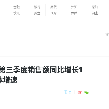
金融
银行
期货
外汇
原油
快讯
黄金
理财
保险
调查
第三季度销售额同比增长1
体增速