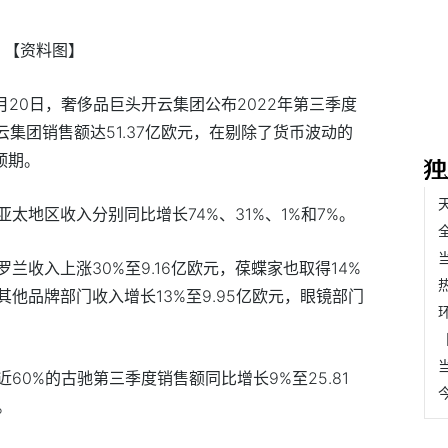
【资料图】
月20日，奢侈品巨头开云集团公布2022年第三季度
云集团销售额达51.37亿欧元，在剔除了货币波动的
预期。
太地区收入分别同比增长74%、31%、1%和7%。
兰收入上涨30%至9.16亿欧元，葆蝶家也取得14%
其他品牌部门收入增长13%至9.95亿欧元，眼镜部门
60%的古驰第三季度销售额同比增长9%至25.81
。