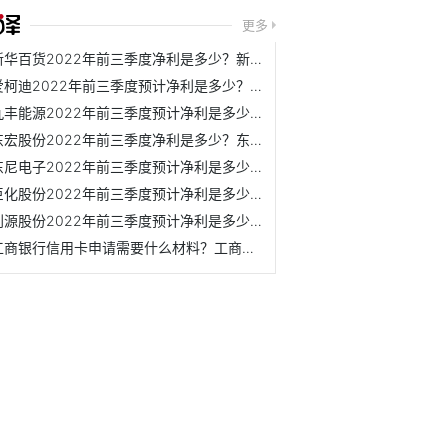
更多
新华百货2022年前三季度净利是多少？新华百货主营业务是什么？
爱柯迪2022年前三季度预计净利是多少？爱柯迪主营业务是什么？
九丰能源2022年前三季度预计净利是多少？九丰能源主营业务是...
东宏股份2022年前三季度净利是多少？东宏股份主营业务是什么？
东尼电子2022年前三季度预计净利是多少？东尼电子主营业务是...
巨化股份2022年前三季度预计净利是多少？巨化股份主营业务是...
创源股份2022年前三季度预计净利是多少？创源股份主营业务是...
工商银行信用卡申请需要什么材料？工商银行信用卡需要激活吗？