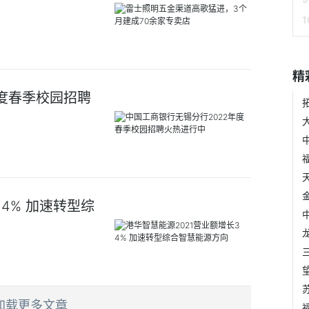
精
年度春季校园招聘
4% 加速转型综
加载更多文章