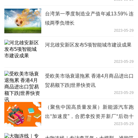
台湾第一季度制造业产值年减13.59% 连
续两季负增长
2023-05-29
河北雄安新区发布5项智能城市建设成果
2023-05-29
受欧美市场衰退拖累 香港4月商品进出口
贸易额下跌|世界快资讯
2023-05-29
（聚焦中国高质量发展）新能源汽车跑
出“加速度”，合肥拿投资开新厂“后劲十
2023-05-29
足”