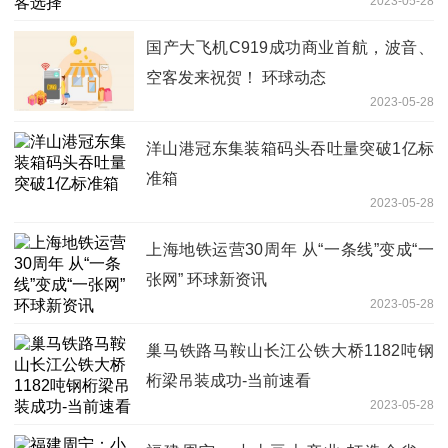
2023-05-28
国产大飞机C919成功商业首航，波音、
空客发来祝贺！ 环球动态
2023-05-28
洋山港冠东集装箱码头吞吐量突破1亿标
准箱
2023-05-28
上海地铁运营30周年 从“一条线”变成“一
张网” 环球新资讯
2023-05-28
巢马铁路马鞍山长江公铁大桥1182吨钢
桁梁吊装成功-当前速看
2023-05-28