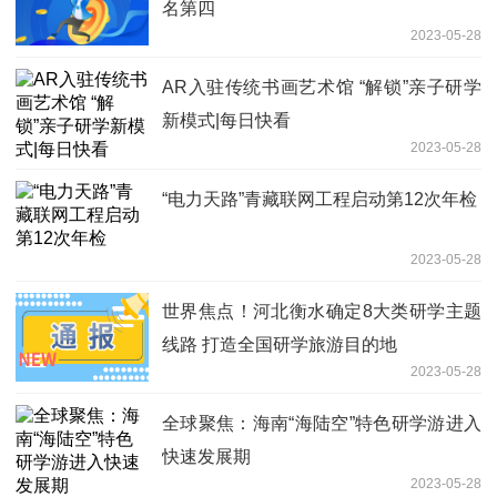
名第四
2023-05-28
AR入驻传统书画艺术馆 “解锁”亲子研学
新模式|每日快看
2023-05-28
“电力天路”青藏联网工程启动第12次年检
2023-05-28
世界焦点！河北衡水确定8大类研学主题
线路 打造全国研学旅游目的地
2023-05-28
全球聚焦：海南“海陆空”特色研学游进入
快速发展期
2023-05-28