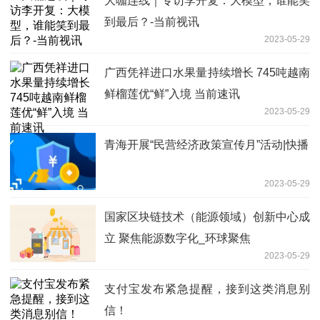
大咖连线｜专访李开复：大模型，谁能笑
到最后？-当前视讯
2023-05-29
广西凭祥进口水果量持续增长 745吨越南
鲜榴莲优“鲜”入境 当前速讯
2023-05-29
青海开展“民营经济政策宣传月”活动|快播
2023-05-29
国家区块链技术（能源领域）创新中心成
立 聚焦能源数字化_环球聚焦
2023-05-29
支付宝发布紧急提醒，接到这类消息别
信！