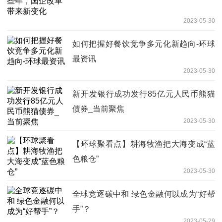
2023-05-30
如何把握好餐饮竞争多元化新趋向-环球
最资讯
2023-05-30
新开发银行成功发行85亿元人民币熊猫
债券_当前聚焦
2023-05-30
【环球聚看点】耕海牧渔把大海变成“蓝
色粮仓”
2023-05-30
全球竞逐碳中和 绿色金融何以成为“好帮
手”？
2023-05-29