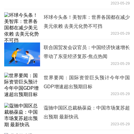
2023-05-29
环球今头条！美智库：世界各国都在减少
美元依赖 去美元化势不可挡
2023-05-29
联合国贸发会议官员：中国经济快速增长
带动了东亚经济复苏-焦点热闻
2023-05-29
世界要闻：国际资管巨头预计今年中国
GDP增速超出预期目标
2023-05-29
蔻驰中国区总裁杨葆焱：中国市场复苏超
出预期 最新快讯
2023-05-29