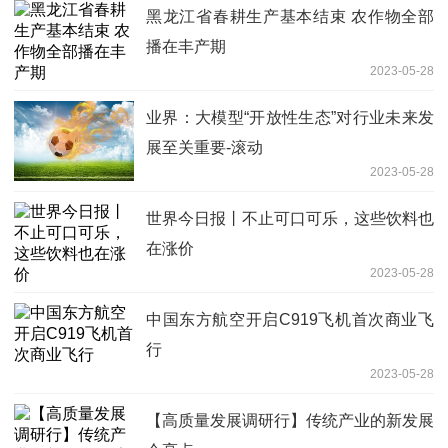
黑龙江省春耕生产基本结束 农作物全部
播在丰产期
2023-05-28
业界：大模型“开放性生态”对行业未来发
展至关重要-滚动
2023-05-28
世界今日报丨不止可口可乐，这些饮料也
在涨价
2023-05-28
中国东方航空开启C919飞机首次商业飞
行
2023-05-28
【高质量发展调研行】传统产业的新发展