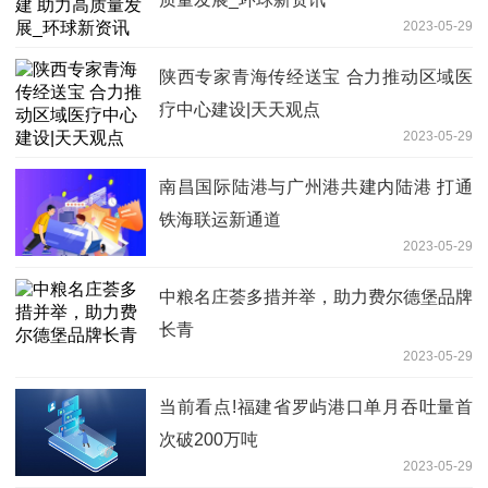
2023-05-29
陕西专家青海传经送宝 合力推动区域医
疗中心建设|天天观点
2023-05-29
南昌国际陆港与广州港共建内陆港 打通
铁海联运新通道
2023-05-29
中粮名庄荟多措并举，助力费尔德堡品牌
长青
2023-05-29
当前看点!福建省罗屿港口单月吞吐量首
次破200万吨
2023-05-29