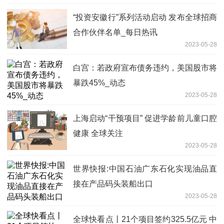
“投资安徽行”系列活动启动 发布全球招商
合作伙伴名单_每日热讯
2023-05-28
白宫：若政府宣布债务违约，美国股市将
暴跌45%_动态
2023-05-28
上海启动“干预项目” 促进学龄前儿童口腔
健康 全球关注
2023-05-28
世界快报:中国石油广东石化实现油品直
接在产品码头装船出口
2023-05-28
全球快看点丨21个项目签约325.5亿元 中