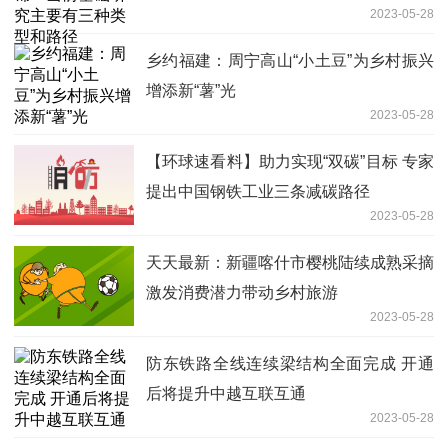
2023-05-28
乡约福建：周宁高山“小土豆”为乡村振兴
增添新“薯”光
2023-05-28
【环球速看料】助力实现“双碳”目标 专家
提出中国钢铁工业三条减碳路径
2023-05-28
天天最新：新疆喀什市樱桃陆续成熟采摘
激发消费潜力带动乡村旅游
2023-05-28
防东铁路全线连续梁结构全面完成 开通
后将提升中越互联互通
2023-05-28