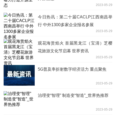
2023-05-29
今日热讯：第二十届CACLP江西南昌举
行 中外1300多家企业报名参展
2023-05-29
观花海赏焰火 首届黑龙江（宝清）芝樱
花旅游文化节启幕 世界资讯
2023-05-29
5G普及率折射数字经济活力 重点聚焦
2023-05-29
治理变“智理” 制造变“智造”_世界热推荐
2023-05-29