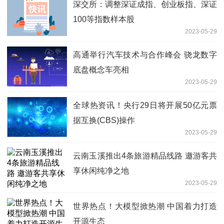
深交所：调整深证成指、创业板指、深证
100等指数样本股
2023-05-29
高通举行汽车技术与合作峰会 骁龙数字
底盘概念车亮相
2023-05-29
全球热资讯！央行29日将开展50亿元票
据互换(CBS)操作
2023-05-29
云南玉溪推出4条旅游精品线路 邀游客共
享休闲纯净之地
2023-05-29
世界热点！大模型掀热潮 中国着力打造
开源生态