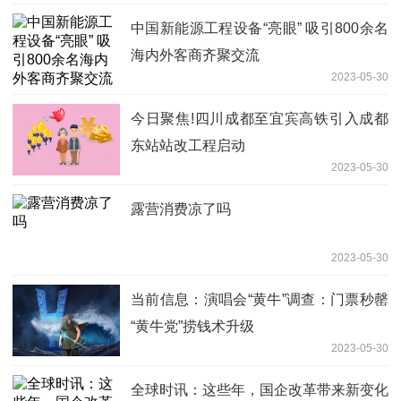
中国新能源工程设备“亮眼” 吸引800余名
海内外客商齐聚交流
2023-05-30
今日聚焦!四川成都至宜宾高铁引入成都
东站站改工程启动
2023-05-30
露营消费凉了吗
2023-05-30
当前信息：演唱会“黄牛”调查：门票秒罄
“黄牛党”捞钱术升级
2023-05-30
全球时讯：这些年，国企改革带来新变化