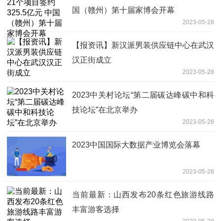
国（赣州）第十届家博会开幕
2023-05-28
【报资讯】新汉派男装供应链中心在武汉
汉正街成立
2023-05-28
2023中关村论坛“第二届碳达峰碳中和科
技论坛”在北京举办
2023-05-28
2023中国国际大数据产业博览会落幕
2023-05-28
当前最新：山西发布20条红色旅游线路
丰富游客选择