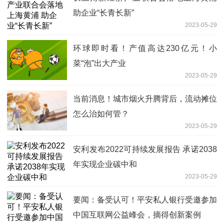
助企业“长青长新”
2023-05-29
环球即时看！产值高达230亿元！小
菜“泡”出大产业
2023-05-29
当前消息！城市烟火升腾背后，流动摊位
怎么治如何管？
2023-05-29
安利发布2022可持续发展报告 承诺2038
年实现企业碳中和
2023-05-29
要闻：备受认可！平安私人银行受邀参加
中国互联网公益峰会，摘得创新案例