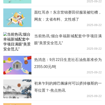
2025-09-22
面红耳赤！东京世锦赛田径服装被吐槽，
网友：太省布料、太性感了
2025-09-22
当前热讯:烟台幸福新城配套中学项目满
眼“美景安全范儿”
2025-09-22
热消息：9月22日生意社石油焦基准价为
2355.00元/吨
2025-09-22
初来乍到的姆巴佩缘何可以挤掉修斯的一
哥位置？-焦点热讯
2025-09-22