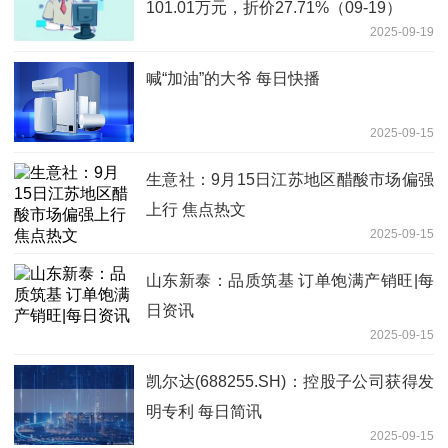
101.01万元，折价27.71%（09-19）
2025-09-19
喊“加油”的大爷 每日快播
2025-09-15
生意社：9月15日江苏地区醋酸市场偏强
上行 焦点热文
2025-09-15
山东新泰：品质筑基 订单饱满产销旺|每
日资讯
2025-09-15
凯尔达(688255.SH)：控股子公司获得发
明专利 每日简讯
2025-09-15