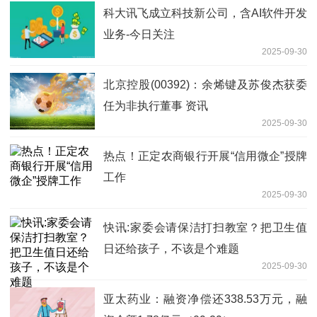
科大讯飞成立科技新公司，含AI软件开发
业务-今日关注
2025-09-30
北京控股(00392)：余烯键及苏俊杰获委
任为非执行董事 资讯
2025-09-30
热点！正定农商银行开展“信用微企”授牌
工作
2025-09-30
快讯:家委会请保洁打扫教室？把卫生值
日还给孩子，不该是个难题
2025-09-30
亚太药业：融资净偿还338.53万元，融