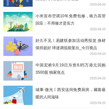
2025-09-20
小米宣布空调10年免费包修，格力高管
回应：不用修才是实力
2025-09-20
好久不见！易建联参加活动秀投篮 身材
保持超好 球迷调侃能复出_今日视点
2025-09-20
中国宏桥9月19日斥资8.85万港元回购
3500股 独家焦点
2025-09-20
城事·微光丨西安这间免费厨房，藏着最
暖的人间滋味
2025-09-20