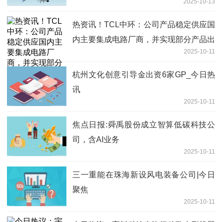
2025-10-13
热资讯！TCL中环：公司产品稳定供应国
内主要集成电路厂商，并实现部分产品出
2025-10-11
口
杭州文化创意引导金出资6家GP_今日热
讯
2025-10-11
焦点日报:舜禹股份成立智算低碳科技公
司，含AI业务
2025-10-11
三一重能在珠海新设风电装备公司|今日
聚焦
2025-10-11