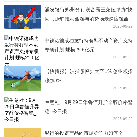
浦发银行郑州分行联合霸王茶姬举办“快
闪1元购” 推动金融与消费场景深度融合
2025-09-29
中铁诺德成功发行持有型不动产资产支持
专项计划 规模25.6亿元
2025-09-29
【快播报】沪指涨幅扩大至1% 创业板指
涨超3%
2025-09-29
生意社：9月29日华鲁恒升异辛醇价格暂
稳_今日报
2025-09-29
银行的投资产品的市场竞争力如何？