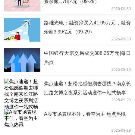
资余额1.78亿元（09-29）
2025-09-30
路维光电：融资净买入41.05万元，融资
余额3.39亿元（09-29）
2025-09-30
中国银行大宗交易成交388.26万元|每日
热点
2025-09-30
焦点速递！超松弛感假期去哪找？南京长
江路文博之夜系列活动邀你一站式畅享
2025-09-29
A股市场表现不佳，看空为主 焦点热讯
2025-09-29