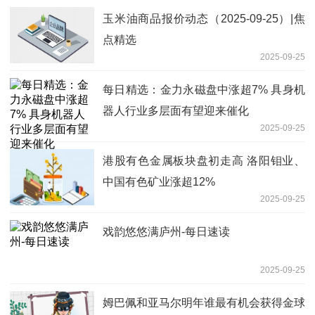
玉米油商品报价动态（2025-09-25）|焦
点精选
2025-09-25
每日精选：金力永磁盘中涨超7% 具身机
器人行业多层面有望迎来催化
2025-09-25
港股有色金属板块盘初走高 洛阳钼业、
中国有色矿业涨超12%
2025-09-25
戏韵悠悠满庐州-每日速读
2025-09-25
姆巴佩和亚马尔明年谁最有机会获得金球