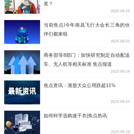
奖？
2025-09-25
当前焦点!今年南昌飞行大会长三角的伙
伴们都来啦
2025-09-25
商务部等8部门：加快研究制定自动配送
车、无人机等相关标准 焦点报道
2025-09-24
焦点资讯：港股大众公用跌超11%
2025-09-24
如何科学选购速干衣|焦点热讯
2025-09-24