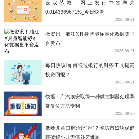
云汉芯城：网上发行中签率为
0.0143369671%_今日快看
2025-09-21
微资讯！浦江X具身智能标准化数据集平
台发布
2025-09-21
每日热议!如何通过银行的财务工具提高
投资回报？
2025-09-21
快播：广汽埃安取得一种微控制器处理异
常复位方法专利
2025-09-20
低龄儿童口腔治疗“难”？潍坊市妇幼保健
院破解小儿无痛补牙难题