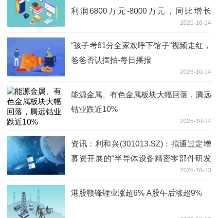
利润6800万元-8000万元，同比增长
2025-10-14
58.11%-86.01%
“孩子考61分全家欢呼下馆子”视频走红，
爸爸否认摆拍-每日播报
2025-10-14
能源金属、有色金属板块大幅回落，腾远
钴业跌近10%
2025-10-14
资讯：利和兴(301013.SZ)：拟通过定增
募资开展的“半导体设备精密零部件研发
2025-10-13
及产业化项目”目前处于前期筹备阶段
港股赣锋锂业涨超6% A股午后涨超9%