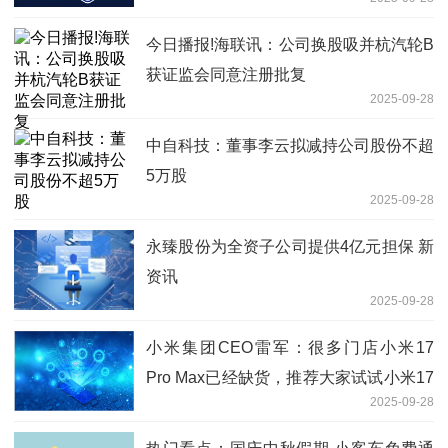
今日播报!海联讯：公司换股吸并杭汽轮B
获证监会同意注册批复
2025-09-28
中自科技：董事李云拟减持公司股份不超
5万股
2025-09-28
永臻股份为全资子公司提供4亿元担保 新
资讯
2025-09-28
小米集团CEO雷军：很多门店小米17
Pro Max已经缺货，推荐大家试试小米17
2025-09-28
Pro，手感也非常不错