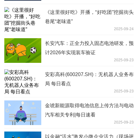
《这里很好吃》开播，“好吃团”挖掘街头
巷尾“老味道”
2025-09-24
长安汽车：正全力投入固态电池研发，预
计2026年实现装车验证
2025-09-23
安彩高科(600207.SH)：无机器人业务布
局 每日看点
2025-09-23
金琥新能源取得电池信息上传方法与电动
汽车相关专利|每日速看
2025-09-23
以金融“活水”激发小微企业活力（现场评