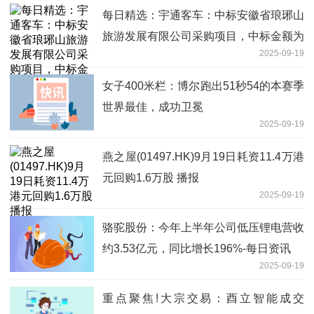
每日精选：宇通客车：中标安徽省琅琊山
旅游发展有限公司采购项目，中标金额为
2025-09-19
138.60万元
女子400米栏：博尔跑出51秒54的本赛季
世界最佳，成功卫冕
2025-09-19
燕之屋(01497.HK)9月19日耗资11.4万港
元回购1.6万股 播报
2025-09-19
骆驼股份：今年上半年公司低压锂电营收
约3.53亿元，同比增长196%-每日资讯
2025-09-19
重点聚焦!大宗交易：酉立智能成交