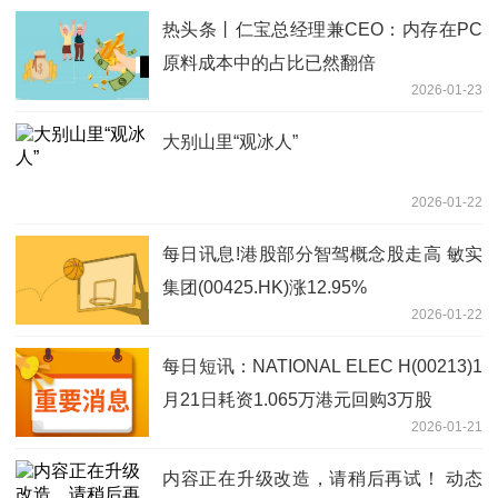
热头条丨仁宝总经理兼CEO：内存在PC
原料成本中的占比已然翻倍
2026-01-23
大别山里“观冰人”
2026-01-22
每日讯息!港股部分智驾概念股走高 敏实
集团(00425.HK)涨12.95%
2026-01-22
每日短讯：NATIONAL ELEC H(00213)1
月21日耗资1.065万港元回购3万股
2026-01-21
内容正在升级改造，请稍后再试！ 动态