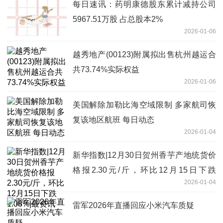
每日速讯：药明康德股东累计减持公司
5967.51万股 占总股本2%
2026-01-06
越秀地产(00123)附属拟出售杭州越运合
共73.74%实际权益
2026-01-06
美国解除加勒比海空域限制 多家航司恢
复该地区航班 每日动态
2026-01-04
新华指数|12月30日贺州香芋产地统货价
格报2.30元/斤，环比12月15日下跌
2026-01-04
1.08%|最资讯
雷军2026年直播回应小米汽车质疑