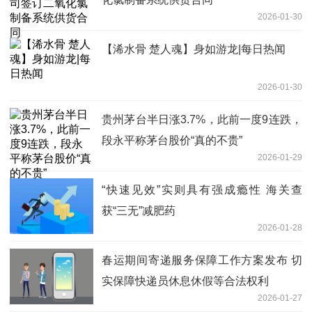
2026-01-30
【浠水骨 楚人魂】身如游龙|每日热闻
2026-01-30
贵州茅台半日涨3.7%，此前一度9连跌，
段永平称茅台股价“真的不贵”
2026-01-29
“快速见效”实则具有强成瘾性 海关查
获“三无”减肥药
2026-01-28
春运期间寄递服务保障工作方案发布 切
实保障快递员休息休假等合法权利
2026-01-27