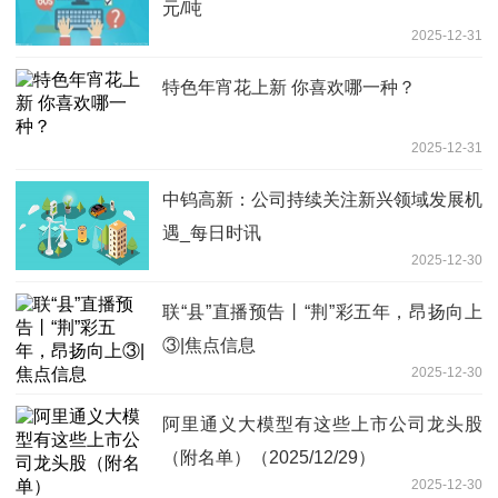
元/吨
2025-12-31
特色年宵花上新 你喜欢哪一种？
2025-12-31
中钨高新：公司持续关注新兴领域发展机
遇_每日时讯
2025-12-30
联“县”直播预告丨“荆”彩五年，昂扬向上
③|焦点信息
2025-12-30
阿里通义大模型有这些上市公司龙头股
（附名单）（2025/12/29）
2025-12-30