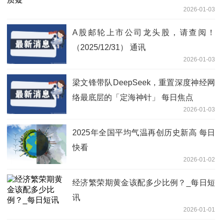
2026-01-03
A股邮轮上市公司龙头股，请查阅！
（2025/12/31） 通讯
2026-01-03
梁文锋带队DeepSeek，重置深度神经网
络最底层的「定海神针」 每日焦点
2026-01-03
2025年全国平均气温再创历史新高 每日
快看
2026-01-02
经济繁荣期黄金该配多少比例？_每日短
讯
2026-01-01