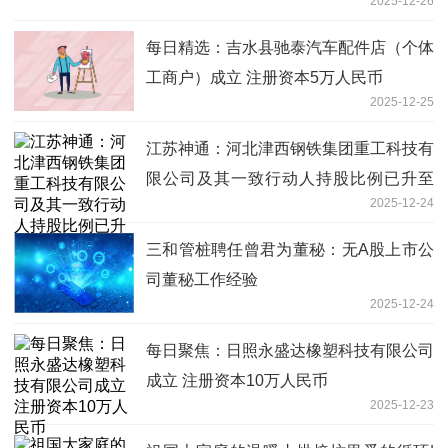
2025-12-26
每日精选：吉水县驰泰汽车配件店（个体
工商户）成立 注册资本5万人民币
2025-12-25
江苏神通：河北津西钢铁集团重工科技有
限公司及其一致行动人持股比例已升至
2025-12-24
20.00%
三和管桩聘任曾君为董秘：无A股上市公
司董秘工作经验
2025-12-24
每日聚焦：日照永盛达橡塑科技有限公司
成立 注册资本10万人民币
2025-12-23