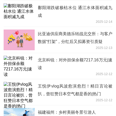
鄱阳湖跌破极枯水位 通江水体面积减九
成
2025-12-14
比亚迪供应商美德乐转战北交所：与客户
数据“打架”，分红后又拟募资引质疑
2025-12-13
北京科锐：对外担保余额7217.16万元|速
读
2025-12-12
王悦伊vlog风波愈演愈烈！精日言论被
扒，曾狂赞日本空气都是香的|热门
2025-12-12
福建福州：乡村美丽冬景引游人