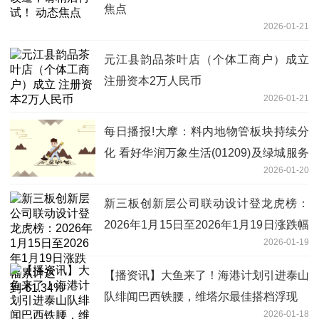
焦点
2026-01-21
元江县韵品茶叶店（个体工商户）成立
注册资本2万人民币
2026-01-21
每日播报!大摩：料内地物管板块持续分
化 看好华润万象生活(01209)及绿城服务
2026-01-20
(02869)
新三板创新层公司联动设计登龙虎榜：
2026年1月15日至2026年1月19日涨跌幅
2026-01-19
累计达到-61.34%
【播资讯】大鱼来了！海港计划引进泰山
队绯闻巴西铁腰，维塔尔最佳搭档浮现
2026-01-18