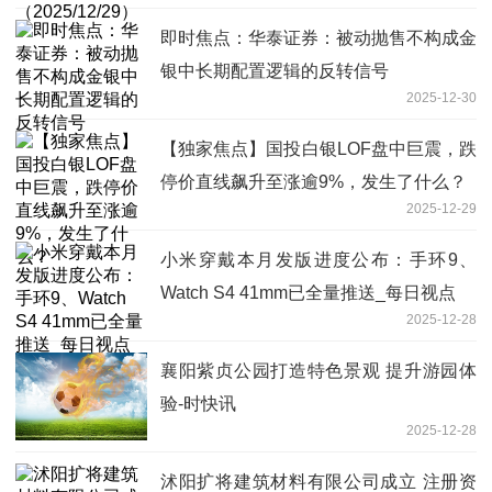
即时焦点：华泰证券：被动抛售不构成金
银中长期配置逻辑的反转信号
2025-12-30
【独家焦点】国投白银LOF盘中巨震，跌
停价直线飙升至涨逾9%，发生了什么？
2025-12-29
小米穿戴本月发版进度公布：手环9、
Watch S4 41mm已全量推送_每日视点
2025-12-28
襄阳紫贞公园打造特色景观 提升游园体
验-时快讯
2025-12-28
沭阳扩将建筑材料有限公司成立 注册资