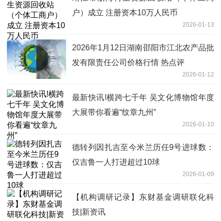
户）成立 注册资本10万人民币
2026-01-13
2026年1月12日湖南邵阳市江北农产品批
发有限责任公司价格行情 热点评
2026-01-12
最新快讯!横跨七千年 吴文化博物馆年度
大展带你看遍“纹章九州”
2026-01-10
德转列因扎吉至今米兰历任9号进球数：
仅吉鲁一人打进超过10球
2026-01-09
【机构调研记录】东财基金调研联化科
技|新资讯