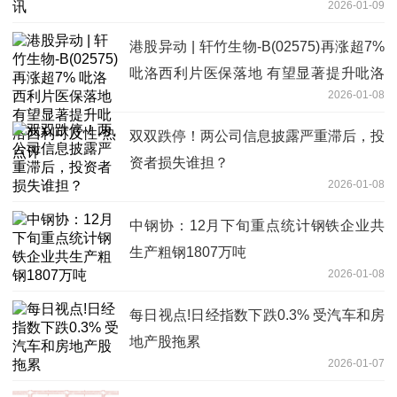
2026-01-09
港股异动 | 轩竹生物-B(02575)再涨超7%
吡洛西利片医保落地 有望显著提升吡洛
2026-01-08
西利可及性-热点评
双双跌停！两公司信息披露严重滞后，投
资者损失谁担？
2026-01-08
中钢协：12月下旬重点统计钢铁企业共
生产粗钢1807万吨
2026-01-08
每日视点!日经指数下跌0.3% 受汽车和房
地产股拖累
2026-01-07