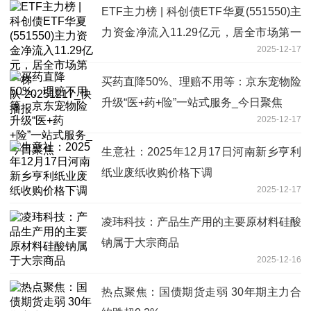
ETF主力榜 | 科创债ETF华夏(551550)主
力资金净流入11.29亿元，居全市场第一
2025-12-17
梯队-20251217_快播报
买药直降50%、理赔不用等：京东宠物险
升级“医+药+险”一站式服务_今日聚焦
2025-12-17
生意社：2025年12月17日河南新乡亨利
纸业废纸收购价格下调
2025-12-17
凌玮科技：产品生产用的主要原材料硅酸
钠属于大宗商品
2025-12-16
热点聚焦：国债期货走弱 30年期主力合