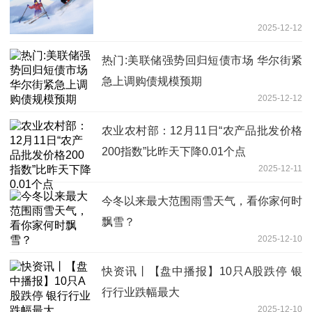
2025-12-12
热门:美联储强势回归短债市场 华尔街紧
急上调购债规模预期
2025-12-12
农业农村部：12月11日“农产品批发价格
200指数”比昨天下降0.01个点
2025-12-11
今冬以来最大范围雨雪天气，看你家何时
飘雪？
2025-12-10
快资讯丨【盘中播报】10只A股跌停 银
行行业跌幅最大
2025-12-10