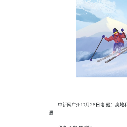
中新网广州10月28日电 题：奥
遇