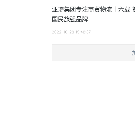
亚琦集团专注商贸物流十六载 
国民族强品牌
2022-10-28 15:48:37