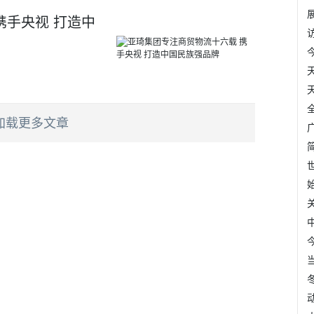
携手央视 打造中
加载更多文章