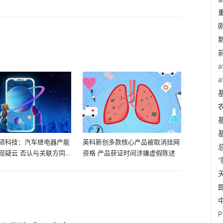
硕科技：汽车继电器产能
英科新创多款核心产品被取消挂网
现疑云 否认与关联方同
资格 产品获证时间涉嫌虚假陈述