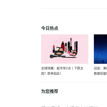
今日热点
全球快播：股市早8点丨下跌主
动态：美
因？原来如此！
数据信披
业...
为您推荐