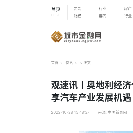
要闻
行业
房产
首页
HOME
财经
要闻
行业
首页
快讯
> 正文
观速讯丨奥地利经济代
享汽车产业发展机遇
2022-10-28 15:48:37
来源:
中国新闻网