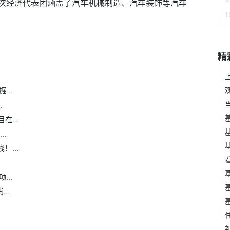
次经济代表团涵盖了汽车机械制造、汽车装饰等汽车
精
..
.
在...
..
...
...
..