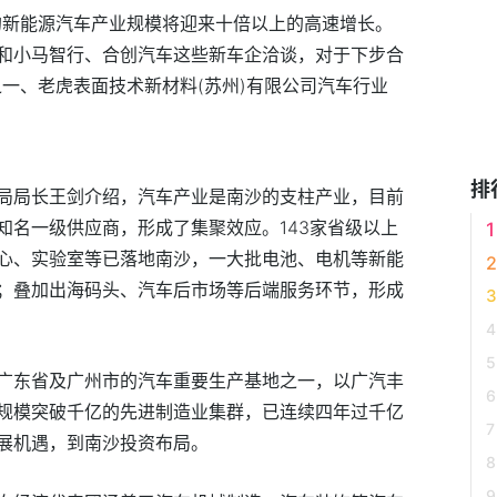
的新能源汽车产业规模将迎来十倍以上的高速增长。
和小马智行、合创汽车这些新车企洽谈，对于下步合
一、老虎表面技术新材料(苏州)有限公司汽车行业
排
局局长王剑介绍，汽车产业是南沙的支柱产业，目前
知名一级供应商，形成了集聚效应。143家省级以上
心、实验室等已落地南沙，一大批电池、电机等新能
；叠加出海码头、汽车后市场等后端服务环节，形成
广东省及广州市的汽车重要生产基地之一，以广汽丰
规模突破千亿的先进制造业集群，已连续四年过千亿
展机遇，到南沙投资布局。