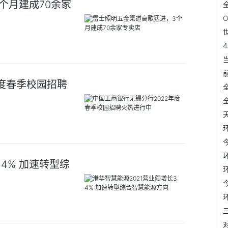
个月建成70余家
年度春季校园招聘
4% 加速转型综