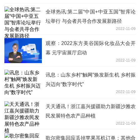
全球热讯:第二届“中国+中亚五国”智库论
坛举行 与会者共寻合作发展新路径
2022-11-09
观察：2022东方美谷国际化妆品大会开
幕 元宇宙展厅启动
2022-11-09
讯息：山东乡村“触网”焕发新生机 乡村振
兴迈向“数字时代”
2022-11-09
天天通讯！浙江嘉兴援疆助力新疆沙雅农
民发展特色农产品种植
2022-11-09
歌尔密集回应丢掉苹果耳机订单：其他合