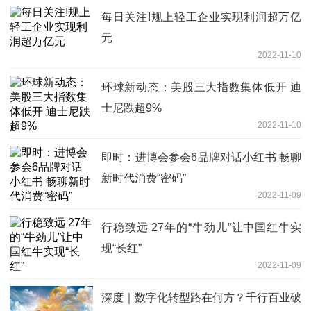
每日关注!规上轻工企业实现利润超万亿
元
2022-11-10
环球新动态：美股三大指数集体低开 迪
士尼跌超9%
2022-11-10
即时：进博会参会6品牌对话小红书 畅聊
新时代消费“密码”
2022-11-09
行稳致远 27年的“牛劲儿”让中国红牛实
现“长红”
2022-11-09
深度｜数字化转型路在何方？千行百业破