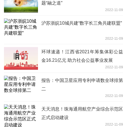
题“融之道”
2022-11-09
沪苏浙皖10城共建“数字长三角共建联盟”
2022-11-09
环球速递！江西省2021年筹集体彩公益
金16.21亿元 助力社会公益事业发展
2022-11-09
报告：中国卫星应用专利申请数全球排第
二
2022-11-09
天天消息！珠海通用航空产业综合示范区
正式启动建设
2022-11-09