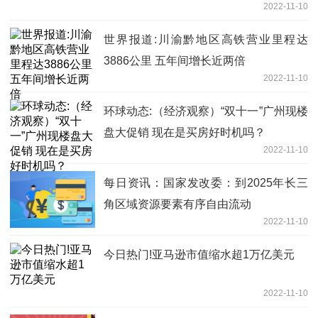
2022-11-10
世界报道:川渝黔地区高铁营业里程达
3886公里 五年间增长近两倍
2022-11-10
环球动态:（经济观察）“双十一”广州现楼
盘大促销 现在是买房好时机吗？
2022-11-10
每日资讯：国家发改委：到2025年长三
角区域资源要素有序自由流动
2022-11-10
今日热门!亚马逊市值缩水超1万亿美元
2022-11-10