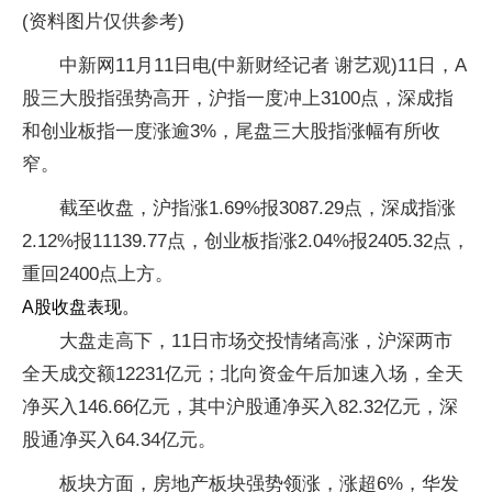
(资料图片仅供参考)
中新网11月11日电(中新财经记者 谢艺观)11日，A
股三大股指强势高开，沪指一度冲上3100点，深成指
和创业板指一度涨逾3%，尾盘三大股指涨幅有所收
窄。
截至收盘，沪指涨1.69%报3087.29点，深成指涨
2.12%报11139.77点，创业板指涨2.04%报2405.32点，
重回2400点上方。
A股收盘表现。
大盘走高下，11日市场交投情绪高涨，沪深两市
全天成交额12231亿元；北向资金午后加速入场，全天
净买入146.66亿元，其中沪股通净买入82.32亿元，深
股通净买入64.34亿元。
板块方面，房地产板块强势领涨，涨超6%，华发