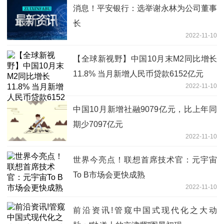
消息！平安银行：选举谢永林为公司董事
长
2022-11-10
【全球新视野】中国10月末M2同比增长
11.8% 当月新增人民币贷款6152亿元
2022-11-10
中国10月新增社融9079亿元，比上年同
期少7097亿元
2022-11-10
世界今亮点！联想首席技术官：元宇宙
To B市场会更快成熟
2022-11-10
前沿资讯!管窥中国式现代化之大动