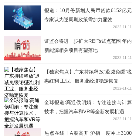
报道：10月份新增人民币贷款6152亿元
专家认为逆周期政策需加力显效
2022-11-11
证监会将进一步扩大REITs试点范围 年内
新能源相关项目有望落地
2022-11-11
【独家焦点】广东持续释放“退减免缓”税
惠红利 工业、服务业经济稳定恢复
2022-11-11
全球报道:高通侯明娟：专注连接与计算
技术，把握汽车和VR等全新发展机遇
2022-11-11
热点在线丨A股高开 沪指一度冲上3100