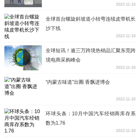
2022-11-10
全球首台螺旋斜坡道小转弯连续皮带机长
沙下线
2022-11-10
全球短讯！逾三万跨境热销品汇聚东莞跨
境电商采购峰会
2022-11-10
“内蒙古味道”出圈 香飘进博会
2022-11-10
环球头条：10月中国汽车经销商库存系
数为1.76
2022-11-10