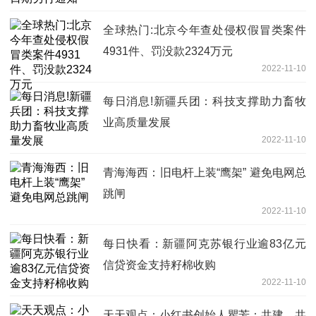
全球热门:北京今年查处侵权假冒类案件
4931件、罚没款2324万元
2022-11-10
每日消息!新疆兵团：科技支撑助力畜牧
业高质量发展
2022-11-10
青海海西：旧电杆上装“鹰架” 避免电网总
跳闸
2022-11-10
每日快看：新疆阿克苏银行业逾83亿元
信贷资金支持籽棉收购
2022-11-10
天天观点：小红书创始人瞿芳：共建、共