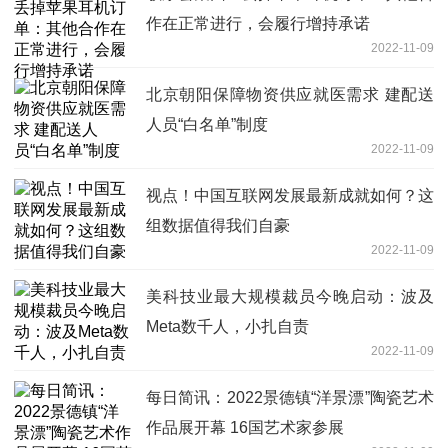
作在正常进行，会履行增持承诺
2022-11-09
北京朝阳保障物资供应就医需求 建配送
人员“白名单”制度
2022-11-09
视点！中国互联网发展最新成就如何？这
组数据值得我们自豪
2022-11-09
美科技业最大规模裁员今晚启动：波及
Meta数千人，小扎自责
2022-11-09
每日简讯：2022景德镇“洋景漂”陶瓷艺术
作品展开幕 16国艺术家参展