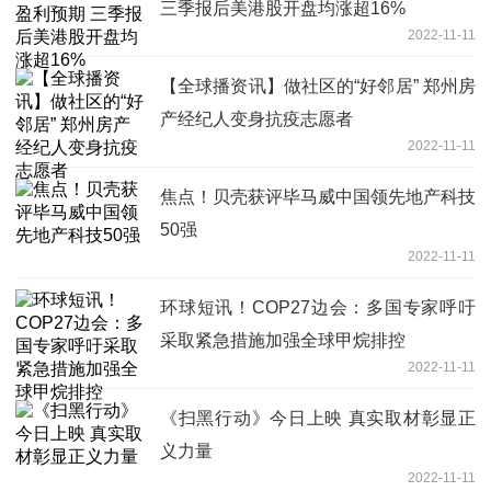
三季报后美港股开盘均涨超16%
2022-11-11
【全球播资讯】做社区的“好邻居” 郑州房
产经纪人变身抗疫志愿者
2022-11-11
焦点！贝壳获评毕马威中国领先地产科技
50强
2022-11-11
环球短讯！COP27边会：多国专家呼吁
采取紧急措施加强全球甲烷排控
2022-11-11
《扫黑行动》今日上映 真实取材彰显正
义力量
2022-11-11