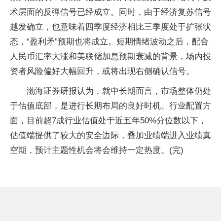
术层面的反弹信号已经成立。同时，由于经济复苏信号
越发确立，也意味着四季度经济相比三季度处于扩张状
态，“盈利矛”预期也将成立。短期情绪波动之后，配合
人民币汇率大涨和美联储加息预期衰减的背景，场内投
资者风险偏好大幅回升，或将出现右侧确认信号。
渤海证券研报认为，就中长期而言，市场整体仍处
于估值底部，是进行长期布局的良好时机。行业配置方
面，目前超7成行业估值处于近五年50%分位数以下，
估值端提供了较大的安全边际，叠加业绩端进入业绩真
空期，预计主题性机会将会维持一定热度。(完)