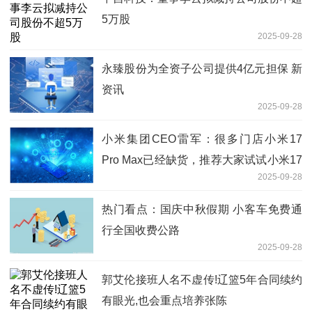
5万股
2025-09-28
永臻股份为全资子公司提供4亿元担保 新
资讯
2025-09-28
小米集团CEO雷军：很多门店小米17
Pro Max已经缺货，推荐大家试试小米17
2025-09-28
Pro，手感也非常不错
热门看点：国庆中秋假期 小客车免费通
行全国收费公路
2025-09-28
郭艾伦接班人名不虚传!辽篮5年合同续约
有眼光,也会重点培养张陈