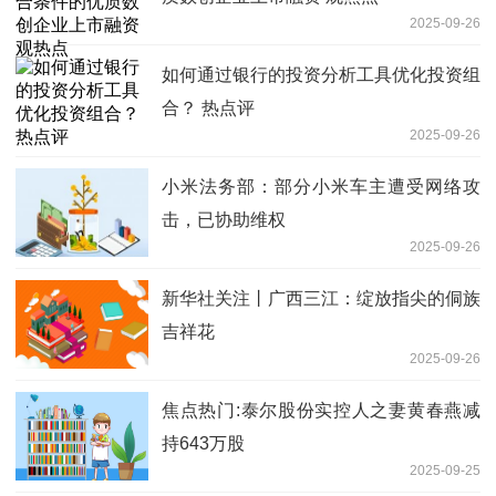
2025-09-26
如何通过银行的投资分析工具优化投资组
合？ 热点评
2025-09-26
小米法务部：部分小米车主遭受网络攻
击，已协助维权
2025-09-26
新华社关注丨广西三江：绽放指尖的侗族
吉祥花
2025-09-26
焦点热门:泰尔股份实控人之妻黄春燕减
持643万股
2025-09-25