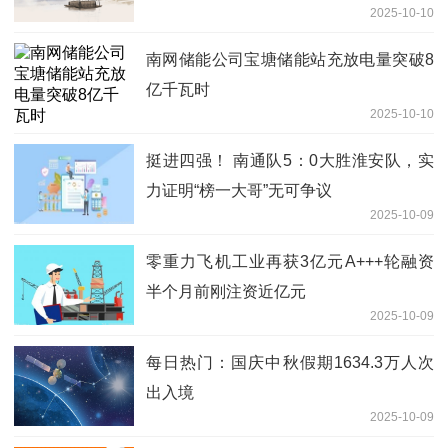
2025-10-10
物流相关合作订立战略合作协议
南网储能公司宝塘储能站充放电量突破8
亿千瓦时
2025-10-10
挺进四强！ 南通队5：0大胜淮安队，实
力证明“榜一大哥”无可争议
2025-10-09
零重力飞机工业再获3亿元A+++轮融资
半个月前刚注资近亿元
2025-10-09
每日热门：国庆中秋假期1634.3万人次
出入境
2025-10-09