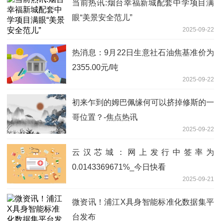
当前热讯:烟台幸福新城配套中学项目满
眼“美景安全范儿”
2025-09-22
热消息：9月22日生意社石油焦基准价为
2355.00元/吨
2025-09-22
初来乍到的姆巴佩缘何可以挤掉修斯的一
哥位置？-焦点热讯
2025-09-22
云汉芯城：网上发行中签率为
0.0143369671%_今日快看
2025-09-21
微资讯！浦江X具身智能标准化数据集平
台发布