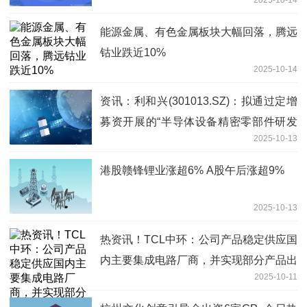
能源金属、有色金属板块大幅回落，腾远
钴业跌近10%
2025-10-14
资讯：利和兴(301013.SZ)：拟通过定增
募资开展的“半导体设备精密零部件研发
2025-10-13
及产业化项目”目前处于前期筹备阶段
港股赣锋锂业涨超6% A股午后涨超9%
2025-10-13
热资讯！TCL中环：公司产品稳定供应国
内主要集成电路厂商，并实现部分产品出
2025-10-11
口