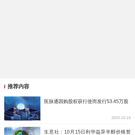
推荐内容
医脉通因购股权获行使而发行53.45万股
2025-10-16
生意社：10月15日利华益异辛醇价格暂