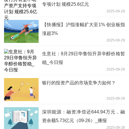
专项计划 规模25.6亿元
2025-09-29
【快播报】沪指涨幅扩大至1% 创业板指
涨超3%
2025-09-29
生意社：9月29日华鲁恒升异辛醇价格暂
稳_今日报
2025-09-29
银行的投资产品的市场竞争力如何？
2025-09-29
深圳能源：融资净偿还644.94万元，融
资余额5.73亿元（09-26）_播报
2025-09-29