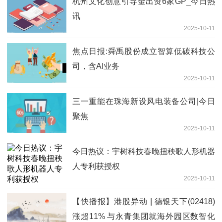
杭州文化创意引导金出资6家GP_今日热
讯
2025-10-11
焦点日报:舜禹股份成立智算低碳科技公
司，含AI业务
2025-10-11
三一重能在珠海新设风电装备公司|今日
聚焦
2025-10-11
今日热议：宇树科技春晚扭秧歌人形机器
人专利获授权
2025-10-11
【快播报】港股异动 | 德银天下(02418)
涨超11% 与永青集团就海外园区数智化