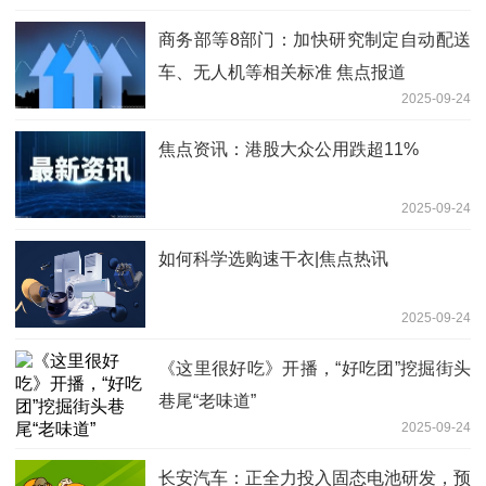
商务部等8部门：加快研究制定自动配送
车、无人机等相关标准 焦点报道
2025-09-24
焦点资讯：港股大众公用跌超11%
2025-09-24
如何科学选购速干衣|焦点热讯
2025-09-24
《这里很好吃》开播，“好吃团”挖掘街头
巷尾“老味道”
2025-09-24
长安汽车：正全力投入固态电池研发，预