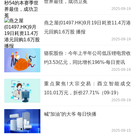
世界最佳，成功卫冕
2025-09-19
燕之屋(01497.HK)9月19日耗资11.4万港
元回购1.6万股 播报
2025-09-19
骆驼股份：今年上半年公司低压锂电营收
约3.53亿元，同比增长196%-每日资讯
2025-09-19
重点聚焦!大宗交易：酉立智能成交
101.01万元，折价27.71%（09-19）
2025-09-19
喊“加油”的大爷 每日快播
2025-09-15