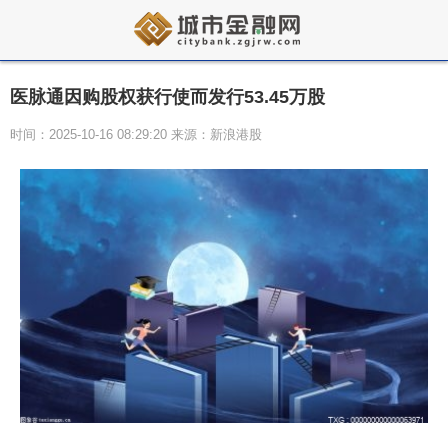
医脉通因购股权获行使而发行53.45万股
时间：2025-10-16 08:29:20 来源：新浪港股