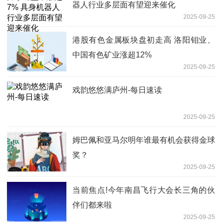
器人行业多层面有望迎来催化
2025-09-25
港股有色金属板块盘初走高 洛阳钼业、
中国有色矿业涨超12%
2025-09-25
戏韵悠悠满庐州-每日速读
2025-09-25
姆巴佩和亚马尔明年谁最有机会获得金球
奖？
2025-09-25
当前焦点!今年南昌飞行大会长三角的伙
伴们都来啦
2025-09-25