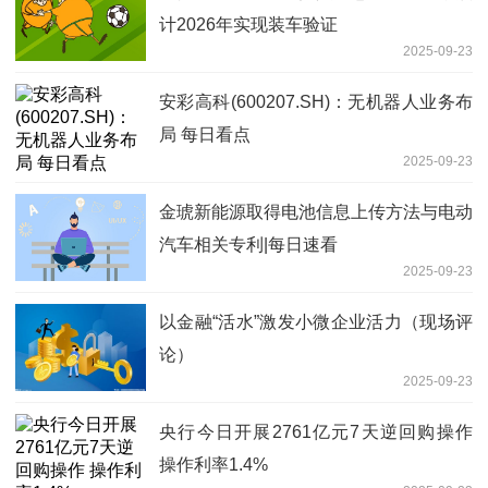
计2026年实现装车验证
2025-09-23
安彩高科(600207.SH)：无机器人业务布
局 每日看点
2025-09-23
金琥新能源取得电池信息上传方法与电动
汽车相关专利|每日速看
2025-09-23
以金融“活水”激发小微企业活力（现场评
论）
2025-09-23
央行今日开展2761亿元7天逆回购操作
操作利率1.4%