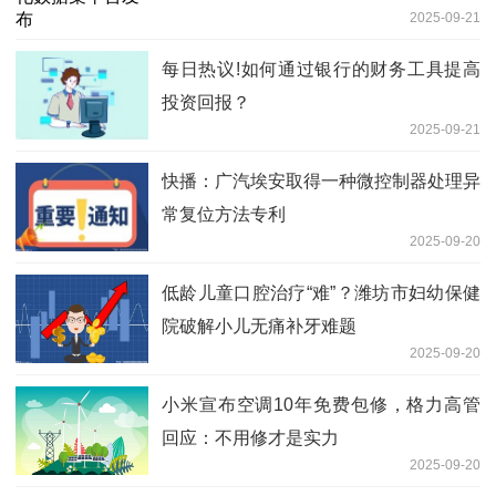
2025-09-21
每日热议!如何通过银行的财务工具提高
投资回报？
2025-09-21
快播：广汽埃安取得一种微控制器处理异
常复位方法专利
2025-09-20
低龄儿童口腔治疗“难”？潍坊市妇幼保健
院破解小儿无痛补牙难题
2025-09-20
小米宣布空调10年免费包修，格力高管
回应：不用修才是实力
2025-09-20