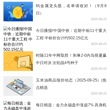
钨金属龙头股，名单请收好！（9月8
日）
2025-09-25
今日播报!中国中铁：近期中标11个重大
工程 中标价合计约502.15亿元
2025-09-25
时隔11年中网取胜！朱琳2-0内岛萌夏赢
中日对决 次轮战4号种子
2025-09-25
玉米油商品报价动态（2025-09-25）|焦
点精选
2025-09-25
每日精选：金力永磁盘中涨超7% 具身机