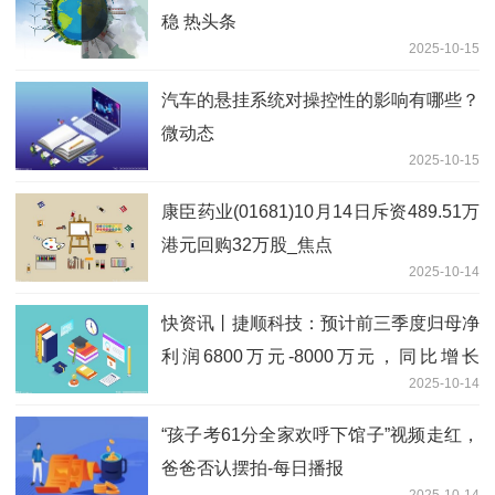
稳 热头条
2025-10-15
汽车的悬挂系统对操控性的影响有哪些？
微动态
2025-10-15
康臣药业(01681)10月14日斥资489.51万
港元回购32万股_焦点
2025-10-14
快资讯丨捷顺科技：预计前三季度归母净
利润6800万元-8000万元，同比增长
2025-10-14
58.11%-86.01%
“孩子考61分全家欢呼下馆子”视频走红，
爸爸否认摆拍-每日播报
2025-10-14