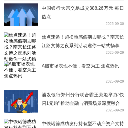
中国银行大宗交易成交388.26万元|每日
热点
2025-09-30
焦点速递！超松弛感假期去哪找？南京长
江路文博之夜系列活动邀你一站式畅享
2025-09-29
A股市场表现不佳，看空为主 焦点热讯
2025-09-29
浦发银行郑州分行联合霸王茶姬举办“快
闪1元购” 推动金融与消费场景深度融合
2025-09-29
中铁诺德成功发行持有型不动产资产支持