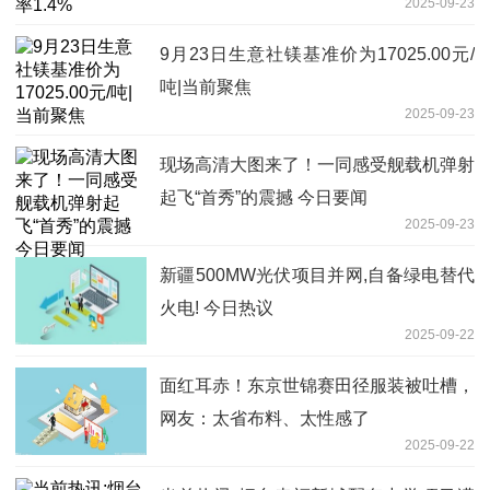
2025-09-23
9月23日生意社镁基准价为17025.00元/
吨|当前聚焦
2025-09-23
现场高清大图来了！一同感受舰载机弹射
起飞“首秀”的震撼 今日要闻
2025-09-23
新疆500MW光伏项目并网,自备绿电替代
火电! 今日热议
2025-09-22
面红耳赤！东京世锦赛田径服装被吐槽，
网友：太省布料、太性感了
2025-09-22