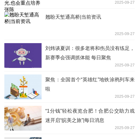
2025-09-27
翘盼天堑通高桥|当前资讯
2025-09-27
刘炜谈夏训：很多老将和伤员没有练足，
新赛季会强调抓体能 每日聚焦
2025-09-27
聚焦：全国首个“英雄红”地铁涂鸦列车来
啦
2025-09-27
“1分钱”轻松夜览合肥！合肥公交助力戏
迷开启“皖美之旅”|每日消息
2025-09-27