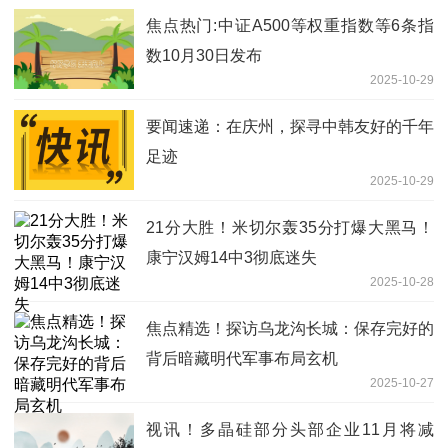
焦点热门:中证A500等权重指数等6条指
数10月30日发布
2025-10-29
要闻速递：在庆州，探寻中韩友好的千年
足迹
2025-10-29
21分大胜！米切尔轰35分打爆大黑马！
康宁汉姆14中3彻底迷失
2025-10-28
焦点精选！探访乌龙沟长城：保存完好的
背后暗藏明代军事布局玄机
2025-10-27
视讯！多晶硅部分头部企业11月将减