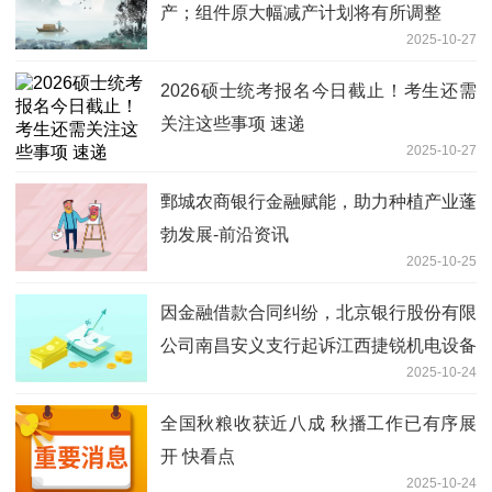
产；组件原大幅减产计划将有所调整
2025-10-27
2026硕士统考报名今日截止！考生还需
关注这些事项 速递
2025-10-27
鄄城农商银行金融赋能，助力种植产业蓬
勃发展-前沿资讯
2025-10-25
因金融借款合同纠纷，北京银行股份有限
公司南昌安义支行起诉江西捷锐机电设备
2025-10-24
有限公司等 最新
全国秋粮收获近八成 秋播工作已有序展
开 快看点
2025-10-24