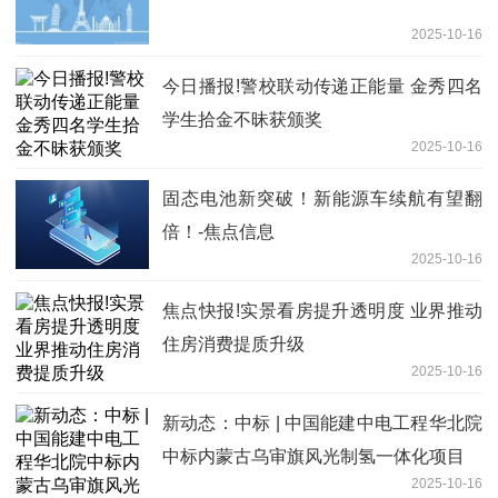
2025-10-16
今日播报!警校联动传递正能量 金秀四名
学生拾金不昧获颁奖
2025-10-16
固态电池新突破！新能源车续航有望翻
倍！-焦点信息
2025-10-16
焦点快报!实景看房提升透明度 业界推动
住房消费提质升级
2025-10-16
新动态：中标 | 中国能建中电工程华北院
中标内蒙古乌审旗风光制氢一体化项目
2025-10-16