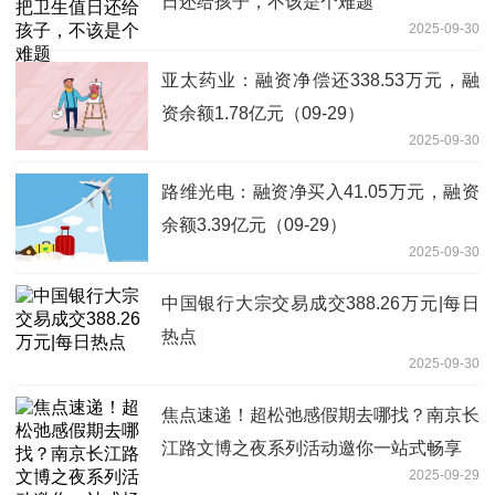
日还给孩子，不该是个难题
2025-09-30
亚太药业：融资净偿还338.53万元，融
资余额1.78亿元（09-29）
2025-09-30
路维光电：融资净买入41.05万元，融资
余额3.39亿元（09-29）
2025-09-30
中国银行大宗交易成交388.26万元|每日
热点
2025-09-30
焦点速递！超松弛感假期去哪找？南京长
江路文博之夜系列活动邀你一站式畅享
2025-09-29