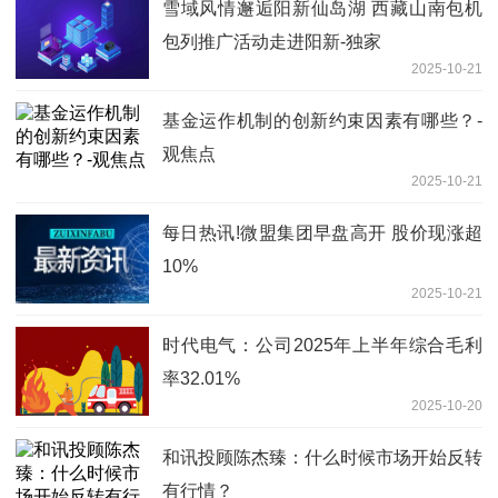
雪域风情邂逅阳新仙岛湖 西藏山南包机
包列推广活动走进阳新-独家
2025-10-21
基金运作机制的创新约束因素有哪些？-
观焦点
2025-10-21
每日热讯!微盟集团早盘高开 股价现涨超
10%
2025-10-21
时代电气：公司2025年上半年综合毛利
率32.01%
2025-10-20
和讯投顾陈杰臻：什么时候市场开始反转
有行情？