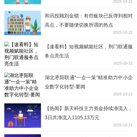
2025-10-22
部“三停”，罚款5万
和讯投顾刘金锁：有些板块已反弹到相对
高点，不要随便切换所谓的热点
2025-10-22
【速看料】短视频赋能社区，荆门联通服
务点亮生活
2025-10-22
湖北枣阳联通“一企一策”精准助力中小企
业数字化转型-要闻
2025-10-21
【热闻】新天科技主力资金持续净流入，
3日共净流入1105.13万元
2025-10-21