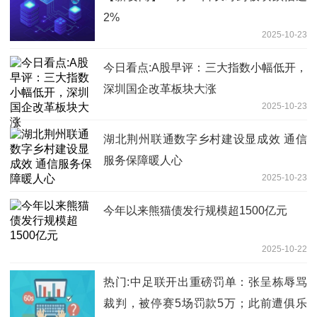
2%
2025-10-23
今日看点:A股早评：三大指数小幅低开，
深圳国企改革板块大涨
2025-10-23
湖北荆州联通数字乡村建设显成效 通信
服务保障暖人心
2025-10-23
今年以来熊猫债发行规模超1500亿元
2025-10-22
热门:中足联开出重磅罚单：张呈栋辱骂
裁判，被停赛5场罚款5万；此前遭俱乐