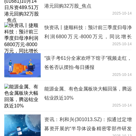
港元回购32万股_焦点
2025-10-14
快资讯丨捷顺科技：预计前三季度归母净
利润6800万元-8000万元，同比增长
2025-10-14
58.11%-86.01%
“孩子考61分全家欢呼下馆子”视频走红，
爸爸否认摆拍-每日播报
2025-10-14
能源金属、有色金属板块大幅回落，腾远
钴业跌近10%
2025-10-14
资讯：利和兴(301013.SZ)：拟通过定增
募资开展的“半导体设备精密零部件研发
2025-10-13