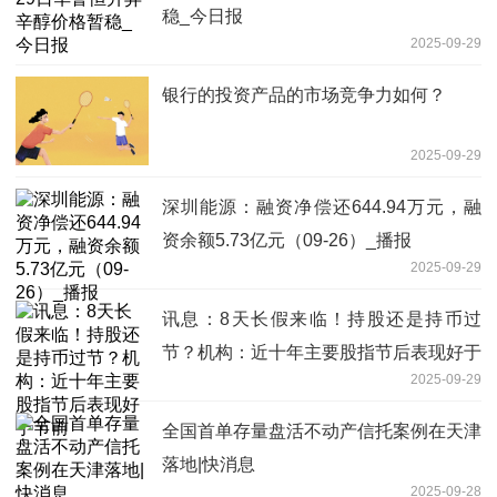
稳_今日报
2025-09-29
银行的投资产品的市场竞争力如何？
2025-09-29
深圳能源：融资净偿还644.94万元，融
资余额5.73亿元（09-26）_播报
2025-09-29
讯息：8天长假来临！持股还是持币过
节？机构：近十年主要股指节后表现好于
2025-09-29
节前
全国首单存量盘活不动产信托案例在天津
落地|快消息
2025-09-28