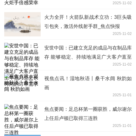
2025-11-02
火力全开！火箭队新战术立功：3巨头吸
引包夹，激活外线射手群_焦点快报
2025-11-02
安世中国：已建立充足的成品与在制品库
存 能够稳定、持续地满足广大客户直至
2025-11-02
年底乃至更长时间的订单需求
视焦点讯！湿地秋语丨桑干水阔 秋韵如
画
2025-11-01
焦点要闻：足总杯第一圈获胜，威尔谢尔
上任后卢顿已取得三连胜
2025-11-01