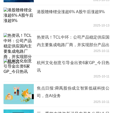
及产业化项目”目前处于前期筹备阶段
港股赣锋锂业涨超6% A股午后涨超9%
2025-10-13
热资讯！TCL中环：公司产品稳定供应国
内主要集成电路厂商，并实现部分产品出
2025-10-11
口
杭州文化创意引导金出资6家GP_今日热
讯
2025-10-11
焦点日报:舜禹股份成立智算低碳科技公
司，含AI业务
2025-10-11