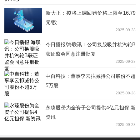
新大正：拟将上调回购价格上限至16.79
元/股
2025-09-28
今日播报!海联讯：公司换股吸并杭汽轮B
获证监会同意注册批复
2025-09-28
中自科技：董事李云拟减持公司股份不超
5万股
2025-09-28
永臻股份为全资子公司提供4亿元担保 新
资讯
2025-09-28