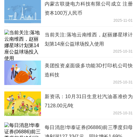
内蒙古联捷电力科技有限公司成立 注册
资本100万人民币
2025-11-01
当前关注:落地云南维西，赵丽娜星球计
划第14座公益球场投入使用
2025-10-31
美团投资桌面级多功能3D打印机公司快
造科技
2025-10-31
新资讯：10月31日生意社汽油基准价为
7128.00元/吨
2025-10-31
每日消息!华泰证券(06886)前三季度归母
净利润127.33亿元，同比增长1.69%