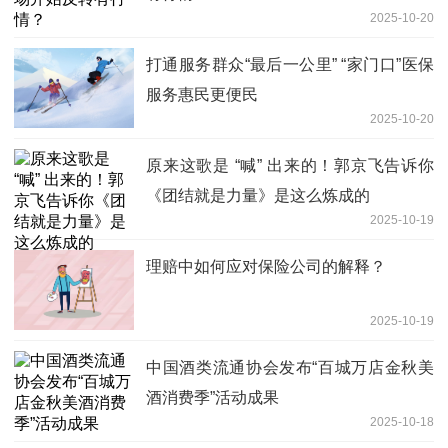
2025-10-20
打通服务群众“最后一公里” “家门口”医保
服务惠民更便民
2025-10-20
原来这歌是 “喊” 出来的！郭京飞告诉你
《团结就是力量》是这么炼成的
2025-10-19
理赔中如何应对保险公司的解释？
2025-10-19
中国酒类流通协会发布“百城万店金秋美
酒消费季”活动成果
2025-10-18