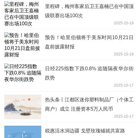
里程碑，梅州客家后卫王嘉楠已在中国顶
级联赛出场100次
2025-10-18
预告！哈里伯顿将于美东时间10月21日
盘前披露财报
2025-10-18
日经225指数下跌0.8% 追随隔夜华尔街
跌势
2025-10-17
热头条丨江都区迷你塑料制品厂（个体工
商户）成立 注册资本5万人民币
2025-10-17
税惠活水润边疆 戈壁玫瑰铺就共富路