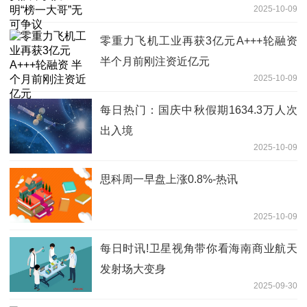
2025-10-09
零重力飞机工业再获3亿元A+++轮融资
半个月前刚注资近亿元
2025-10-09
每日热门：国庆中秋假期1634.3万人次
出入境
2025-10-09
思科周一早盘上涨0.8%-热讯
2025-10-09
每日时讯!卫星视角带你看海南商业航天
发射场大变身
2025-09-30