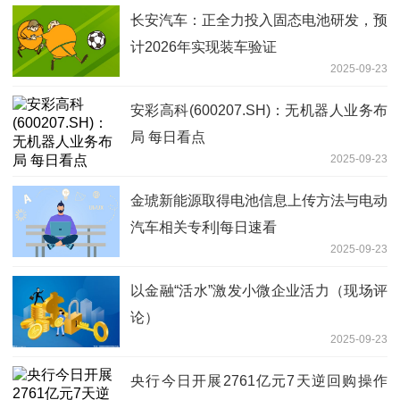
长安汽车：正全力投入固态电池研发，预
计2026年实现装车验证
2025-09-23
安彩高科(600207.SH)：无机器人业务布
局 每日看点
2025-09-23
金琥新能源取得电池信息上传方法与电动
汽车相关专利|每日速看
2025-09-23
以金融“活水”激发小微企业活力（现场评
论）
2025-09-23
央行今日开展2761亿元7天逆回购操作