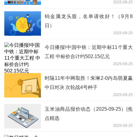
2025-09-25
钨金属龙头股，名单请收好！（9月8
日）
2025-09-25
今日播报!中国中铁：近期中标11个重大
工程 中标价合计约502.15亿元
2025-09-25
时隔11年中网取胜！朱琳2-0内岛萌夏赢
中日对决 次轮战4号种子
2025-09-25
玉米油商品报价动态（2025-09-25）|焦
点精选
2025-09-25