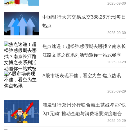
2025-09-30
中国银行大宗交易成交388.26万元|每日
热点
2025-09-30
焦点速递！超松弛感假期去哪找？南京长
江路文博之夜系列活动邀你一站式畅享
2025-09-29
A股市场表现不佳，看空为主 焦点热讯
2025-09-29
浦发银行郑州分行联合霸王茶姬举办“快
闪1元购” 推动金融与消费场景深度融合
2025-09-29