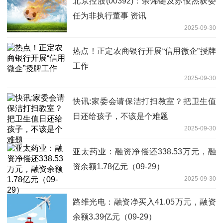
北京控股(00392)：余烯键及苏俊杰获委
任为非执行董事 资讯
2025-09-30
热点！正定农商银行开展“信用微企”授牌
工作
2025-09-30
快讯:家委会请保洁打扫教室？把卫生值
日还给孩子，不该是个难题
2025-09-30
亚太药业：融资净偿还338.53万元，融
资余额1.78亿元（09-29）
2025-09-30
路维光电：融资净买入41.05万元，融资
余额3.39亿元（09-29）