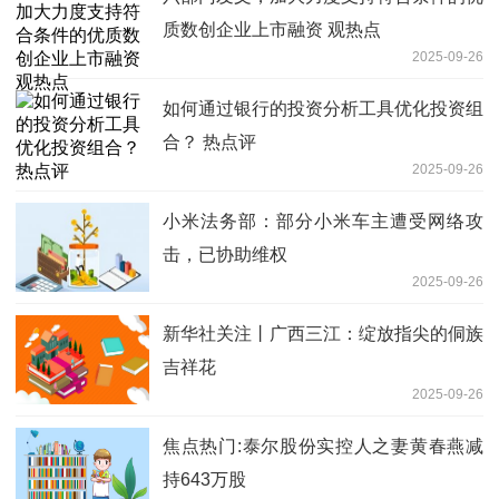
质数创企业上市融资 观热点
2025-09-26
如何通过银行的投资分析工具优化投资组
合？ 热点评
2025-09-26
小米法务部：部分小米车主遭受网络攻
击，已协助维权
2025-09-26
新华社关注丨广西三江：绽放指尖的侗族
吉祥花
2025-09-26
焦点热门:泰尔股份实控人之妻黄春燕减
持643万股