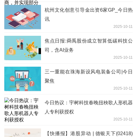
杭州文化创意引导金出资6家GP_今日热
讯
2025-10-11
焦点日报:舜禹股份成立智算低碳科技公
司，含AI业务
2025-10-11
三一重能在珠海新设风电装备公司|今日
聚焦
2025-10-11
今日热议：宇树科技春晚扭秧歌人形机器
人专利获授权
2025-10-11
【快播报】港股异动 | 德银天下(02418)