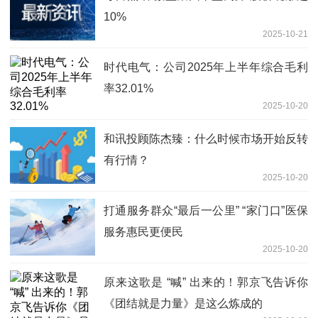
10%
2025-10-21
时代电气：公司2025年上半年综合毛利
率32.01%
2025-10-20
和讯投顾陈杰臻：什么时候市场开始反转
有行情？
2025-10-20
打通服务群众“最后一公里” “家门口”医保
服务惠民更便民
2025-10-20
原来这歌是 “喊” 出来的！郭京飞告诉你
《团结就是力量》是这么炼成的