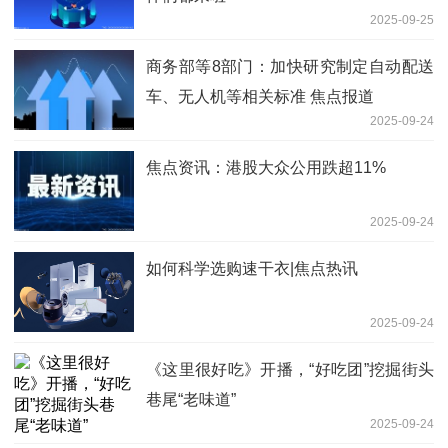
2025-09-25
商务部等8部门：加快研究制定自动配送
车、无人机等相关标准 焦点报道
2025-09-24
焦点资讯：港股大众公用跌超11%
2025-09-24
如何科学选购速干衣|焦点热讯
2025-09-24
《这里很好吃》开播，“好吃团”挖掘街头
巷尾“老味道”
2025-09-24