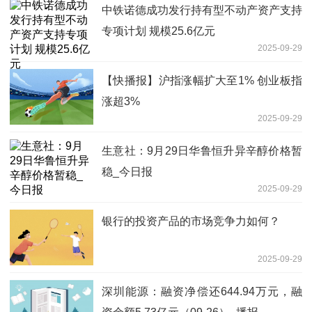
中铁诺德成功发行持有型不动产资产支持
专项计划 规模25.6亿元
2025-09-29
【快播报】沪指涨幅扩大至1% 创业板指
涨超3%
2025-09-29
生意社：9月29日华鲁恒升异辛醇价格暂
稳_今日报
2025-09-29
银行的投资产品的市场竞争力如何？
2025-09-29
深圳能源：融资净偿还644.94万元，融