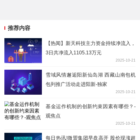
推荐内容
【热闻】新天科技主力资金持续净流入，
3日共净流入1105.13万元
2025-10-21
雪域风情邂逅阳新仙岛湖 西藏山南包机
包列推广活动走进阳新-独家
2025-10-21
基金运作机制的创新约束因素有哪些？-
观焦点
2025-10-21
每日热讯!微盟集团早盘高开 股价现涨超