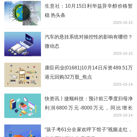
生意社：10月15日利华益异辛醇价格暂
稳 热头条
2025-10-15
汽车的悬挂系统对操控性的影响有哪些？
微动态
2025-10-15
康臣药业(01681)10月14日斥资489.51万
港元回购32万股_焦点
2025-10-14
快资讯丨捷顺科技：预计前三季度归母净
利润6800万元-8000万元，同比增长
2025-10-14
58.11%-86.01%
“孩子考61分全家欢呼下馆子”视频走红，