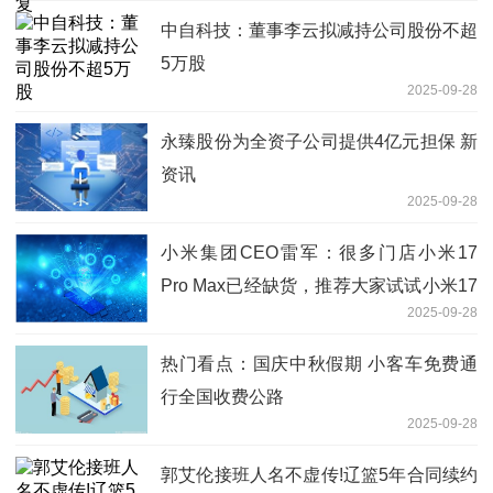
中自科技：董事李云拟减持公司股份不超
5万股
2025-09-28
永臻股份为全资子公司提供4亿元担保 新
资讯
2025-09-28
小米集团CEO雷军：很多门店小米17
Pro Max已经缺货，推荐大家试试小米17
2025-09-28
Pro，手感也非常不错
热门看点：国庆中秋假期 小客车免费通
行全国收费公路
2025-09-28
郭艾伦接班人名不虚传!辽篮5年合同续约