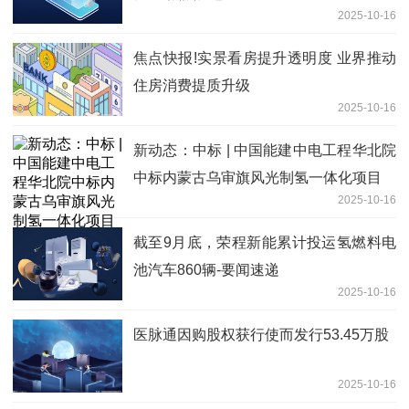
2025-10-16
焦点快报!实景看房提升透明度 业界推动
住房消费提质升级
2025-10-16
新动态：中标 | 中国能建中电工程华北院
中标内蒙古乌审旗风光制氢一体化项目
2025-10-16
截至9月底，荣程新能累计投运氢燃料电
池汽车860辆-要闻速递
2025-10-16
医脉通因购股权获行使而发行53.45万股
2025-10-16