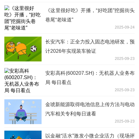
《这里很好吃》开播，“好吃团”挖掘街头
巷尾“老味道”
2025-09-24
长安汽车：正全力投入固态电池研发，预
计2026年实现装车验证
2025-09-23
安彩高科(600207.SH)：无机器人业务布
局 每日看点
2025-09-23
金琥新能源取得电池信息上传方法与电动
汽车相关专利|每日速看
2025-09-23
以金融“活水”激发小微企业活力（现场评