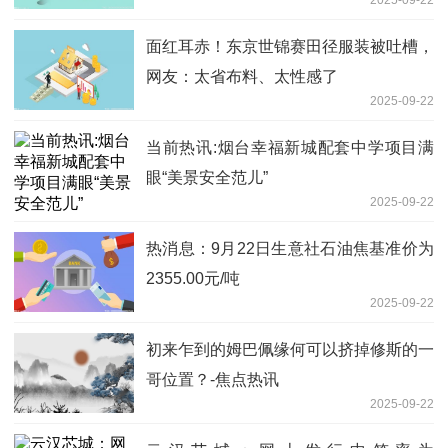
面红耳赤！东京世锦赛田径服装被吐槽，
网友：太省布料、太性感了
2025-09-22
当前热讯:烟台幸福新城配套中学项目满
眼“美景安全范儿”
2025-09-22
热消息：9月22日生意社石油焦基准价为
2355.00元/吨
2025-09-22
初来乍到的姆巴佩缘何可以挤掉修斯的一
哥位置？-焦点热讯
2025-09-22