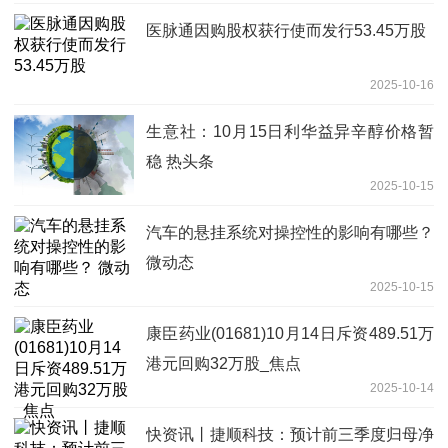
医脉通因购股权获行使而发行53.45万股
2025-10-16
生意社：10月15日利华益异辛醇价格暂
稳 热头条
2025-10-15
汽车的悬挂系统对操控性的影响有哪些？
微动态
2025-10-15
康臣药业(01681)10月14日斥资489.51万
港元回购32万股_焦点
2025-10-14
快资讯丨捷顺科技：预计前三季度归母净