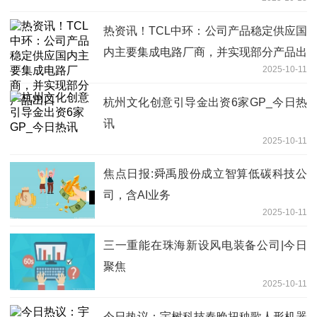
热资讯！TCL中环：公司产品稳定供应国
内主要集成电路厂商，并实现部分产品出
2025-10-11
口
杭州文化创意引导金出资6家GP_今日热
讯
2025-10-11
焦点日报:舜禹股份成立智算低碳科技公
司，含AI业务
2025-10-11
三一重能在珠海新设风电装备公司|今日
聚焦
2025-10-11
今日热议：宇树科技春晚扭秧歌人形机器