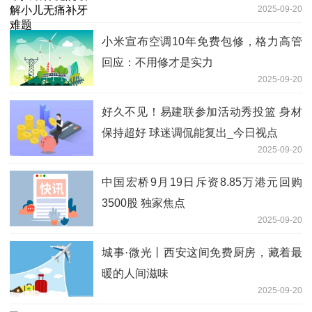
2025-09-20
小米宣布空调10年免费包修，格力高管
回应：不用修才是实力
2025-09-20
好久不见！易建联参加活动秀投篮 身材
保持超好 球迷调侃能复出_今日视点
2025-09-20
中国宏桥9月19日斥资8.85万港元回购
3500股 独家焦点
2025-09-20
城事·微光丨西安这间免费厨房，藏着最
暖的人间滋味
2025-09-20