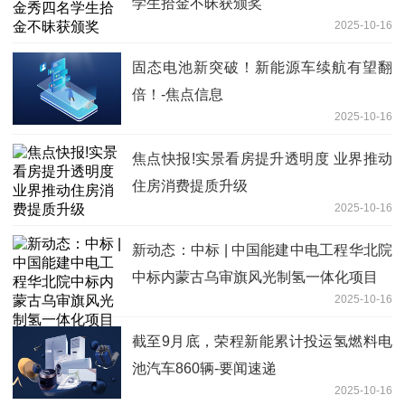
学生拾金不昧获颁奖
2025-10-16
固态电池新突破！新能源车续航有望翻
倍！-焦点信息
2025-10-16
焦点快报!实景看房提升透明度 业界推动
住房消费提质升级
2025-10-16
新动态：中标 | 中国能建中电工程华北院
中标内蒙古乌审旗风光制氢一体化项目
2025-10-16
截至9月底，荣程新能累计投运氢燃料电
池汽车860辆-要闻速递
2025-10-16