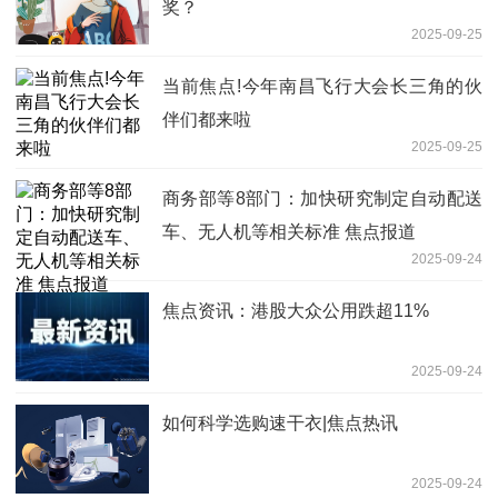
奖？
2025-09-25
当前焦点!今年南昌飞行大会长三角的伙
伴们都来啦
2025-09-25
商务部等8部门：加快研究制定自动配送
车、无人机等相关标准 焦点报道
2025-09-24
焦点资讯：港股大众公用跌超11%
2025-09-24
如何科学选购速干衣|焦点热讯
2025-09-24