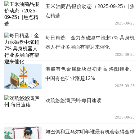
玉米油商品报价动态（2025-09-25）|焦
点精选
2025-09-25
每日精选：金力永磁盘中涨超7% 具身机
器人行业多层面有望迎来催化
2025-09-25
港股有色金属板块盘初走高 洛阳钼业、
中国有色矿业涨超12%
2025-09-25
戏韵悠悠满庐州-每日速读
2025-09-25
姆巴佩和亚马尔明年谁最有机会获得金球