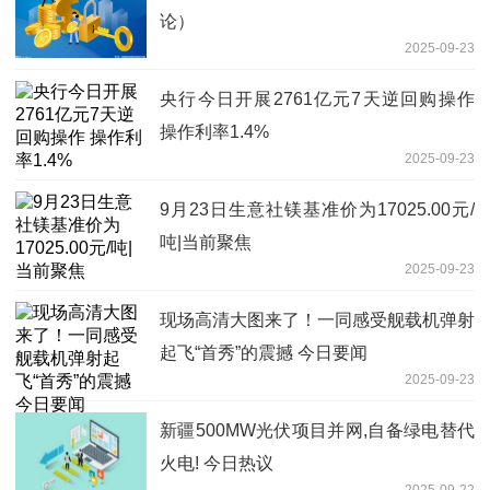
论）
2025-09-23
央行今日开展2761亿元7天逆回购操作
操作利率1.4%
2025-09-23
9月23日生意社镁基准价为17025.00元/
吨|当前聚焦
2025-09-23
现场高清大图来了！一同感受舰载机弹射
起飞“首秀”的震撼 今日要闻
2025-09-23
新疆500MW光伏项目并网,自备绿电替代
火电! 今日热议
2025-09-22