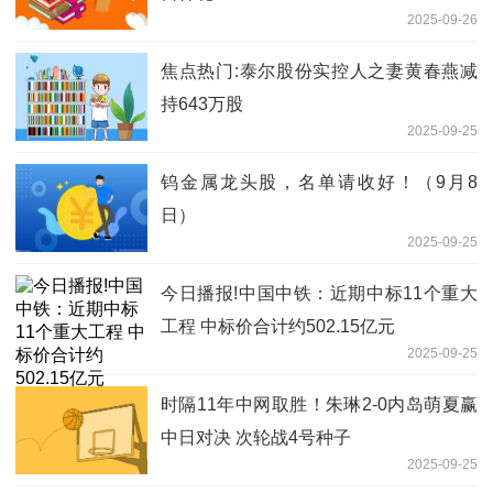
2025-09-26
焦点热门:泰尔股份实控人之妻黄春燕减
持643万股
2025-09-25
钨金属龙头股，名单请收好！（9月8
日）
2025-09-25
今日播报!中国中铁：近期中标11个重大
工程 中标价合计约502.15亿元
2025-09-25
时隔11年中网取胜！朱琳2-0内岛萌夏赢
中日对决 次轮战4号种子
2025-09-25