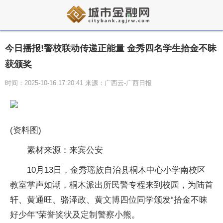
今日播报!警校联动传递正能量 金秀四名学生拾金不昧
获颁奖
时间：2025-10-16 17:20:41 来源：广西云-广西日报
(资料图)
素材来源：来宾公安
10月13日，金秀瑶族自治县桐木中心小学南校区
教室掌声如潮，桐木派出所民警专程来到校园，为陆首
轩、黄通旺、骆泽政、黄文博四位同学颁发“拾金不昧
好少年”荣誉奖状及定制警察小熊。