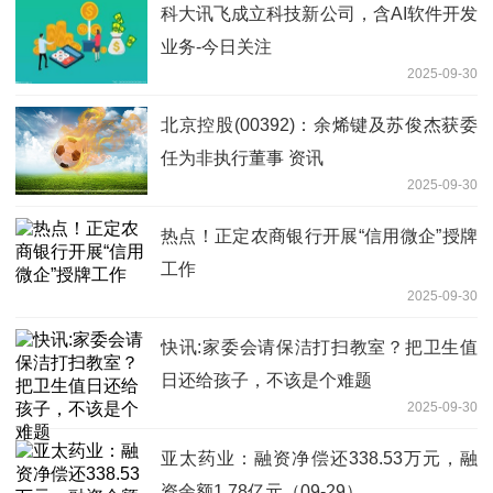
科大讯飞成立科技新公司，含AI软件开发
业务-今日关注
2025-09-30
北京控股(00392)：余烯键及苏俊杰获委
任为非执行董事 资讯
2025-09-30
热点！正定农商银行开展“信用微企”授牌
工作
2025-09-30
快讯:家委会请保洁打扫教室？把卫生值
日还给孩子，不该是个难题
2025-09-30
亚太药业：融资净偿还338.53万元，融
资余额1.78亿元（09-29）