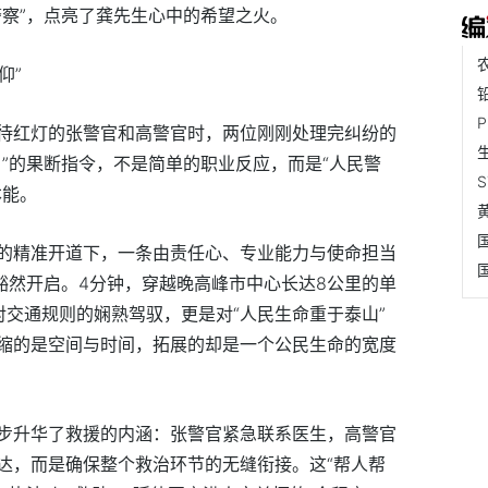
警察”，点亮了龚先生心中的希望之火。
仰”
待红灯的张警官和高警官时，两位刚刚处理完纠纷的
”的果断指令，不是简单的职业反应，而是“人民警
本能。
的精准开道下，一条由责任心、专业能力与使命担当
豁然开启。4分钟，穿越晚高峰市中心长达8公里的单
对交通规则的娴熟驾驭，更是对“人民生命重于泰山”
缩的是空间与时间，拓展的却是一个公民生命的宽度
步升华了救援的内涵：张警官紧急联系医生，高警官
达，而是确保整个救治环节的无缝衔接。这“帮人帮