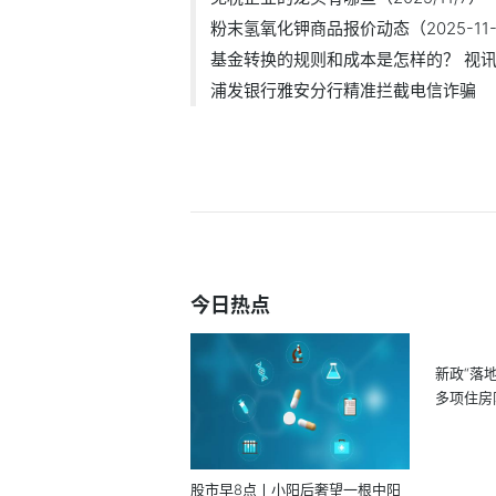
粉末氢氧化钾商品报价动态（2025-11-
基金转换的规则和成本是怎样的？ 视
浦发银行雅安分行精准拦截电信诈骗
今日热点
新政“落
多项住房
股市早8点丨小阳后奢望一根中阳