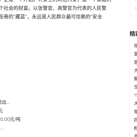
个社会的财富。以张警官、高警官为代表的人民警
巷的“藏蓝”，永远是人民群众最可信赖的“安全
精
...
元
.00元/吨
..