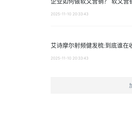
企业如何做软文营销？ 软文营
2025-11-10 20:33:43
艾诗摩尔射频健发梳:到底谁在收
2025-11-10 20:33:43