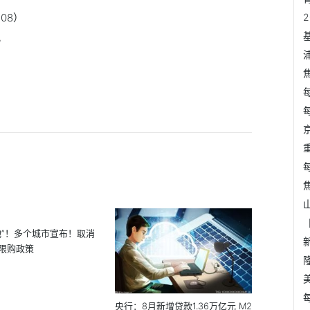
08）
讯
地”！多个城市宣布！取消
限购政策
央行：8月新增贷款1.36万亿元 M2