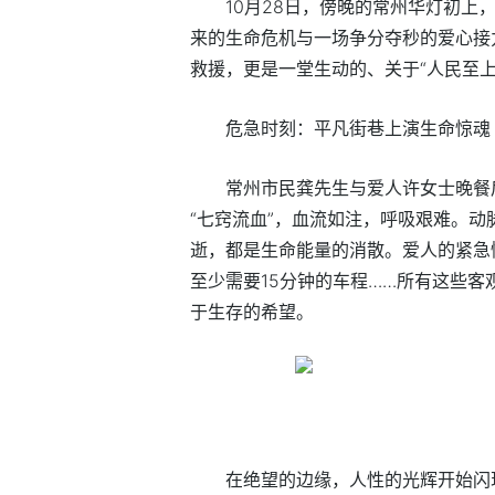
10月28日，傍晚的常州华灯初
来的生命危机与一场争分夺秒的爱心接
救援，更是一堂生动的、关于“人民至
危急时刻：平凡街巷上演生命惊魂
常州市民龚先生与爱人许女士晚餐
“七窍流血”，血流如注，呼吸艰难。
逝，都是生命能量的消散。爱人的紧急
至少需要15分钟的车程……所有这些
于生存的希望。
在绝望的边缘，人性的光辉开始闪