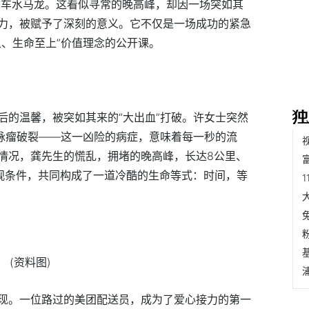
上，车水马龙。这看似寻常的晚高峰，却因一场突如其
力，被赋予了深刻的意义。它不仅是一场成功的紧急
上、生命至上”价值理念的公开课。
后的温馨，被突如其来的“大出血”打破。许女士突然
动脉瘤破裂——这一凶险的病症，意味着每一秒的流
情况，龚先生的慌乱，拥堵的晚高峰，长达8公里、
客观条件，共同构成了一道冷酷的生命等式：时间，等
(资料图)
现。一位路过的美团配送员，成为了爱心接力的第一