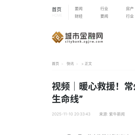
要闻
行业
房产
首页
HOME
财经
要闻
行业
首页
快讯
> 正文
视频｜暖心救援！常
生命线”
2025-11-10 20:33:43
来源:
紫牛新闻