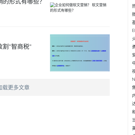
销的形式有哪些？
割"智商税"
加载更多文章