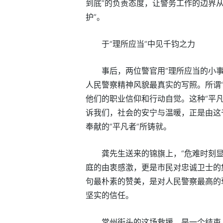
到底”的负责态度，让警务工作的边界从
护”。
于“理所应当”中见千钧之力
事后，两位警官用“理所应当的小
人民警察精神风貌最真实的写照。所谓“
他们的职业信仰和行动自觉。这种“平
诉我们，社会的安宁与温暖，正是由这
奉献的“平凡者”所铸就。
龚先生送来的锦旗上，“危难时刻
庭的由衷感激，更是市民对忠诚卫士的
句最朴素的赞美，是对人民警察最高的
坚实的信任。
常州街头的这场救援，是一个结束