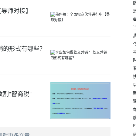
【导师对接】
销的形式有哪些？
割"智商税"
加载更多文章