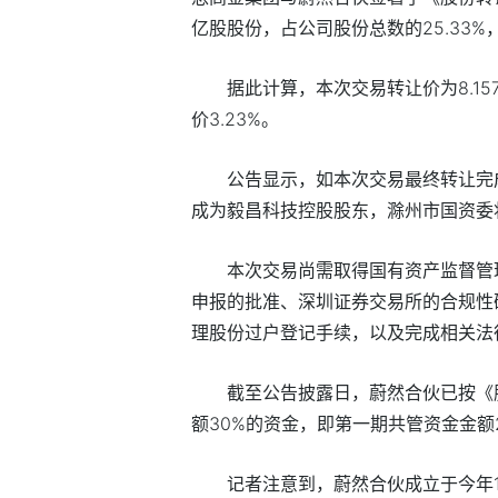
亿股股份，占公司股份总数的25.33%
据此计算，本次交易转让价为8.15
价3.23%。
公告显示，如本次交易最终转让完
成为毅昌科技控股股东，滁州市国资委
本次交易尚需取得国有资产监督管
申报的批准、深圳证券交易所的合规性
理股份过户登记手续，以及完成相关法
截至公告披露日，蔚然合伙已按《
额30%的资金，即第一期共管资金金额2
记者注意到，蔚然合伙成立于今年1