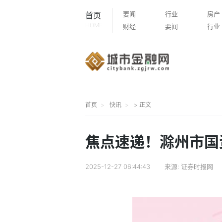
要闻
行业
房产
首页
HOME
财经
要闻
行业
首页
快讯
> 正文
焦点速递！滁州市国
2025-12-27 06:44:43
来源:
证券时报网