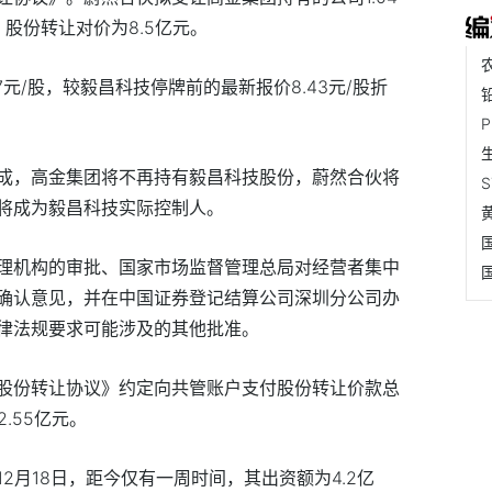
，股份转让对价为8.5亿元。
7元/股，较毅昌科技停牌前的最新报价8.43元/股折
成，高金集团将不再持有毅昌科技股份，蔚然合伙将
将成为毅昌科技实际控制人。
理机构的审批、国家市场监督管理总局对经营者集中
确认意见，并在中国证券登记结算公司深圳分公司办
律法规要求可能涉及的其他批准。
股份转让协议》约定向共管账户支付股份转让价款总
.55亿元。
2月18日，距今仅有一周时间，其出资额为4.2亿