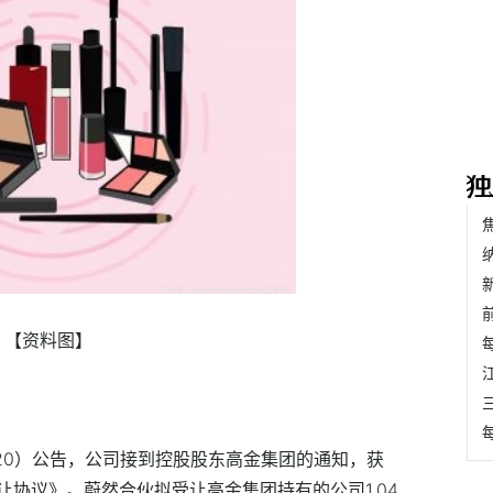
【资料图】
2420）公告，公司接到控股股东高金集团的通知，获
协议》。蔚然合伙拟受让高金集团持有的公司1.04