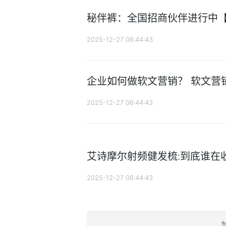
秘伴裤：全国招商伙伴进行中
2025-12-27 06:44:43
企业如何做软文营销？ 软文营
2025-12-27 06:44:43
艾诗摩尔射频健发梳:到底谁在收
2025-12-27 06:44:43