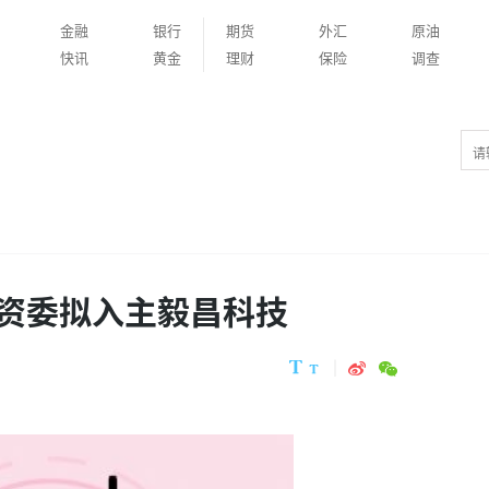
金融
银行
期货
外汇
原油
快讯
黄金
理财
保险
调查
资委拟入主毅昌科技