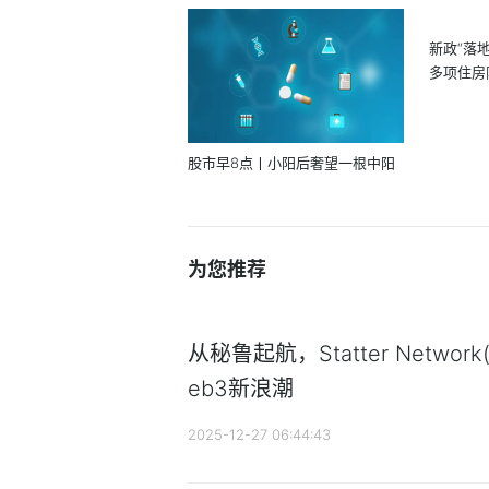
新政“落
多项住房
股市早8点丨小阳后奢望一根中阳
为您推荐
从秘鲁起航，Statter Networ
eb3新浪潮
2025-12-27 06:44:43