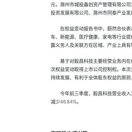
元，滁州市城投鑫创资产管理有限公司为
投资发展有限公司、滁州市同泰产业发展有
在权益变动报告书中，蔚然合伙表
车、新能源、医疗健康、家电等行业提
露义务人及关联方在区域、产业上具有
基于对毅昌科技主要经营业务内在
次权益变动取得上市公司控制权。本次
持续发展、有利于全体股东权益的原则
今年前三季度，毅昌科技营业收入21
减少46.84%。
标签：
财经频道
财经资讯