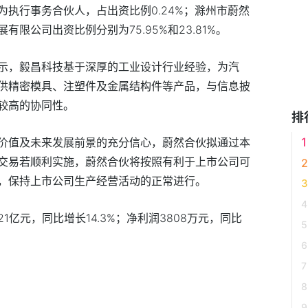
执行事务合伙人，占出资比例0.24%；滁州市蔚然
限公司出资比例分别为75.95%和23.81%。
示，毅昌科技基于深厚的工业设计行业经验，为汽
供精密模具、注塑件及金属结构件等产品，与信息披
较高的协同性。
排
价值及未来发展前景的充分信心，蔚然合伙拟通过本
交易若顺利实施，蔚然合伙将按照有利于上市公司可
，保持上市公司生产经营活动的正常进行。
亿元，同比增长14.3%；净利润3808万元，同比