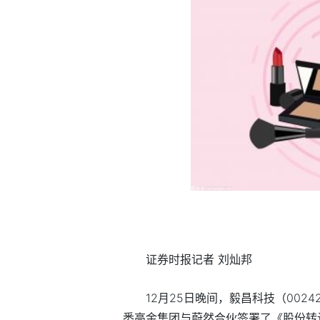
证券时报记者 刘灿邦
12月25日晚间，毅昌科技（00
悉高金集团与蔚然合伙签署了《股份转让