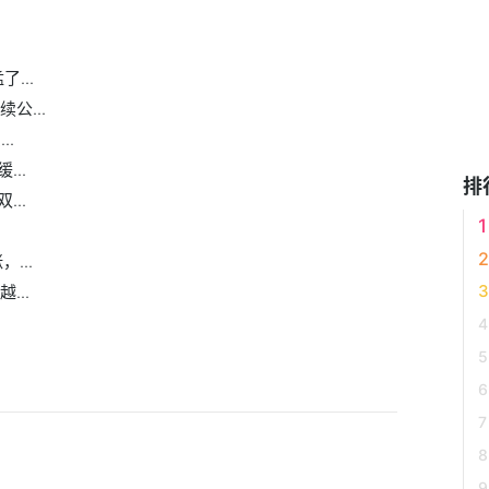
...
公...
..
..
排
..
...
...