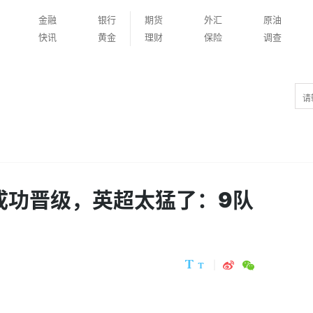
金融
银行
期货
外汇
原油
快讯
黄金
理财
保险
调查
队成功晋级，英超太猛了：9队