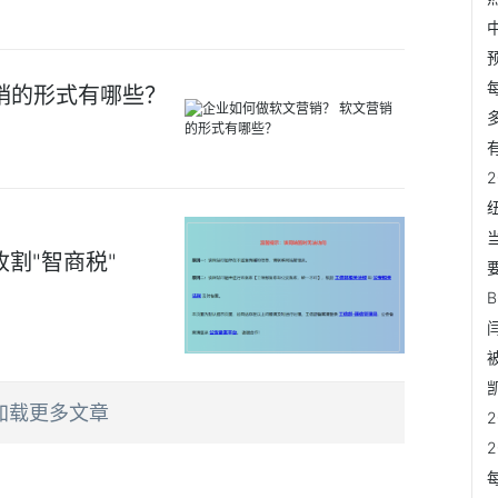
销的形式有哪些？
割"智商税"
加载更多文章