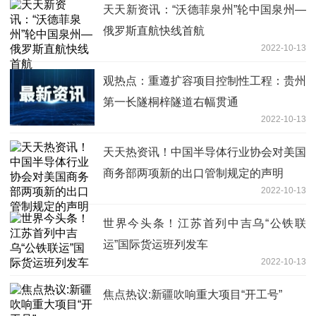
天天新资讯：“沃德菲泉州”轮中国泉州—
俄罗斯直航快线首航
2022-10-13
观热点：重遵扩容项目控制性工程：贵州
第一长隧桐梓隧道右幅贯通
2022-10-13
天天热资讯！中国半导体行业协会对美国
商务部两项新的出口管制规定的声明
2022-10-13
世界今头条！江苏首列中吉乌“公铁联
运”国际货运班列发车
2022-10-13
焦点热议:新疆吹响重大项目“开工号”