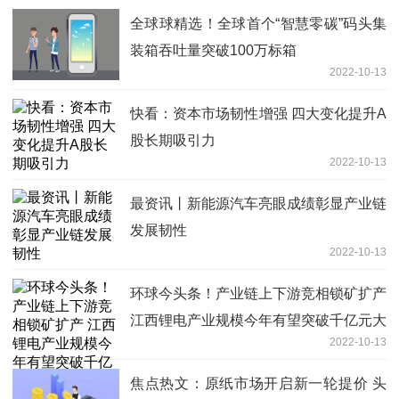
全球球精选！全球首个“智慧零碳”码头集
装箱吞吐量突破100万标箱
2022-10-13
快看：资本市场韧性增强 四大变化提升A
股长期吸引力
2022-10-13
最资讯丨新能源汽车亮眼成绩彰显产业链
发展韧性
2022-10-13
环球今头条！产业链上下游竞相锁矿扩产
江西锂电产业规模今年有望突破千亿元大
2022-10-13
关
焦点热文：原纸市场开启新一轮提价 头