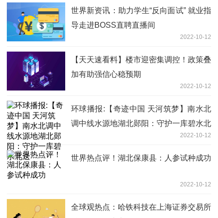
世界新资讯：助力学生“反向面试” 就业指
导走进BOSS直聘直播间
2022-10-12
【天天速看料】楼市迎密集调控！政策叠
加有助强信心稳预期
2022-10-12
环球播报:【奇迹中国 天河筑梦】南水北
调中线水源地湖北郧阳：守护一库碧水北
2022-10-12
送
世界热点评！湖北保康县：人参试种成功
2022-10-12
全球观热点：哈铁科技在上海证券交易所