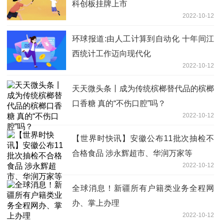
科创板挂牌上市
2022-10-12
环球报道:由人工计算到自动化 十年间江
西统计工作迈向现代化
2022-10-12
天天微头条丨成为传统槟榔替代品的槟榔
口香糖 真的“不伤口腔”吗？
2022-10-12
【世界时快讯】安徽公布11批次抽检不
合格食品 涉永辉超市、华润万家等
2022-10-12
全球消息！新疆所有户籍类业务全程网
办、掌上办理
2022-10-12