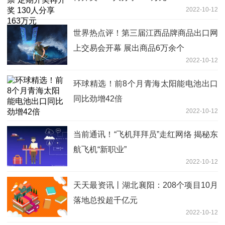
2022-10-12
世界热点评！第三届江西品牌商品出口网
上交易会开幕 展出商品6万余个
2022-10-12
环球精选！前8个月青海太阳能电池出口
同比劲增42倍
2022-10-12
当前通讯！“飞机拜拜员”走红网络 揭秘东
航飞机“新职业”
2022-10-12
天天最资讯丨湖北襄阳：208个项目10月
落地总投超千亿元
2022-10-12