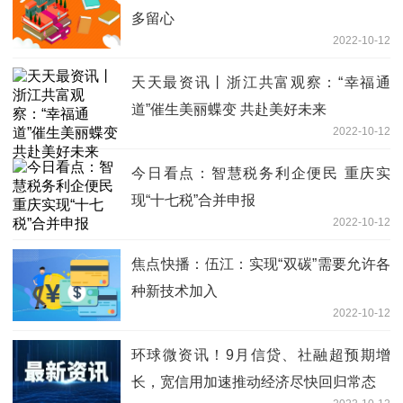
多留心
2022-10-12
天天最资讯丨浙江共富观察：“幸福通
道”催生美丽蝶变 共赴美好未来
2022-10-12
今日看点：智慧税务利企便民 重庆实
现“十七税”合并申报
2022-10-12
焦点快播：伍江：实现“双碳”需要允许各
种新技术加入
2022-10-12
环球微资讯！9月信贷、社融超预期增
长，宽信用加速推动经济尽快回归常态