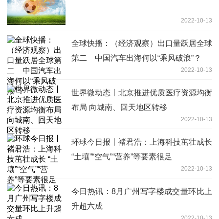
2022-10-13
全球快播：（经济观察）出口量跃居全球
第二 中国汽车出海何以“乘风破浪”？
2022-10-13
世界微动态丨北京推进优质医疗资源均衡
布局 向城南、回天地区转移
2022-10-13
环球今日报丨褚君浩：上海科技茁壮成长
“土壤”“空气”“营养”等要素很足
2022-10-13
今日热讯：8月广州写字楼成交量环比上
升超六成
2022-10-13