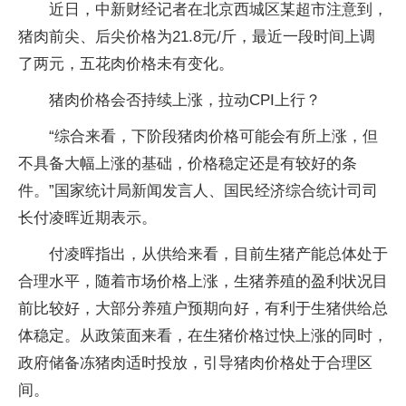
近日，中新财经记者在北京西城区某超市注意到，
猪肉前尖、后尖价格为21.8元/斤，最近一段时间上调
了两元，五花肉价格未有变化。
猪肉价格会否持续上涨，拉动CPI上行？
“综合来看，下阶段猪肉价格可能会有所上涨，但
不具备大幅上涨的基础，价格稳定还是有较好的条
件。”国家统计局新闻发言人、国民经济综合统计司司
长付凌晖近期表示。
付凌晖指出，从供给来看，目前生猪产能总体处于
合理水平，随着市场价格上涨，生猪养殖的盈利状况目
前比较好，大部分养殖户预期向好，有利于生猪供给总
体稳定。从政策面来看，在生猪价格过快上涨的同时，
政府储备冻猪肉适时投放，引导猪肉价格处于合理区
间。