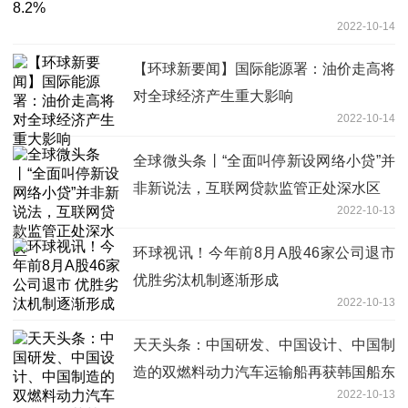
2022-10-14
【环球新要闻】国际能源署：油价走高将
对全球经济产生重大影响
2022-10-14
全球微头条丨“全面叫停新设网络小贷”并
非新说法，互联网贷款监管正处深水区
2022-10-13
环球视讯！今年前8月A股46家公司退市
优胜劣汰机制逐渐形成
2022-10-13
天天头条：中国研发、中国设计、中国制
造的双燃料动力汽车运输船再获韩国船东
2022-10-13
订单