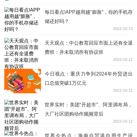
每日看点!APP越用越“膨胀”，你的手机存
储还好吗？
2022-10-13
天天观点：中公教育回应市面上还有全退
费班：并未取消所有协议班
2022-10-12
今日视点：重庆力争到2024年外贸进出
口总值突破1万亿元
2022-10-12
世界实时：美团“开超市”、阿里调布局，
大厂社区团购动作频频背后
2022-10-12
世界今热点：海南自贸港自用生产设