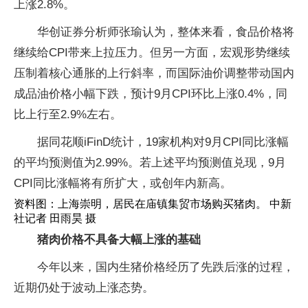
上涨2.8%。
华创证券分析师张瑜认为，整体来看，食品价格将
继续给CPI带来上拉压力。但另一方面，宏观形势继续
压制着核心通胀的上行斜率，而国际油价调整带动国内
成品油价格小幅下跌，预计9月CPI环比上涨0.4%，同
比上行至2.9%左右。
据同花顺iFinD统计，19家机构对9月CPI同比涨幅
的平均预测值为2.99%。若上述平均预测值兑现，9月
CPI同比涨幅将有所扩大，或创年内新高。
资料图：上海崇明，居民在庙镇集贸市场购买猪肉。 中新
社记者 田雨昊 摄
猪肉价格不具备大幅上涨的基础
今年以来，国内生猪价格经历了先跌后涨的过程，
近期仍处于波动上涨态势。