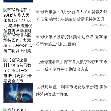
2022-10-12
环球热推荐：9月份新增人民币贷款2.47
万亿元 稳增长措施促信贷需求持续回升
2022-10-12
环球快讯:A股增持回购计划双增 近30家
公司实施二轮以上回购
2022-10-12
【全球速看料】深市首只数字经济ETF今
上市 吸引更多中长期资金入市
2022-10-12
世界观焦点：利率市场化改革步稳 实体
经济融资成本降低
2022-10-12