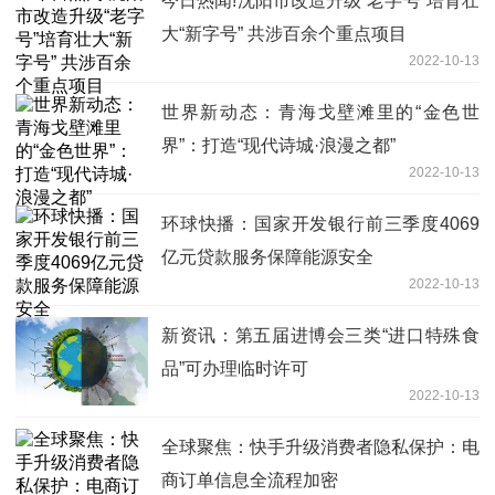
今日热闻!沈阳市改造升级“老字号”培育壮
大“新字号” 共涉百余个重点项目
2022-10-13
世界新动态：青海戈壁滩里的“金色世
界”：打造“现代诗城·浪漫之都”
2022-10-13
环球快播：国家开发银行前三季度4069
亿元贷款服务保障能源安全
2022-10-13
新资讯：第五届进博会三类“进口特殊食
品”可办理临时许可
2022-10-13
全球聚焦：快手升级消费者隐私保护：电
商订单信息全流程加密