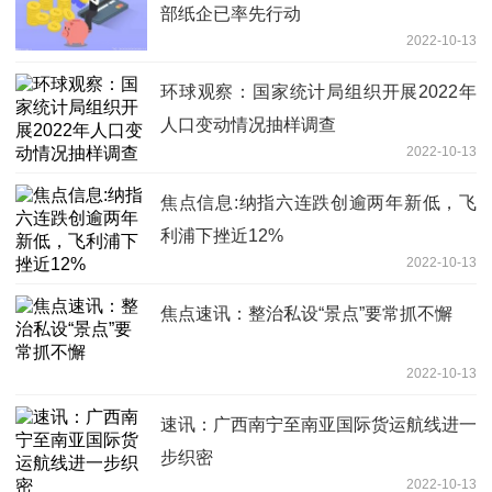
部纸企已率先行动
2022-10-13
环球观察：国家统计局组织开展2022年
人口变动情况抽样调查
2022-10-13
焦点信息:纳指六连跌创逾两年新低，飞
利浦下挫近12%
2022-10-13
焦点速讯：整治私设“景点”要常抓不懈
2022-10-13
速讯：广西南宁至南亚国际货运航线进一
步织密
2022-10-13