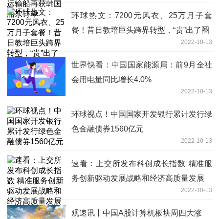
环球热文：7200元风衣、25万月子套
餐！昔日教培巨头跨界转型，“贵”出了圈
2022-10-13
世界快看：中国国家能源局：前9月全社
会用电量同比增长4.0%
2022-10-13
环球视点！中国国家开发银行累计发行绿
色金融债券1560亿元
2022-10-13
速看：上交所发布科创成长指数 精准服
务创新驱动发展战略和经济高质量发展
2022-10-13
观速讯丨中国A股计算机板块周四大涨