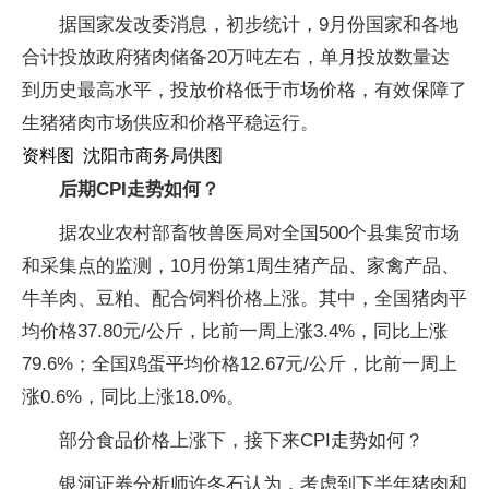
据国家发改委消息，初步统计，9月份国家和各地
合计投放政府猪肉储备20万吨左右，单月投放数量达
到历史最高水平，投放价格低于市场价格，有效保障了
生猪猪肉市场供应和价格平稳运行。
资料图 沈阳市商务局供图
后期CPI走势如何？
据农业农村部畜牧兽医局对全国500个县集贸市场
和采集点的监测，10月份第1周生猪产品、家禽产品、
牛羊肉、豆粕、配合饲料价格上涨。其中，全国猪肉平
均价格37.80元/公斤，比前一周上涨3.4%，同比上涨
79.6%；全国鸡蛋平均价格12.67元/公斤，比前一周上
涨0.6%，同比上涨18.0%。
部分食品价格上涨下，接下来CPI走势如何？
银河证券分析师许冬石认为，考虑到下半年猪肉和