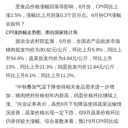
受食品价格涨幅回落等影响，8月份，CPI同比上
涨2.5%，涨幅比上月回落0.2个百分点。9月份CPI涨幅
会如何？
CPI涨跌幅走势图。图自国家统计局
据农业农村部监测，9月份，全国农产品批发市场
猪肉批发均价为30.82元/公斤，环比上升5.9%，同比上
升54.6%；蔬菜批发均价为4.64元/公斤，环比上升
13%，同比上升21.3%；鸡蛋批发均价11.64元/公斤，
环比上升9.1%，同比上升11.2%。
“中秋叠加气温下降使得相关食品需求进一步增
加，猪肉绝对价格创年内新高，鸡蛋价格环比继续上
涨。”兴业证券表示，虽然9月下旬降温使得蔬菜运输情
况改善，蔬菜价格出现一定下跌，但9月蔬菜价格环比
仍录得较大涨幅。综合基数来看，预计9月CPI同比或