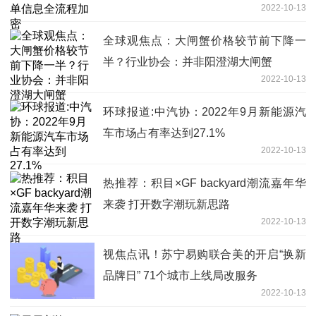
2022-10-13
全球观焦点：大闸蟹价格较节前下降一
半？行业协会：并非阳澄湖大闸蟹
2022-10-13
环球报道:中汽协：2022年9月新能源汽
车市场占有率达到27.1%
2022-10-13
热推荐：积目×GF backyard潮流嘉年华
来袭 打开数字潮玩新思路
2022-10-13
视焦点讯！苏宁易购联合美的开启“换新
品牌日” 71个城市上线局改服务
2022-10-13