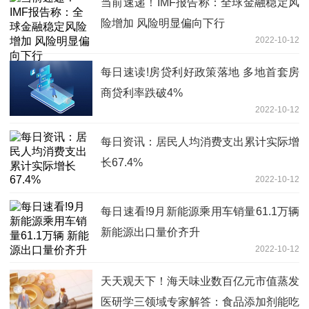
当前速递！IMF报告称：全球金融稳定风
险增加 风险明显偏向下行
2022-10-12
每日速读!房贷利好政策落地 多地首套房
商贷利率跌破4%
2022-10-12
每日资讯：居民人均消费支出累计实际增
长67.4%
2022-10-12
每日速看!9月新能源乘用车销量61.1万辆
新能源出口量价齐升
2022-10-12
天天观天下！海天味业数百亿元市值蒸发
医研学三领域专家解答：食品添加剂能吃