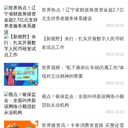
世界热点！辽宁省财政筹措资金超2.7亿
元支持养老服务体系建设
2022-10-12
【新视野】央行：扎实开展数字人民币研
发试点工作
2022-10-12
世界观察：“私下换班出车祸仍属工伤”体
现对立法精神的尊重
2022-10-12
视点！银保监会：全面叫停新设网络小额
贷款从业机构
2022-10-12
世界微资讯！卡券消费有套路 买蟹还需