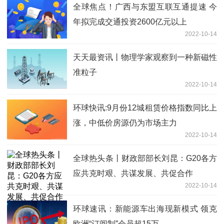
全球焦点！广西与东盟互联互通提速 今
年拟完成交通投资2600亿元以上
2022-10-14
天天最资讯丨物理学家观察到一种新磁性
准粒子
2022-10-14
环球快讯:9月份12城租赁价格指数同比上
涨，中低价房源仍为市场主力
2022-10-14
全球热头条丨财政部部长刘昆：G20各方
应共克时艰、共谋发展、共促合作
2022-10-14
环球速讯：新能源车出海现新模式 领克
欧洲“订阅制”会员超15万