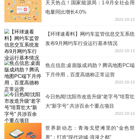
天天热点！国家能源局：1-9月全社会用
电量同比增长4.0%
2022-10-13
【环球速看料】网约车监管信息交互系统
发布9月网约车行业运行基本情况
2022-10-13
焦点信息:桌面版成鸡肋？腾讯地图PC端
下月停用，百度高德称正常运营
2022-10-13
今日热闻!沈阳市改造升级“老字号”培育壮
大“新字号” 共涉百余个重点项目
2022-10-13
世界新动态：青海戈壁滩里的“金色世
界”：打造“现代诗城·浪漫之都”