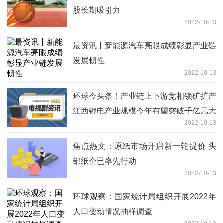
股长期吸引力
2022-10-13
最资讯丨新能源汽车亮眼成绩彰显产业链
发展韧性
2022-10-13
环球今头条！产业链上下游竞相锁矿扩产
江西锂电产业规模今年有望突破千亿元大
2022-10-13
关
焦点热文：原纸市场开启新一轮提价 头
部纸企已率先行动
2022-10-13
环球观察：国家统计局组织开展2022年
人口变动情况抽样调查