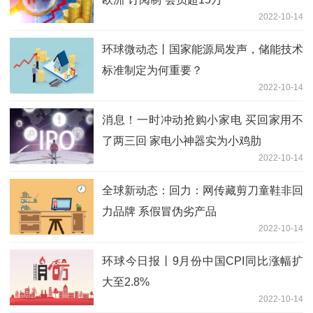
2022-10-14
环球微动态丨国家能源局发声，储能技术
标准制定为何重要？
2022-10-14
消息！一时冲动抢购小家电 买回家用不
了两三回 家电小神器实为小鸡肋
2022-10-14
全球新动态：回力：网传藏剪刀童鞋非回
力品牌 系假冒伪劣产品
2022-10-14
环球今日报丨9月份中国CPI同比涨幅扩
大至2.8%
2022-10-14