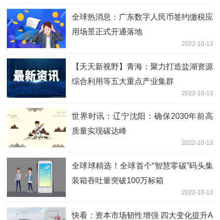
全球热消息：广东数字人民币签约缴税应
用场景正式开通落地
2022-10-13
【天天新视野】青海：聚力打造盐湖资源
综合利用等五大重点产业集群
2022-10-13
世界时讯：辽宁沈阳：确保2030年前高
质量实现碳达峰
2022-10-13
全球球精选！全球首个“智慧零碳”码头集
装箱吞吐量突破100万标箱
2022-10-13
快看：资本市场韧性增强 四大变化提升A