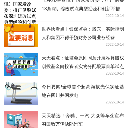
【环球播资讯】国家发改委：推广借鉴
18条深圳综改试点典型经验和创新举措
2022-10-14
世界快看点丨银保监会：股东、实际控制
人和集团不得干预财务公司业务经营
2022-10-14
天天看点：证监会原则同意开展私募股权
创投基金向投资者实物分配股票首单试点
2022-10-14
今日要闻!全球首个超高海拔光伏实证基
地在四川并网发电
2022-10-14
天天精选！奔驰、一汽-大众等车企宣布
召回数万辆缺陷汽车