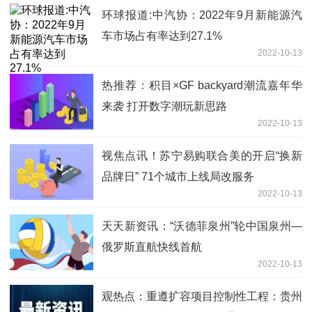
环球报道:中汽协：2022年9月新能源汽
车市场占有率达到27.1%
2022-10-13
热推荐：积目×GF backyard潮流嘉年华
来袭 打开数字潮玩新思路
2022-10-13
视焦点讯！苏宁易购联合美的开启“换新
品牌日” 71个城市上线局改服务
2022-10-13
天天新资讯：“沃德菲泉州”轮中国泉州—
俄罗斯直航快线首航
2022-10-13
观热点：重遵扩容项目控制性工程：贵州