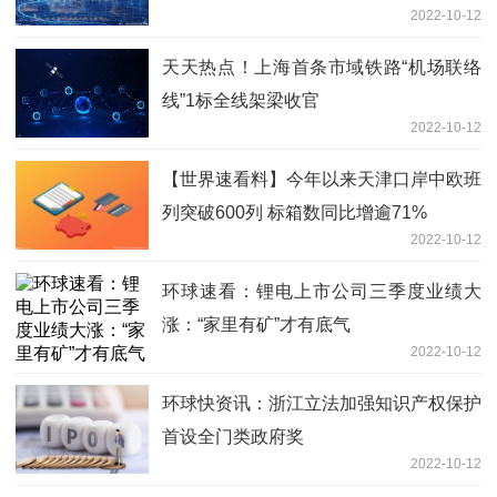
2022-10-12
天天热点！上海首条市域铁路“机场联络
线”1标全线架梁收官
2022-10-12
【世界速看料】今年以来天津口岸中欧班
列突破600列 标箱数同比增逾71%
2022-10-12
环球速看：锂电上市公司三季度业绩大
涨：“家里有矿”才有底气
2022-10-12
环球快资讯：浙江立法加强知识产权保护
首设全门类政府奖
2022-10-12