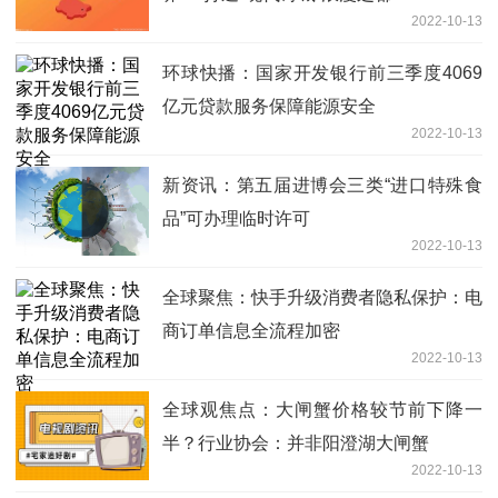
2022-10-13
环球快播：国家开发银行前三季度4069
亿元贷款服务保障能源安全
2022-10-13
新资讯：第五届进博会三类“进口特殊食
品”可办理临时许可
2022-10-13
全球聚焦：快手升级消费者隐私保护：电
商订单信息全流程加密
2022-10-13
全球观焦点：大闸蟹价格较节前下降一
半？行业协会：并非阳澄湖大闸蟹
2022-10-13