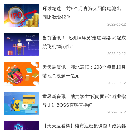
环球精选！前8个月青海太阳能电池出口
同比劲增42倍
2022-10-12
当前通讯！“飞机拜拜员”走红网络 揭秘东
航飞机“新职业”
2022-10-12
天天最资讯丨湖北襄阳：208个项目10月
落地总投超千亿元
2022-10-12
世界新资讯：助力学生“反向面试” 就业指
导走进BOSS直聘直播间
2022-10-12
【天天速看料】楼市迎密集调控！政策叠