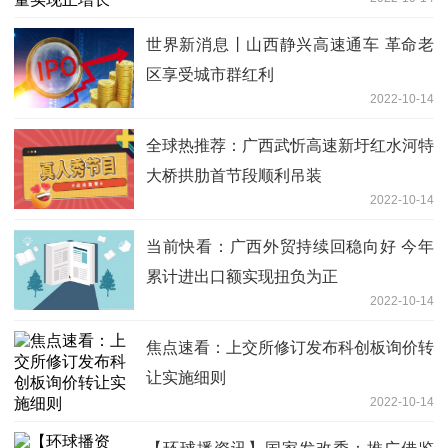
世界新消息丨山西静兴高速通车 革命老
区享受城市群红利
2022-10-14
全球热推荐：广西武忻高速新圩红水河特
大桥拱肋首节段顺利吊装
2022-10-14
当前快看：广西外贸持续回稳向好 今年
累计进出口额实现扭负为正
2022-10-14
焦点速看：上交所修订发布科创板询价转
让实施细则
2022-10-14