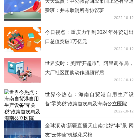
天天观点：中公教育回应市面上还有全退
费班：并未取消所有协议班
2022-10-12
今日视点：重庆力争到2024年外贸进出
口总值突破1万亿元
2022-10-12
世界实时：美团“开超市”、阿里调布局，
大厂社区团购动作频频背后
2022-10-12
世界今热点：海南自贸港自用生产设
备“零关税”政策首次惠及海南公立医院
2022-10-12
全球滚动:新疆直播天山南北好“丰”景 网
友“云体验”机械化采棉