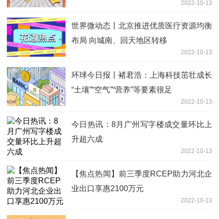
2022-10-13
世界微动态丨北京推进优质医疗资源均衡
布局 向城南、回天地区转移
2022-10-13
环球今日报丨褚君浩：上海科技茁壮成长
“土壤”“空气”“营养”等要素很足
2022-10-13
今日热讯：8月广州写字楼成交量环比上
升超六成
2022-10-13
【焦点热闻】前三季度RCEP助力河北企
业出口享惠2100万元
2022-10-13