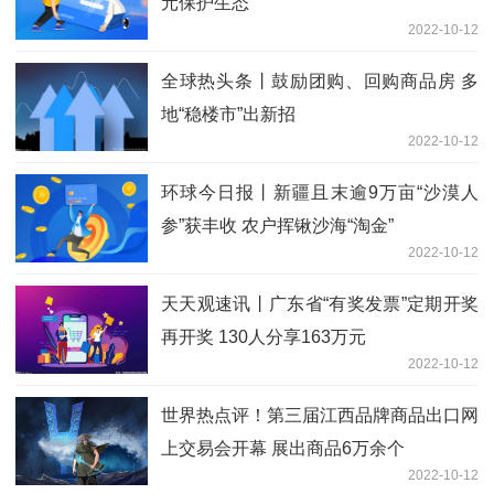
元保护生态
2022-10-12
全球热头条丨鼓励团购、回购商品房 多
地“稳楼市”出新招
2022-10-12
环球今日报丨新疆且末逾9万亩“沙漠人
参”获丰收 农户挥锹沙海“淘金”
2022-10-12
天天观速讯丨广东省“有奖发票”定期开奖
再开奖 130人分享163万元
2022-10-12
世界热点评！第三届江西品牌商品出口网
上交易会开幕 展出商品6万余个
2022-10-12