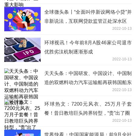
全球微头条丨“全面叫停新设网络小贷”并
非新说法，互联网贷款监管正处深水区
2022-10-13
环球视讯！今年前8月A股46家公司退市
优胜劣汰机制逐渐形成
2022-10-13
天天头条：中国研发、中国设计、中国制
造的双燃料动力汽车运输船再获韩国船东
2022-10-13
订单
环球热文：7200元风衣、25万月子套
餐！昔日教培巨头跨界转型，“贵”出了圈
2022-10-13
世界快看：中国国家能源局：前9月全社