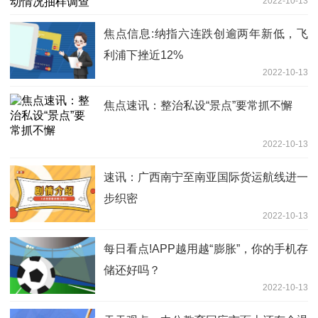
2022-10-13
焦点信息:纳指六连跌创逾两年新低，飞
利浦下挫近12%
2022-10-13
焦点速讯：整治私设“景点”要常抓不懈
2022-10-13
速讯：广西南宁至南亚国际货运航线进一
步织密
2022-10-13
每日看点!APP越用越“膨胀”，你的手机存
储还好吗？
2022-10-13