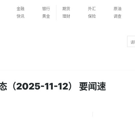
金融
银行
期货
外汇
原油
快讯
黄金
理财
保险
调查
2025-11-12） 要闻速