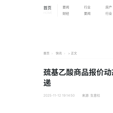
要闻
行业
房产
首页
HOME
财经
要闻
行业
首页
快讯
> 正文
巯基乙酸商品报价动态（
递
2025-11-12 19:14:50
来源:
生意社