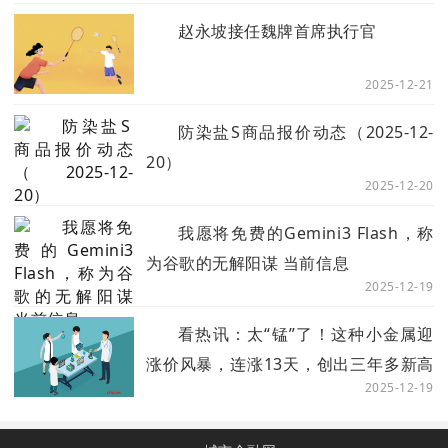
赵永坡接任魏牌首席执行官
2025-12-21
防染盐S商品报价动态（2025-12-
20）
2025-12-20
我愿将免费的Gemini3 Flash，称
为谷歌的无解阳谋 当前信息
2025-12-19
看热讯：太“锰”了！这种小金属迎
涨价风暴，连涨13天，创出三年多新高
2025-12-19
（附股）