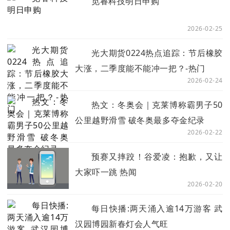
觅睿科技明日申购
2026-02-25
光大期货0224热点追踪：节后橡胶
大涨，二季度能不能冲一把？-热门
2026-02-24
热文：冬奥会｜克莱博称霸男子50
公里越野滑雪 破冬奥最多夺金纪录
2026-02-22
预赛又摔跤！谷爱凌：抱歉，又让
大家吓一跳 热闻
2026-02-20
每日快播:两天涌入逾14万游客 武
汉园博园新春灯会人气旺