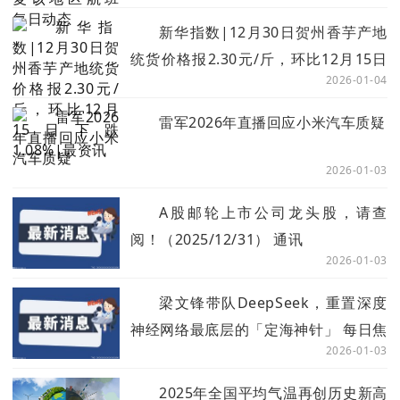
新华指数|12月30日贺州香芋产地
统货价格报2.30元/斤，环比12月15日
2026-01-04
下跌1.08%|最资讯
雷军2026年直播回应小米汽车质疑
2026-01-03
A股邮轮上市公司龙头股，请查
阅！（2025/12/31） 通讯
2026-01-03
梁文锋带队DeepSeek，重置深度
神经网络最底层的「定海神针」 每日焦
2026-01-03
点
2025年全国平均气温再创历史新高