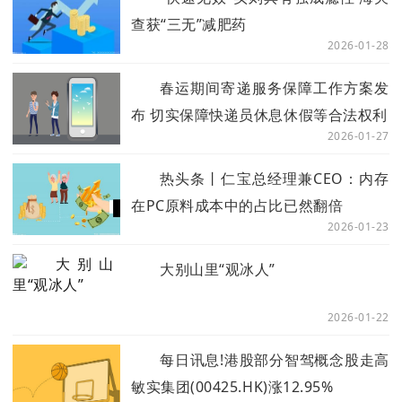
查获“三无”减肥药
2026-01-28
春运期间寄递服务保障工作方案发
布 切实保障快递员休息休假等合法权利
2026-01-27
热头条丨仁宝总经理兼CEO：内存
在PC原料成本中的占比已然翻倍
2026-01-23
大别山里“观冰人”
2026-01-22
每日讯息!港股部分智驾概念股走高
敏实集团(00425.HK)涨12.95%