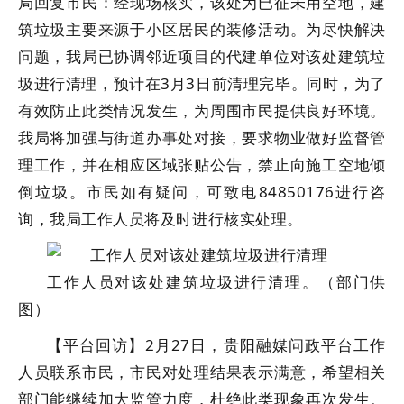
局回复市民：经现场核实，该处为已征未用空地，建
筑垃圾主要来源于小区居民的装修活动。为尽快解决
问题，我局已协调邻近项目的代建单位对该处建筑垃
圾进行清理，预计在3月3日前清理完毕。同时，为了
有效防止此类情况发生，为周围市民提供良好环境。
我局将加强与街道办事处对接，要求物业做好监督管
理工作，并在相应区域张贴公告，禁止向施工空地倾
倒垃圾。市民如有疑问，可致电84850176进行咨
询，我局工作人员将及时进行核实处理。
工作人员对该处建筑垃圾进行清理。（部门供
图）
【平台回访】2月27日，贵阳融媒问政平台工作
人员联系市民，市民对处理结果表示满意，希望相关
部门能继续加大监管力度，杜绝此类现象再次发生。