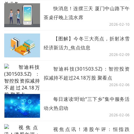
快消息！连摆三天 厦门中山路下午
茶桌仔晚上流水席
2026-02-10
【图解】今冬三大亮点，折射冰雪
经济新活力_焦点信息
2026-02-09
智迪科技(301503.SZ)：智控投资
拟减持不超过24.18万股 聚看点
2026-02-06
每日速读!盱眙“三下乡”集中服务活
动火热启动
2026-02-06
视焦点讯！港股午评：恒指跌