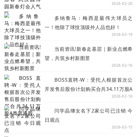
2026-02-20
多纳鲁马：梅西是最伟大球员之
一！他除了球技顶级外人品也好！
2026-02-19
当前资讯!新春走基层｜新业点燃希
望，共筑乡村新图景
2026-02-16
BOSS直聘-W：受托人根据首次公
开发售后股份计划购买合共34.11万股A
2026-02-16
类普通股
闫学晶继女名下2家公司已注销 今
日观点
2026-02-15