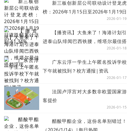
新三板创新层公司联动设计登龙虎
榜：2026年1月15日至2026年1月19日
2026-01-19
涨跌幅累计达到-61.34%
【播资讯】大鱼来了！海港计划引
进泰山队绯闻巴西铁腰，维塔尔最佳搭
2026-01-18
档浮现
广东云浮一学生上午匿名投诉学校
下午就被找到？校方通报|资讯
2026-01-17
法国卢浮宫对大多数非欧盟国家游
客提价
2026-01-15
醋酸甲酯企业，这份名单别错过！
（2026/1/14）|每日热闻