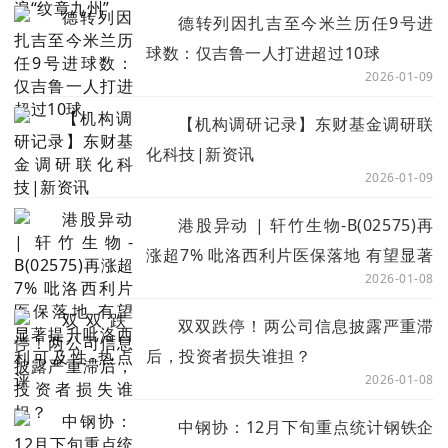
德转列因扎吉至今米兰历任9号进
球数：仅吉鲁一人打进超过10球
2026-01-09
【机构调研记录】东财基金调研联
化科技|新资讯
2026-01-09
港股异动 | 轩竹生物-B(02575)再
涨超7% 吡洛西利片医保落地 有望显著
2026-01-08
提升吡洛西利可及性-热点评
双双跌停！两公司信息披露严重滞
后，投资者损失谁担？
2026-01-08
中钢协：12月下旬重点统计钢铁企