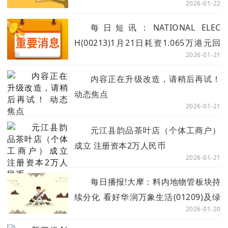
2026-01-22
每日短讯：NATIONAL ELEC
H(00213)1月21日耗资1.065万港元回
2026-01-21
购3万股
内容正在升级改造，请稍后再试！
动态焦点
2026-01-21
元江县韵品茶叶店（个体工商户）
成立 注册资本2万人民币
2026-01-21
每日播报!大摩：料内地物管板块持
续分化 看好华润万象生活(01209)及绿
2026-01-20
城服务(02869)