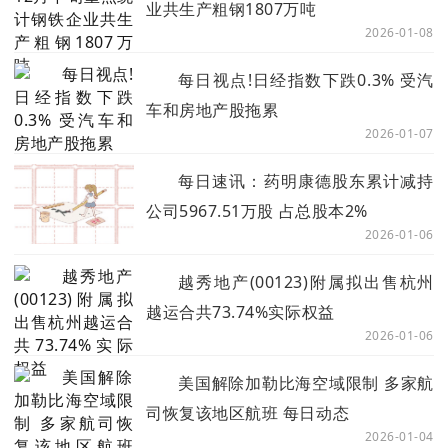
业共生产粗钢1807万吨
2026-01-08
每日视点!日经指数下跌0.3% 受汽
车和房地产股拖累
2026-01-07
每日速讯：药明康德股东累计减持
公司5967.51万股 占总股本2%
2026-01-06
越秀地产(00123)附属拟出售杭州
越运合共73.74%实际权益
2026-01-06
美国解除加勒比海空域限制 多家航
司恢复该地区航班 每日动态
2026-01-04