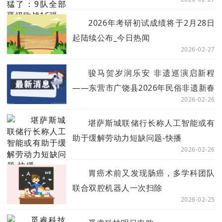
2026年考研初试成绩将于2月28日
起陆续公布_今日热闻
2026-02-27
骏马贺岁润乐安 非遗巡演启新程
——东营市广饶县2026年民俗非遗新春
2026-02-26
巡演盛大举行 时快讯
堪萨斯城联储行长称人工智能或有
助于缓解劳动力短缺问题-快播
2026-02-26
胃癌术前又发现肠癌，多学科团队
联合双腔机器人一次扫除
2026-02-25