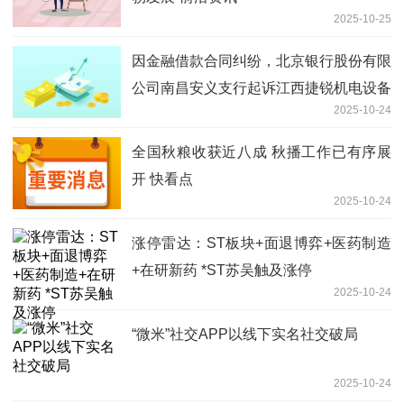
2025-10-25
因金融借款合同纠纷，北京银行股份有限
公司南昌安义支行起诉江西捷锐机电设备
2025-10-24
有限公司等 最新
全国秋粮收获近八成 秋播工作已有序展
开 快看点
2025-10-24
涨停雷达：ST板块+面退博弈+医药制造
+在研新药 *ST苏吴触及涨停
2025-10-24
“微米”社交APP以线下实名社交破局
2025-10-24