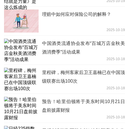
2025-10-19
理赔中如何应对保险公司的解释？
2025-10-19
中国酒类流通协会发布“百城万店金秋美
酒消费季”活动成果
2025-10-18
里程碑，梅州客家后卫王嘉楠已在中国顶
级联赛出场100次
2025-10-18
预告！哈里伯顿将于美东时间10月21日
盘前披露财报
2025-10-18