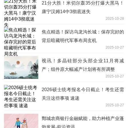
21分大胜！米切尔轰35分打爆大黑马！
康宁汉姆14中3彻底迷失
2025-10-28
焦点精选！探访乌龙沟长城：保存完好的
背后暗藏明代军事布局玄机
2025-10-27
视讯！多晶硅部分头部企业11月将减
产；组件原大幅减产计划将有所调整
2025-10-27
2026硕士统考报名今日截止！考生还需
关注这些事项 速递
2025-10-27
鄄城农商银行金融赋能，助力种植产业蓬
勃发展-前沿资讯