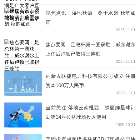
年底乃至更长时间的订单需求
视焦点讯！湿地秋语丨桑干水阔 秋韵如
画
2025-11-01
焦点要闻：足总杯第一圈获胜，威尔谢尔
上任后卢顿已取得三连胜
2025-11-01
内蒙古联捷电力科技有限公司成立 注册
资本100万人民币
2025-11-01
当前关注:落地云南维西，赵丽娜星球计
划第14座公益球场投入使用
2025-10-31
美团投资桌面级多功能3D打印机公司快