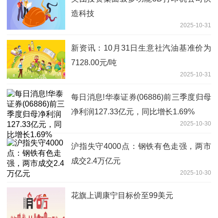
造科技
2025-10-31
新资讯：10月31日生意社汽油基准价为
7128.00元/吨
2025-10-31
每日消息!华泰证券(06886)前三季度归母
净利润127.33亿元，同比增长1.69%
2025-10-30
沪指失守4000点：钢铁有色走强，两市
成交2.4万亿元
2025-10-30
花旗上调康宁目标价至99美元