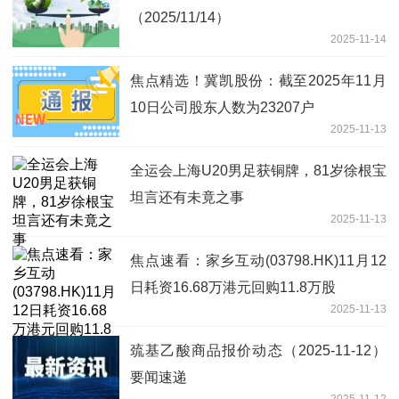
（2025/11/14）
2025-11-14
焦点精选！冀凯股份：截至2025年11月
10日公司股东人数为23207户
2025-11-13
全运会上海U20男足获铜牌，81岁徐根宝
坦言还有未竟之事
2025-11-13
焦点速看：家乡互动(03798.HK)11月12
日耗资16.68万港元回购11.8万股
2025-11-13
巯基乙酸商品报价动态（2025-11-12）
要闻速递