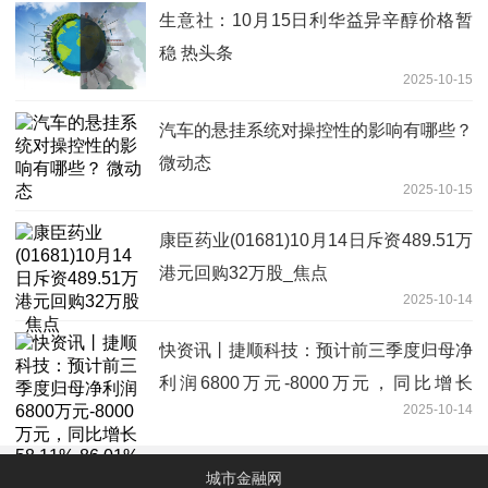
生意社：10月15日利华益异辛醇价格暂
稳 热头条
2025-10-15
汽车的悬挂系统对操控性的影响有哪些？
微动态
2025-10-15
康臣药业(01681)10月14日斥资489.51万
港元回购32万股_焦点
2025-10-14
快资讯丨捷顺科技：预计前三季度归母净
利润6800万元-8000万元，同比增长
2025-10-14
58.11%-86.01%
城市金融网