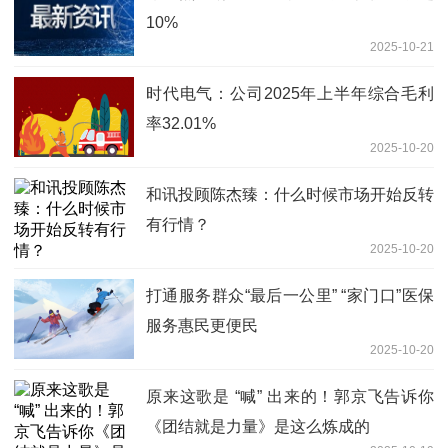
10%
2025-10-21
时代电气：公司2025年上半年综合毛利
率32.01%
2025-10-20
和讯投顾陈杰臻：什么时候市场开始反转
有行情？
2025-10-20
打通服务群众“最后一公里” “家门口”医保
服务惠民更便民
2025-10-20
原来这歌是 “喊” 出来的！郭京飞告诉你
《团结就是力量》是这么炼成的