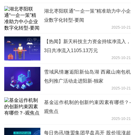
湖北枣阳联通“一企一策”精准助力中小企
业数字化转型-要闻
2025-10-21
【热闻】新天科技主力资金持续净流入，
3日共净流入1105.13万元
2025-10-21
雪域风情邂逅阳新仙岛湖 西藏山南包机
包列推广活动走进阳新-独家
2025-10-21
基金运作机制的创新约束因素有哪些？-
观焦点
2025-10-21
每日热讯!微盟集团早盘高开 股价现涨超