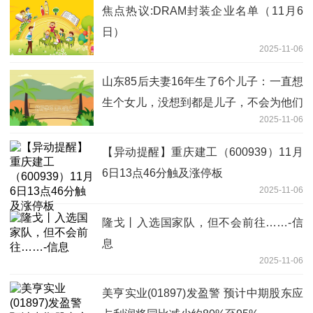
焦点热议:DRAM封装企业名单（11月6
日）
2025-11-06
山东85后夫妻16年生了6个儿子：一直想
生个女儿，没想到都是儿子，不会为他们
2025-11-06
长大后的彩礼而焦虑_每日报道
【异动提醒】重庆建工（600939）11月
6日13点46分触及涨停板
2025-11-06
隆戈丨入选国家队，但不会前往……-信
息
2025-11-06
美亨实业(01897)发盈警 预计中期股东应