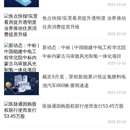
2025-10-16
焦点快报!实景看房提升透明度 业界推动
住房消费提质升级
2025-10-16
新动态：中标 | 中国能建中电工程华北院
中标内蒙古乌审旗风光制氢一体化项目
2025-10-16
截至9月底，荣程新能累计投运氢燃料电
池汽车860辆-要闻速递
2025-10-16
医脉通因购股权获行使而发行53.45万股
2025-10-16