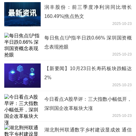
润丰股份：前三季度净利润同比增长
160.49%|焦点热文
2025-10-23
每日焦点!沪指半日跌0.66% 深圳国资概
念表现抢眼
2025-10-23
【新要闻】10月23日长寿药板块跌幅达
2%
2025-10-23
今日看点:A股早评：三大指数小幅低开，
深圳国企改革板块大涨
2025-10-23
湖北荆州联通数字乡村建设显成效 通信