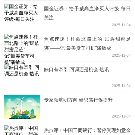
国金证券：给予威高血净买入评级-每日
关注
2025-11-04
焦点速递！桂西北路上的“民族甜蜜足
迹”——记“最美货车司机”潘敏成
2025-11-04
缺口有牵引 回调还是机会 热讯
2025-11-04
专家领航明方向 研思笃行促提升
2025-11-04
热点评！中国工商银行：暂停受理如意金