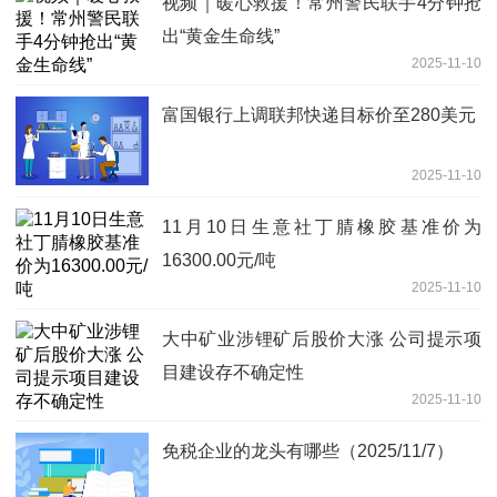
视频｜暖心救援！常州警民联手4分钟抢
出“黄金生命线”
2025-11-10
富国银行上调联邦快递目标价至280美元
2025-11-10
11月10日生意社丁腈橡胶基准价为
16300.00元/吨
2025-11-10
大中矿业涉锂矿后股价大涨 公司提示项
目建设存不确定性
2025-11-10
免税企业的龙头有哪些（2025/11/7）