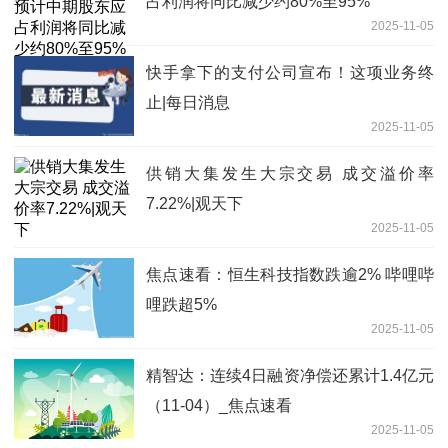
占利润将同比减少约80%至95%
2025-11-05
快手拿下的支付公司宣布！这项业务终
止|每日消息
2025-11-05
供销大集发生大宗交易 成交溢价率
7.22%|观天下
2025-11-05
焦点速看：恒生科技指数跌逾2% 哔哩哔
哩跌超5%
2025-11-05
精智达：连续4日融资净偿还累计1.4亿元
（11-04）_焦点速看
2025-11-05