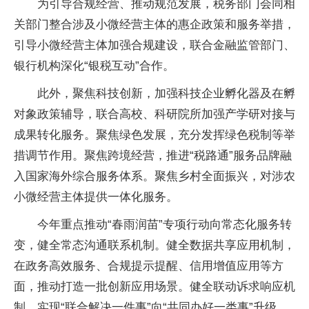
为引导合规经营、推动规范发展，税务部门会同相
关部门整合涉及小微经营主体的惠企政策和服务举措，
引导小微经营主体加强合规建设，联合金融监管部门、
银行机构深化“银税互动”合作。
此外，聚焦科技创新，加强科技企业孵化器及在孵
对象政策辅导，联合高校、科研院所加强产学研对接与
成果转化服务。聚焦绿色发展，充分发挥绿色税制等举
措调节作用。聚焦跨境经营，推进“税路通”服务品牌融
入国家海外综合服务体系。聚焦乡村全面振兴，对涉农
小微经营主体提供一体化服务。
今年重点推动“春雨润苗”专项行动向常态化服务转
变，健全常态沟通联系机制。健全数据共享应用机制，
在政务高效服务、合规提示提醒、信用增值应用等方
面，推动打造一批创新应用场景。健全联动诉求响应机
制，实现“联合解决一件事”向“共同办好一类事”升级。