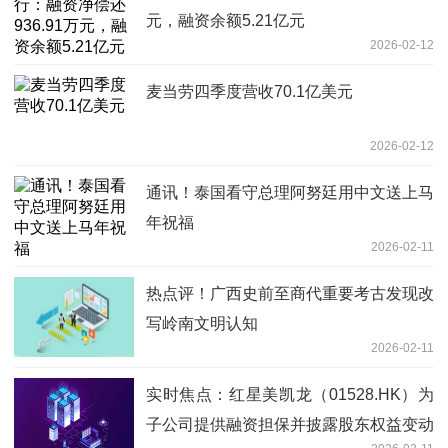
元，融资余额5.21亿元
2026-02-12
麦当劳四季度营收70.1亿美元
2026-02-12
通讯！泰国看守总理阿努廷用中文送上马
年祝福
2026-02-11
热点评！广西史前至商代重要考古发现改
写岭南文明认知
2026-02-11
实时焦点：红星美凯龙（01528.HK）为
子公司提供融资担保并披露股东权益变动