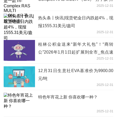
2025-12-31
制剂
热头条丨快讯|现货钯金日内跌超4%，现
报1555.31美元/盎司
2025-12-31
桂林公积金送来“新年大礼包”！“商转
公”2026年1月1日起扩展到全市_焦点速
2025-12-31
递
12月31日生意社EVA基准价为9900.00
元/吨
2025-12-31
特色年宵花上新 你喜欢哪一种？
2025-12-31