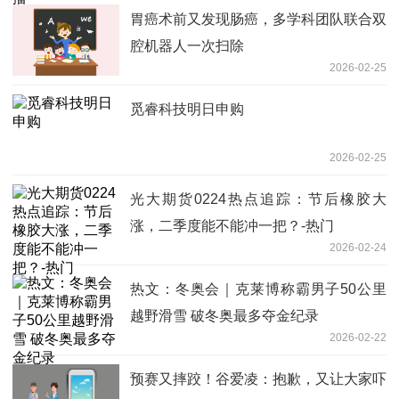
胃癌术前又发现肠癌，多学科团队联合双
腔机器人一次扫除
2026-02-25
觅睿科技明日申购
2026-02-25
光大期货0224热点追踪：节后橡胶大
涨，二季度能不能冲一把？-热门
2026-02-24
热文：冬奥会｜克莱博称霸男子50公里
越野滑雪 破冬奥最多夺金纪录
2026-02-22
预赛又摔跤！谷爱凌：抱歉，又让大家吓