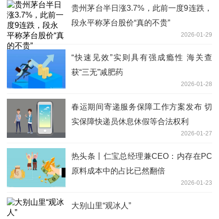
贵州茅台半日涨3.7%，此前一度9连跌，
段永平称茅台股价“真的不贵”
2026-01-29
“快速见效”实则具有强成瘾性 海关查
获“三无”减肥药
2026-01-28
春运期间寄递服务保障工作方案发布 切
实保障快递员休息休假等合法权利
2026-01-27
热头条丨仁宝总经理兼CEO：内存在PC
原料成本中的占比已然翻倍
2026-01-23
大别山里“观冰人”