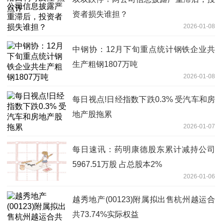
资者损失谁担？
2026-01-08
中钢协：12月下旬重点统计钢铁企业共
生产粗钢1807万吨
2026-01-08
每日视点!日经指数下跌0.3% 受汽车和房
地产股拖累
2026-01-07
每日速讯：药明康德股东累计减持公司
5967.51万股 占总股本2%
2026-01-06
越秀地产(00123)附属拟出售杭州越运合
共73.74%实际权益