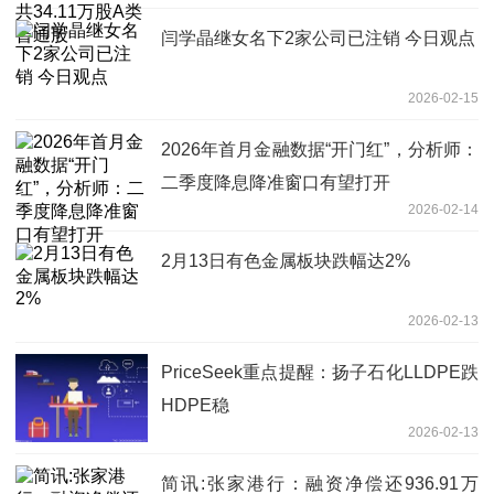
闫学晶继女名下2家公司已注销 今日观点
2026-02-15
2026年首月金融数据“开门红”，分析师：
二季度降息降准窗口有望打开
2026-02-14
2月13日有色金属板块跌幅达2%
2026-02-13
PriceSeek重点提醒：扬子石化LLDPE跌
HDPE稳
2026-02-13
简讯:张家港行：融资净偿还936.91万