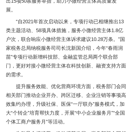
出15项50条服务举措，助力小微经营主体高质量发
展。
“自2021年首次启动以来，专项行动已相继推出13
类主题活动、58项具体措施，服务小微经营主体1.8亿
户次，联合响应小微经营主体诉求建议10.28万条。”国
家税务总局纳税服务司司长沈新国介绍，今年“春雨润
苗”专项行动新增科技部、金融监管总局两个联合部
门，更好对接小微经营主体在科技创新、融资支持方面
的需求。
提升服务效能、优化营商环境方面，税务部门会同
相关部门推动企业开办、跨区迁移、企业注销等事项高
效集约办理，升级社保、医保“一厅联办”服务模式，加
大“个转企”培育帮扶力度，开展“中小企业服务月”“全国
个体工商户服务月”等活动。