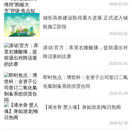
2026-02-02
雄忻高铁建设取得重大进展 正式进入铺
轨施工阶段
2026-02-01
滚动:官方：库里右膝酸痛，提前退出对
阵活塞的比赛
2026-01-31
即时焦点：博世科：全资子公司签订二氧
化氯制备系统供货合同
2026-01-30
【浠水骨 楚人魂】身如游龙|每日热闻
2026-01-30