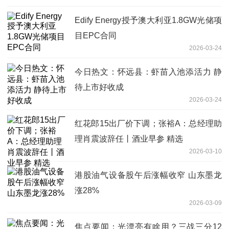
Edify Energy授予澳大利亚1.8GW光储项
目EPC合同
2026-03-24
今日热文：怀远县：虾苗入池添活力 静
待上市好收成
2026-03-24
红花郎15出厂价下调；张裕A：总经理助
理肖震波辞任丨酒业早参 精选
2026-03-10
港股油气设备股午后涨幅收窄 山东墨龙
涨28%
2026-03-09
焦点要闻：光漂亮有啥用？三战三分12