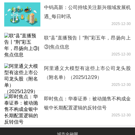
中钨高新：公司持续关注新兴领域发展机
遇_每日时讯
2025-12-30
联“县”直播预告丨“荆”彩五年，昂扬向上
③|焦点信息
2025-12-30
阿里通义大模型有这些上市公司龙头股
（附名单）（2025/12/29）
2025-12-30
即时焦点：华泰证券：被动抛售不构成金
银中长期配置逻辑的反转信号
2025-12-30
城市金融网