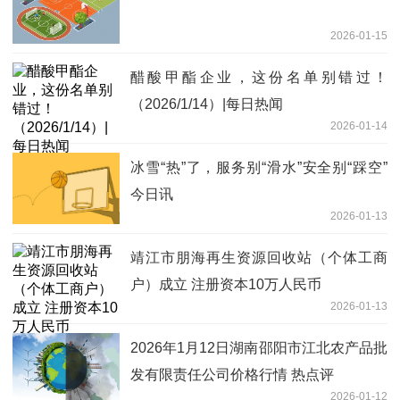
2026-01-15
醋酸甲酯企业，这份名单别错过！
（2026/1/14）|每日热闻
2026-01-14
冰雪“热”了，服务别“滑水”安全别“踩空”
今日讯
2026-01-13
靖江市朋海再生资源回收站（个体工商
户）成立 注册资本10万人民币
2026-01-13
2026年1月12日湖南邵阳市江北农产品批
发有限责任公司价格行情 热点评
2026-01-12