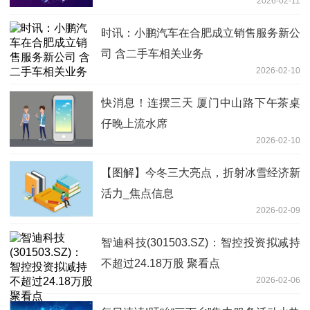
2026-02-11
时讯：小鹏汽车在合肥成立销售服务新公
司 含二手车相关业务
2026-02-10
快消息！连摆三天 厦门中山路下午茶桌
仔晚上流水席
2026-02-10
【图解】今冬三大亮点，折射冰雪经济新
活力_焦点信息
2026-02-09
智迪科技(301503.SZ)：智控投资拟减持
不超过24.18万股 聚看点
2026-02-06