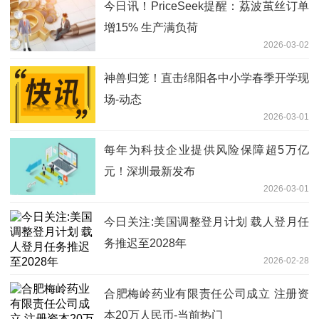
今日讯！PriceSeek提醒：荔波茧丝订单
增15% 生产满负荷
2026-03-02
神兽归笼！直击绵阳各中小学春季开学现
场-动态
2026-03-01
每年为科技企业提供风险保障超5万亿
元！深圳最新发布
2026-03-01
今日关注:美国调整登月计划 载人登月任
务推迟至2028年
2026-02-28
合肥梅岭药业有限责任公司成立 注册资
本20万人民币-当前热门