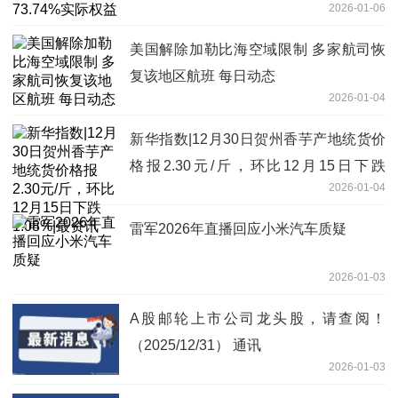
2026-01-06
美国解除加勒比海空域限制 多家航司恢
复该地区航班 每日动态
2026-01-04
新华指数|12月30日贺州香芋产地统货价
格报2.30元/斤，环比12月15日下跌
2026-01-04
1.08%|最资讯
雷军2026年直播回应小米汽车质疑
2026-01-03
A股邮轮上市公司龙头股，请查阅！
（2025/12/31） 通讯
2026-01-03