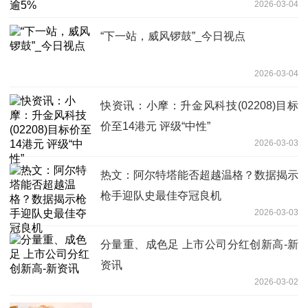
2026-03-04
“下一站，威风锣鼓”_今日视点
2026-03-04
快资讯：小摩：升金风科技(02208)目标
价至14港元 评级“中性”
2026-03-03
热文：阿尔特塔能否超越温格？数据揭示
枪手迎队史最佳夺冠良机
2026-03-03
分量重、成色足 上市公司分红创新高-新
资讯
2026-03-02