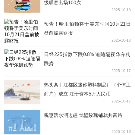
级联赛出场100次
2025-10-18
预告！哈里伯顿将于美东时间10月21日
盘前披露财报
2025-10-18
日经225指数下跌0.8% 追随隔夜华尔街
跌势
2025-10-17
热头条丨江都区迷你塑料制品厂（个体工
商户）成立 注册资本5万人民币
2025-10-17
税惠活水润边疆 戈壁玫瑰铺就共富路
2025-10-16