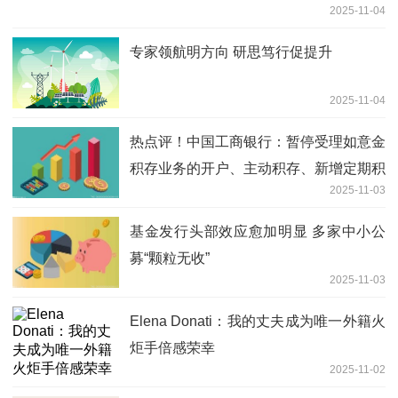
2025-11-04
专家领航明方向 研思笃行促提升
2025-11-04
热点评！中国工商银行：暂停受理如意金
积存业务的开户、主动积存、新增定期积
2025-11-03
存计划以及提取实物的申请
基金发行头部效应愈加明显 多家中小公
募“颗粒无收”
2025-11-03
Elena Donati：我的丈夫成为唯一外籍火
炬手倍感荣幸
2025-11-02