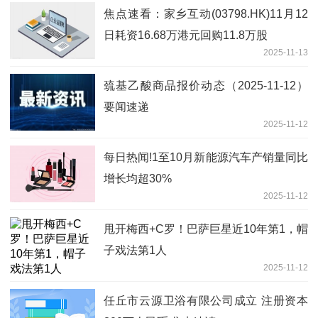
焦点速看：家乡互动(03798.HK)11月12
日耗资16.68万港元回购11.8万股
2025-11-13
巯基乙酸商品报价动态（2025-11-12）
要闻速递
2025-11-12
每日热闻!1至10月新能源汽车产销量同比
增长均超30%
2025-11-12
甩开梅西+C罗！巴萨巨星近10年第1，帽
子戏法第1人
2025-11-12
任丘市云源卫浴有限公司成立 注册资本