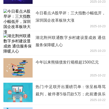
2025-10-23
今日看点:A股早评：三大指数小幅低开，
深圳国企改革板块大涨
2025-10-23
湖北荆州联通数字乡村建设显成效 通信
服务保障暖人心
2025-10-23
今年以来熊猫债发行规模超1500亿元
2025-10-22
热门:中足联开出重磅罚单：张呈栋辱骂
裁判，被停赛5场罚款5万；此前遭俱乐
2025-10-22
部“三停”，罚款5万