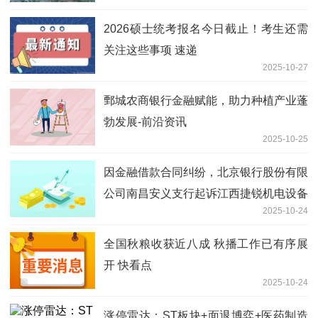
2026硕士统考报名今日截止！考生还需
关注这些事项 速递
2025-10-27
鄄城农商银行金融赋能，助力种植产业蓬
勃发展-前沿资讯
2025-10-25
因金融借款合同纠纷，北京银行股份有限
公司南昌安义支行起诉江西捷锐机电设备
2025-10-24
有限公司等 最新
全国秋粮收获近八成 秋播工作已有序展
开 快看点
2025-10-24
涨停雷达：ST板块+面退博弈+医药制造