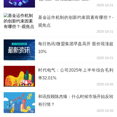
2025-10-21
基金运作机制的创新约束因素有哪些？-
观焦点
2025-10-21
每日热讯!微盟集团早盘高开 股价现涨超
10%
2025-10-21
时代电气：公司2025年上半年综合毛利
率32.01%
2025-10-20
和讯投顾陈杰臻：什么时候市场开始反转
有行情？
2025-10-20