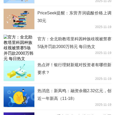
2025-11-20
PriceSeek提醒：东营齐润硫酸价格上调
30元
2025-11-19
官方：全北助教塔里科因种族歧视被禁赛
5场并罚款2000万韩元 每日热文
2025-11-19
热点评！银行理财新规对投资者有哪些新
要求？
2025-11-19
热消息：新凤鸣：融资余额2.32亿元，创
近一年新高（11-18）
2025-11-19