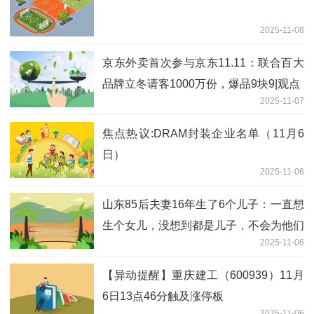
2025-11-08
京东外卖首次参与京东11.11：联合百大
品牌立冬请客1000万份，爆品9块9|观点
2025-11-07
焦点热议:DRAM封装企业名单（11月6
日）
2025-11-06
山东85后夫妻16年生了6个儿子：一直想
生个女儿，没想到都是儿子，不会为他们
2025-11-06
长大后的彩礼而焦虑_每日报道
【异动提醒】重庆建工（600939）11月
6日13点46分触及涨停板
2025-11-06