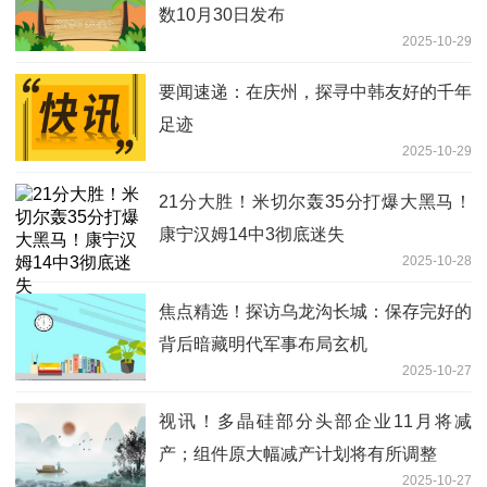
数10月30日发布
2025-10-29
要闻速递：在庆州，探寻中韩友好的千年
足迹
2025-10-29
21分大胜！米切尔轰35分打爆大黑马！
康宁汉姆14中3彻底迷失
2025-10-28
焦点精选！探访乌龙沟长城：保存完好的
背后暗藏明代军事布局玄机
2025-10-27
视讯！多晶硅部分头部企业11月将减
产；组件原大幅减产计划将有所调整
2025-10-27