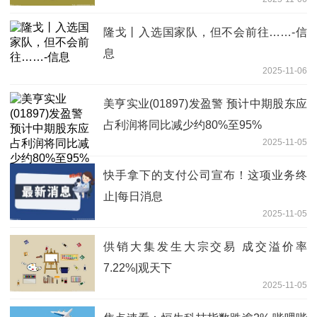
隆戈丨入选国家队，但不会前往……-信
息
2025-11-06
美亨实业(01897)发盈警 预计中期股东应
占利润将同比减少约80%至95%
2025-11-05
快手拿下的支付公司宣布！这项业务终
止|每日消息
2025-11-05
供销大集发生大宗交易 成交溢价率
7.22%|观天下
2025-11-05