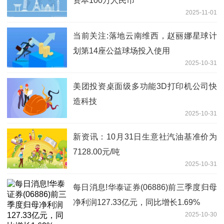
资本100万人民币
2025-11-01
当前关注:落地云南维西，赵丽娜星球计
划第14座公益球场投入使用
2025-10-31
美团投资桌面级多功能3D打印机公司快
造科技
2025-10-31
新资讯：10月31日生意社汽油基准价为
7128.00元/吨
2025-10-31
每日消息!华泰证券(06886)前三季度归母
净利润127.33亿元，同比增长1.69%
2025-10-30