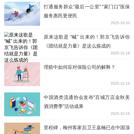
打通服务群众“最后一公里” “家门口”医保
服务惠民更便民
2025-10-20
原来这歌是 “喊” 出来的！郭京飞告诉你
《团结就是力量》是这么炼成的
2025-10-19
理赔中如何应对保险公司的解释？
2025-10-19
中国酒类流通协会发布“百城万店金秋美
酒消费季”活动成果
2025-10-18
里程碑，梅州客家后卫王嘉楠已在中国顶