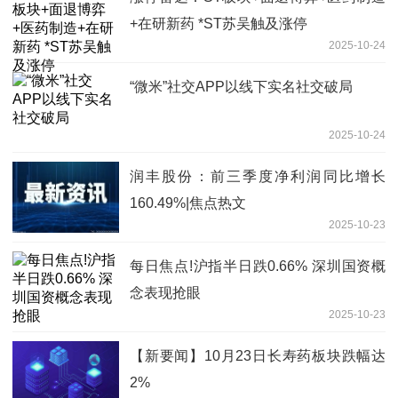
+在研新药 *ST苏吴触及涨停
2025-10-24
“微米”社交APP以线下实名社交破局
2025-10-24
润丰股份：前三季度净利润同比增长
160.49%|焦点热文
2025-10-23
每日焦点!沪指半日跌0.66% 深圳国资概
念表现抢眼
2025-10-23
【新要闻】10月23日长寿药板块跌幅达
2%