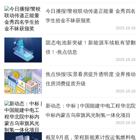
今日播报!警校联动传递正能量 金秀四名
学生拾金不昧获颁奖
2025-10-16
固态电池新突破！新能源车续航有望翻
倍！-焦点信息
2025-10-16
焦点快报!实景看房提升透明度 业界推动
住房消费提质升级
2025-10-16
新动态：中标 | 中国能建中电工程华北院
中标内蒙古乌审旗风光制氢一体化项目
2025-10-16
截至9月底，荣程新能累计投运氢燃料电