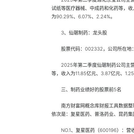
试纸等医疗器械、中成药和化药等，收入为1
为90.29%、6.07%、2.24%。
3、仙琚制药：龙头股
股票代码：002332，公司所在
2025年第二季度仙琚制药公司
等，收入为11.85亿元、3.87亿元、1.2
三、制药业绩好的股票前5名
南方财富网概念库财报工具数据整理
依次是：复星医药、普洛药业、昆药集
NO.1、复星医药（600196）：营收