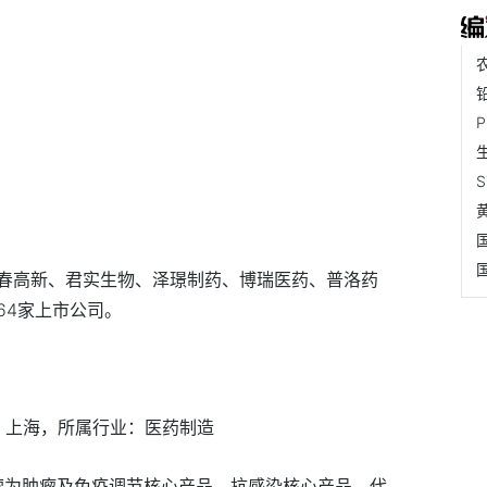
春高新、君实生物、泽璟制药、博瑞医药、普洛药
64家上市公司。
地：上海，所属行业：医药制造
主营为肿瘤及免疫调节核心产品、抗感染核心产品、代