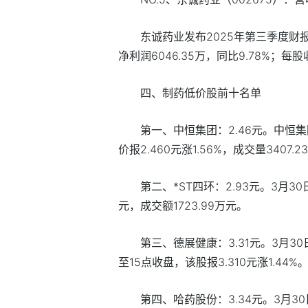
东诚药业发布2025年第三季度财报，
净利润6046.35万，同比9.78%；每股
四、制药低价股前十名单
第一、中恒集团：2.46元。中恒集
价报2.460元涨1.56%，成交量3407.
第二、*ST四环：2.93元。3月3
元，成交额1723.99万元。
第三、德展健康：3.31元。3月3
至15点收盘，该股报3.310元涨1.44%
第四、哈药股份：3.34元。3月3