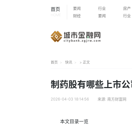
要闻
行业
房产
首页
HOME
财经
要闻
行业
首页
快讯
> 正文
制药股有哪些上市公司
2026-04-03 18:14:56
来源:
南方财富网
本文目录一览