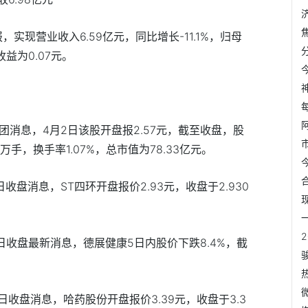
实现营业收入6.59亿元，同比增长-11.1%，归母
收益为0.07元。
团消息，4月2日该股开盘报2.57元，截至收盘，股
23万手，换手率1.07%，总市值为78.33亿元。
0日收盘消息，ST四环开盘报价2.93元，收盘于2.930
0日收盘最新消息，德展健康5日内股价下跌8.4%，截
。
0日收盘消息，哈药股份开盘报价3.39元，收盘于3.3