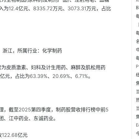
2.4亿元、8335.72万元、3073.31万元，占比
地：浙江，所属行业：化学制药
主营为皮质激素、妇科及计生用药、麻醉及肌松用药
5亿元，占比为63.39%、20.69%、6.71%。
，截至2025第四季度，制药股营收排行榜中前5
团、江中药业、东诚药业。
122.68亿元