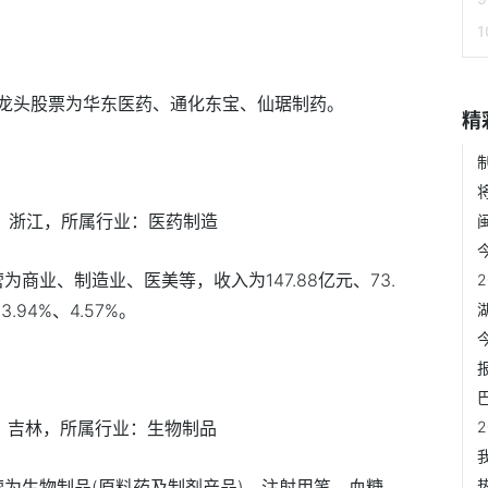
龙头股票为华东医药、通化东宝、仙琚制药。
精
地：浙江，所属行业：医药制造
为商业、制造业、医美等，收入为147.88亿元、73.
.94%、4.57%。
地：吉林，所属行业：生物制品
营为生物制品(原料药及制剂产品)、注射用笔、血糖