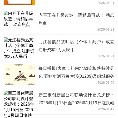
2026-01-21
内容正在升级改造，请稍后再试！ 动态
焦点
2026-01-21
元江县韵品茶叶店（个体工商户）成立
注册资本2万人民币
2026-01-21
每日播报!大摩：料内地物管板块持续分
化 看好华润万象生活(01209)及绿城服务
2026-01-20
(02869)
新三板创新层公司联动设计登龙虎榜：
2026年1月15日至2026年1月19日涨跌幅
2026-01-19
累计达到-61.34%