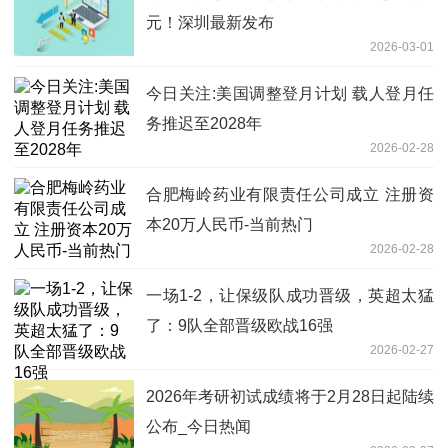
元！深圳最新发布
2026-03-01
今日关注:美国调整登月计划 载人登月任
务推迟至2028年
2026-02-28
合肥梅岭药业有限责任公司成立 注册资
本20万人民币-当前热门
2026-02-28
一场1-2，让保级队成功晋级，英超太猛
了：9队全部晋级欧战16强
2026-02-27
2026年考研初试成绩将于2月28日起陆续
公布_今日热闻