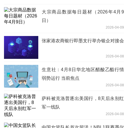
大宗商品数据每日题材（2026年4月9
日）​
2026-04-09
张家港农商银行即墨支行举办银企对接会
2026-04-08
生意社：4月8日华北地区醋酸乙酯行情
弱势运行 当前焦点
2026-04-08
萨科被克洛普逐出美国行，8天后永别红
军一线队
2026-04-08
中国女篮队长首次留洋！NBL1联赛墨尔