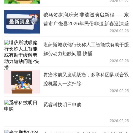
2026-02-27
骏马贺岁润乐安 非遗巡演启新程——东
营市广饶县2026年民俗非遗新春巡演盛
2026-02-26
大举行 时快讯
堪萨斯城联储行长称人工智能或有助于缓
解劳动力短缺问题-快播
2026-02-26
胃癌术前又发现肠癌，多学科团队联合双
腔机器人一次扫除
2026-02-25
觅睿科技明日申购
2026-02-25