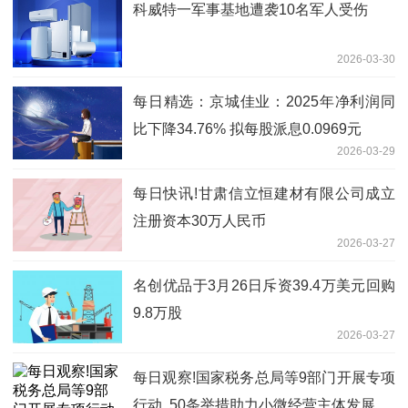
科威特一军事基地遭袭10名军人受伤
2026-03-30
每日精选：京城佳业：2025年净利润同
比下降34.76% 拟每股派息0.0969元
2026-03-29
每日快讯!甘肃信立恒建材有限公司成立
注册资本30万人民币
2026-03-27
名创优品于3月26日斥资39.4万美元回购
9.8万股
2026-03-27
每日观察!国家税务总局等9部门开展专项
行动 50条举措助力小微经营主体发展