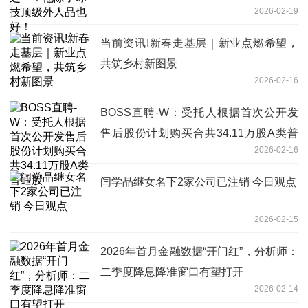
2026-02-19
当前资讯!新春走基层｜新业点燃希望，
共筑乡村新图景
2026-02-16
BOSS直聘-W：受托人根据首次公开发
售后股份计划购买合共34.11万股A类普
2026-02-16
通股
闫学晶继女名下2家公司已注销 今日观点
2026-02-15
2026年首月金融数据“开门红”，分析师：
二季度降息降准窗口有望打开
2026-02-14