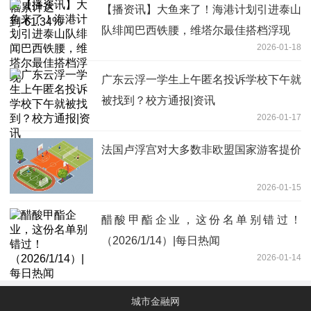
【播资讯】大鱼来了！海港计划引进泰山
队绯闻巴西铁腰，维塔尔最佳搭档浮现
2026-01-18
广东云浮一学生上午匿名投诉学校下午就
被找到？校方通报|资讯
2026-01-17
法国卢浮宫对大多数非欧盟国家游客提价
2026-01-15
醋酸甲酯企业，这份名单别错过！
（2026/1/14）|每日热闻
2026-01-14
城市金融网