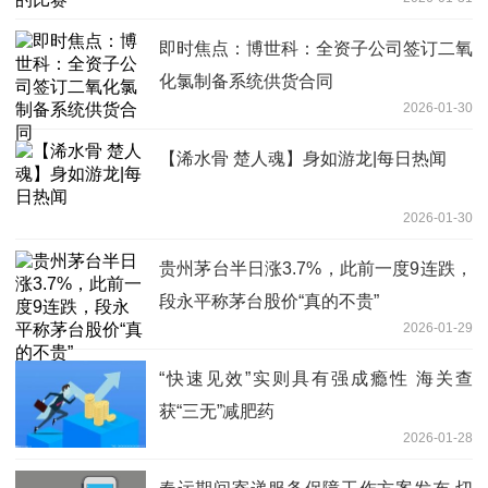
即时焦点：博世科：全资子公司签订二氧
化氯制备系统供货合同
2026-01-30
【浠水骨 楚人魂】身如游龙|每日热闻
2026-01-30
贵州茅台半日涨3.7%，此前一度9连跌，
段永平称茅台股价“真的不贵”
2026-01-29
“快速见效”实则具有强成瘾性 海关查
获“三无”减肥药
2026-01-28