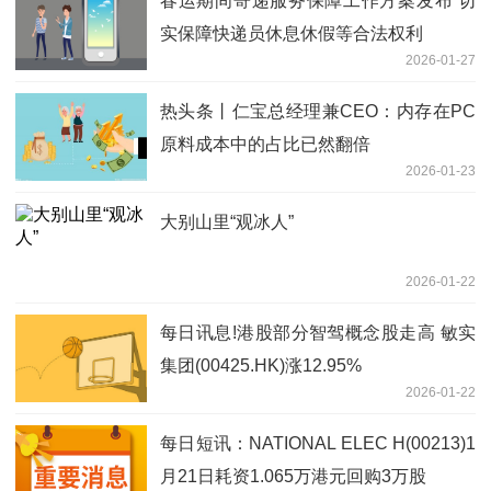
春运期间寄递服务保障工作方案发布 切
实保障快递员休息休假等合法权利
2026-01-27
热头条丨仁宝总经理兼CEO：内存在PC
原料成本中的占比已然翻倍
2026-01-23
大别山里“观冰人”
2026-01-22
每日讯息!港股部分智驾概念股走高 敏实
集团(00425.HK)涨12.95%
2026-01-22
每日短讯：NATIONAL ELEC H(00213)1
月21日耗资1.065万港元回购3万股