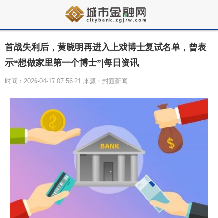
首战失利后，黄晓明再进入上戏博士复试名单，曾表
示“想做家里第一个博士”|每日资讯
时间：2026-04-17 07:56:21 来源：封面新闻