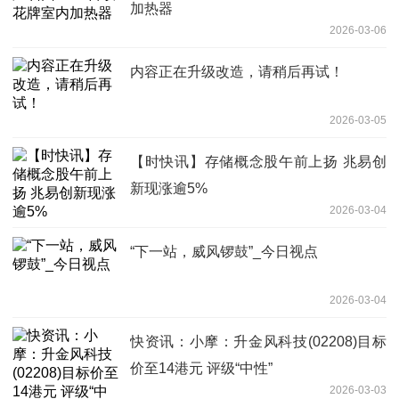
加热器
2026-03-06
内容正在升级改造，请稍后再试！
2026-03-05
【时快讯】存储概念股午前上扬 兆易创
新现涨逾5%
2026-03-04
“下一站，威风锣鼓”_今日视点
2026-03-04
快资讯：小摩：升金风科技(02208)目标
价至14港元 评级“中性”
2026-03-03