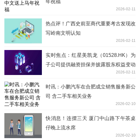
年祝福
2026-02-11
热点评！广西史前至商代重要考古发现改
写岭南文明认知
2026-02-11
实时焦点：红星美凯龙（01528.HK）为
子公司提供融资担保并披露股东权益变动
2026-02-11
时讯：小鹏汽车在合肥成立销售服务新公
司 含二手车相关业务
2026-02-10
快消息！连摆三天 厦门中山路下午茶桌
仔晚上流水席
2026-02-10