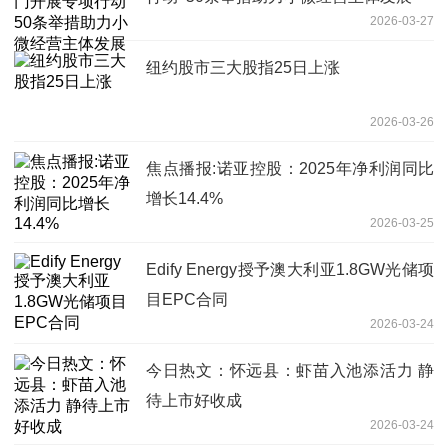
2026-03-27
纽约股市三大股指25日上涨
2026-03-26
焦点播报:诺亚控股：2025年净利润同比
增长14.4%
2026-03-25
Edify Energy授予澳大利亚1.8GW光储项
目EPC合同
2026-03-24
今日热文：怀远县：虾苗入池添活力 静
待上市好收成
2026-03-24