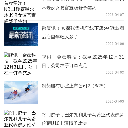
本老虎女篮官宣杨舒予签约
2026-04-07
微资讯！实探张雪机车线下店:夺冠出圈
后店里年轻人多了
2026-04-06
视讯！金盘科技：截至2025年12月31
日，公司在手订单充足
2026-04-03
制药股有哪些上市公司?（3/25）
2026-04-03
将门虎子，巴尔扎利儿子马蒂亚代表佛罗
伦萨U16上演帽子戏法