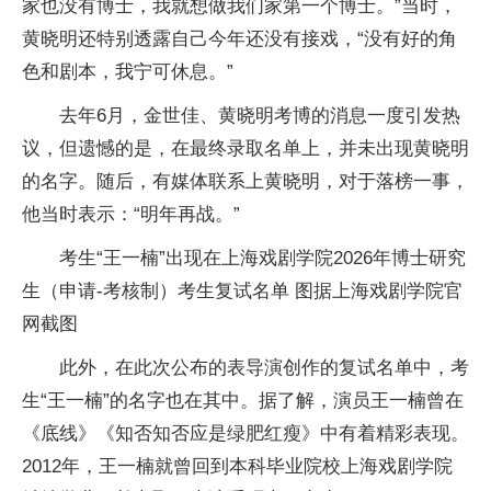
家也没有博士，我就想做我们家第一个博士。”当时，
黄晓明还特别透露自己今年还没有接戏，“没有好的角
色和剧本，我宁可休息。”
去年6月，金世佳、黄晓明考博的消息一度引发热
议，但遗憾的是，在最终录取名单上，并未出现黄晓明
的名字。随后，有媒体联系上黄晓明，对于落榜一事，
他当时表示：“明年再战。”
考生“王一楠”出现在上海戏剧学院2026年博士研究
生（申请-考核制）考生复试名单 图据上海戏剧学院官
网截图
此外，在此次公布的表导演创作的复试名单中，考
生“王一楠”的名字也在其中。据了解，演员王一楠曾在
《底线》《知否知否应是绿肥红瘦》中有着精彩表现。
2012年，王一楠就曾回到本科毕业院校上海戏剧学院