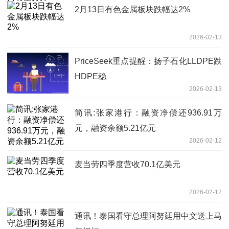
2月13日有色金属板块跌幅达2%
2026-02-13
PriceSeek重点提醒：扬子石化LLDPE跌
HDPE稳
2026-02-13
简讯:张家港行：融资净偿还936.91万
元，融资余额5.21亿元
2026-02-12
麦当劳四季度营收70.1亿美元
2026-02-12
通讯！泰国看守总理阿努廷用中文送上马