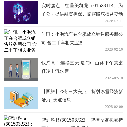
实时焦点：红星美凯龙（01528.HK）为
子公司提供融资担保并披露股东权益变动
2026-02-11
时讯：小鹏汽车在合肥成立销售服务新公
司 含二手车相关业务
2026-02-10
快消息！连摆三天 厦门中山路下午茶桌
仔晚上流水席
2026-02-10
【图解】今冬三大亮点，折射冰雪经济新
活力_焦点信息
2026-02-09
智迪科技(301503.SZ)：智控投资拟减持