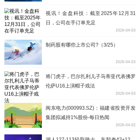
视讯！金盘科技：截至2025年12月31
日，公司在手订单充足
2026-04-03
制药股有哪些上市公司?（3/25）
2026-04-03
将门虎子，巴尔扎利儿子马蒂亚代表佛罗
伦萨U16上演帽子戏法
2026-04-03
闽东电力(000993.SZ)：福建省投资开发
集团拟减持1%股份-每日热闻
2026-04-02
湖人127-113轻取骑士，东契奇42+12，