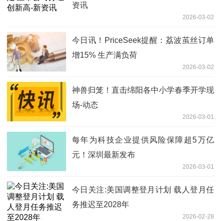
资讯
2026-03-02
今日讯！PriceSeek提醒：荔波茧丝订单
增15% 生产满负荷
2026-03-02
神兽归笼！直击绵阳各中小学春季开学现
场-动态
2026-03-01
每年为科技企业提供风险保障超5万亿
元！深圳最新发布
2026-03-01
今日关注:美国调整登月计划 载人登月任
务推迟至2028年
2026-02-28