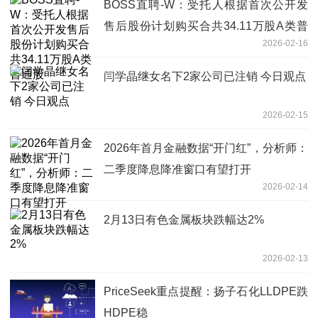
BOSS直聘-W：受托人根据首次公开发
售后股份计划购买合共34.11万股A类普
2026-02-16
通股
闫学晶继女名下2家公司已注销 今日观点
2026-02-15
2026年首月金融数据“开门红”，分析师：
二季度降息降准窗口有望打开
2026-02-14
2月13日有色金属板块跌幅达2%
2026-02-13
PriceSeek重点提醒：扬子石化LLDPE跌
HDPE稳