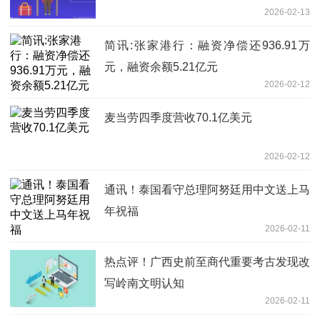
2026-02-13
简讯:张家港行：融资净偿还936.91万
元，融资余额5.21亿元
2026-02-12
麦当劳四季度营收70.1亿美元
2026-02-12
通讯！泰国看守总理阿努廷用中文送上马
年祝福
2026-02-11
热点评！广西史前至商代重要考古发现改
写岭南文明认知
2026-02-11