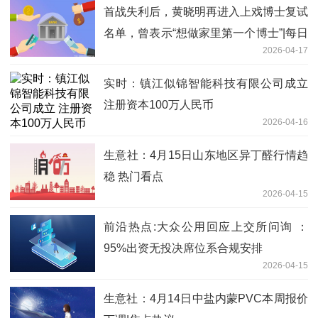
首战失利后，黄晓明再进入上戏博士复试
名单，曾表示“想做家里第一个博士”|每日
2026-04-17
资讯
实时：镇江似锦智能科技有限公司成立
注册资本100万人民币
2026-04-16
生意社：4月15日山东地区异丁醛行情趋
稳 热门看点
2026-04-15
前沿热点:大众公用回应上交所问询 ：
95%出资无投决席位系合规安排
2026-04-15
生意社：4月14日中盐内蒙PVC本周报价