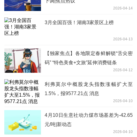
下调|焦点热议
2026-04-14
3月全国百强！湖南3家景区上榜
2026-04-13
【独家焦点】各地限定春鲜解锁“舌尖密
码” “特色美食+文旅”延伸消费链条
2026-04-12
利弗莫尔中概股龙头指数涨幅扩大至
1.5%，报9577.21点 消息
2026-04-10
4月10日生意社动力煤市场基差为-42.65
元/吨|新动态
2026-04-10