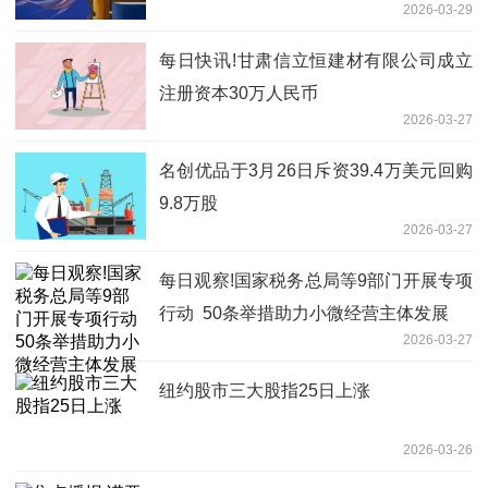
2026-03-29
每日快讯!甘肃信立恒建材有限公司成立
注册资本30万人民币
2026-03-27
名创优品于3月26日斥资39.4万美元回购
9.8万股
2026-03-27
每日观察!国家税务总局等9部门开展专项
行动 50条举措助力小微经营主体发展
2026-03-27
纽约股市三大股指25日上涨
2026-03-26