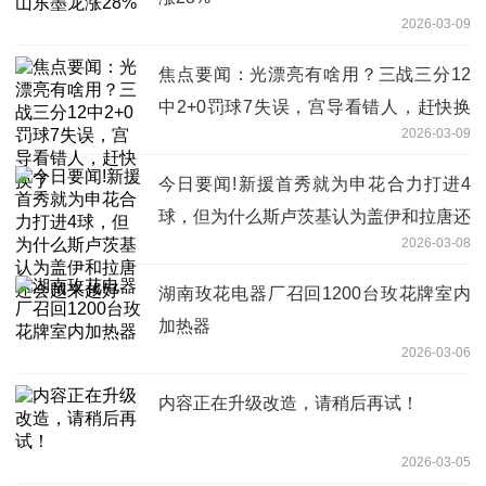
2026-03-09
焦点要闻：光漂亮有啥用？三战三分12
中2+0罚球7失误，宫导看错人，赶快换
2026-03-09
了
今日要闻!新援首秀就为申花合力打进4
球，但为什么斯卢茨基认为盖伊和拉唐还
2026-03-08
会越来越好
湖南玫花电器厂召回1200台玫花牌室内
加热器
2026-03-06
内容正在升级改造，请稍后再试！
2026-03-05