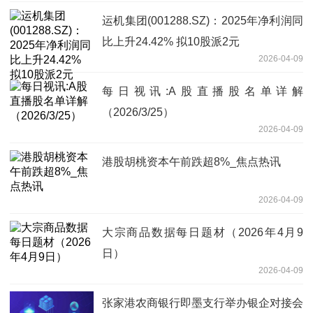
运机集团(001288.SZ)：2025年净利润同
比上升24.42% 拟10股派2元
2026-04-09
每日视讯:A股直播股名单详解
（2026/3/25）
2026-04-09
港股胡桃资本午前跌超8%_焦点热讯
2026-04-09
大宗商品数据每日题材（2026年4月9
日）​
2026-04-09
张家港农商银行即墨支行举办银企对接会