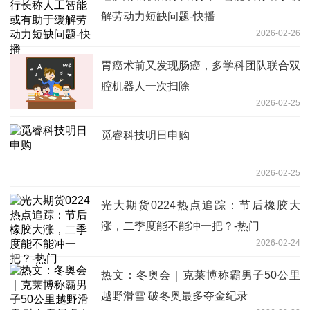
解劳动力短缺问题-快播
2026-02-26
胃癌术前又发现肠癌，多学科团队联合双
腔机器人一次扫除
2026-02-25
觅睿科技明日申购
2026-02-25
光大期货0224热点追踪：节后橡胶大
涨，二季度能不能冲一把？-热门
2026-02-24
热文：冬奥会｜克莱博称霸男子50公里
越野滑雪 破冬奥最多夺金纪录