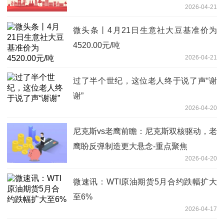
2026-04-21
微头条丨4月21日生意社大豆基准价为
4520.00元/吨
2026-04-21
过了半个世纪，这位老人终于说了声“谢
谢”
2026-04-20
尼克斯vs老鹰前瞻：尼克斯双核驱动，老
鹰盼反弹制造更大悬念-重点聚焦
2026-04-20
微速讯：WTI原油期货5月合约跌幅扩大
至6%
2026-04-17