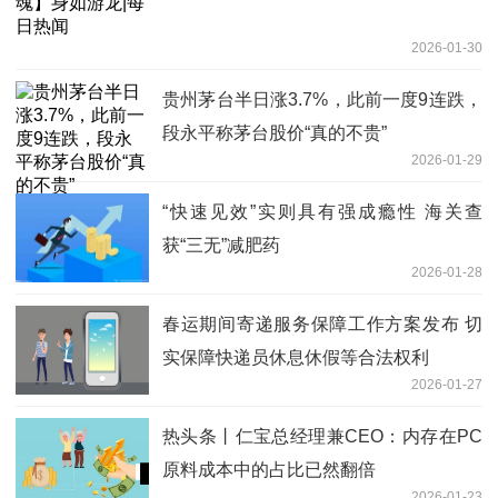
2026-01-30
贵州茅台半日涨3.7%，此前一度9连跌，
段永平称茅台股价“真的不贵”
2026-01-29
“快速见效”实则具有强成瘾性 海关查
获“三无”减肥药
2026-01-28
春运期间寄递服务保障工作方案发布 切
实保障快递员休息休假等合法权利
2026-01-27
热头条丨仁宝总经理兼CEO：内存在PC
原料成本中的占比已然翻倍
2026-01-23