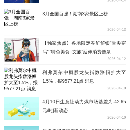
2026-04-14
3月全国百强！湖南3家景区上榜
2026-04-13
【独家焦点】各地限定春鲜解锁“舌尖密
码” “特色美食+文旅”延伸消费链条
2026-04-12
利弗莫尔中概股龙头指数涨幅扩大至
1.5%，报9577.21点 消息
2026-04-10
4月10日生意社动力煤市场基差为-42.65
元/吨|新动态
2026-04-10