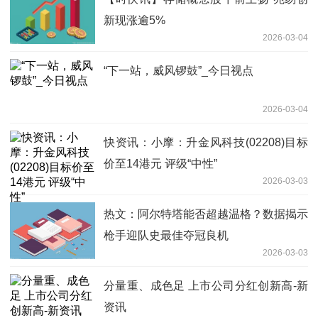
新现涨逾5%
2026-03-04
“下一站，威风锣鼓”_今日视点
2026-03-04
快资讯：小摩：升金风科技(02208)目标
价至14港元 评级“中性”
2026-03-03
热文：阿尔特塔能否超越温格？数据揭示
枪手迎队史最佳夺冠良机
2026-03-03
分量重、成色足 上市公司分红创新高-新
资讯