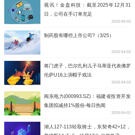
视讯！金盘科技：截至2025年12月31
日，公司在手订单充足
2026-04-03
制药股有哪些上市公司?（3/25）
2026-04-03
将门虎子，巴尔扎利儿子马蒂亚代表佛罗
伦萨U16上演帽子戏法
2026-04-03
闽东电力(000993.SZ)：福建省投资开发
集团拟减持1%股份-每日热闻
2026-04-02
湖人127-113轻取骑士，东契奇42+12，