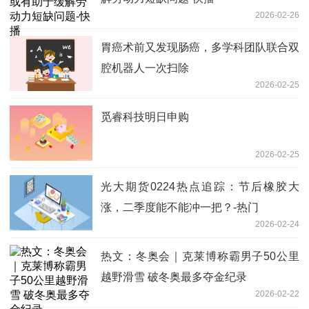
2026-02-26
胃癌术前又发现肠癌，多学科团队联合双
腔机器人一次扫除
2026-02-25
觅睿科技明日申购
2026-02-25
光大期货0224热点追踪：节后橡胶大
涨，二季度能不能冲一把？-热门
2026-02-24
热文：冬奥会｜克莱博称霸男子50公里
越野滑雪 破冬奥最多夺金纪录
2026-02-22