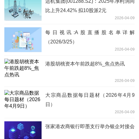
运机集团(001288.SZ)：2025年净利润同
比上升24.42% 拟10股派2元
2026-04-09
每日视讯:A股直播股名单详解
（2026/3/25）
2026-04-09
港股胡桃资本午前跌超8%_焦点热讯
2026-04-09
大宗商品数据每日题材（2026年4月9
日）​
2026-04-09
张家港农商银行即墨支行举办银企对接会