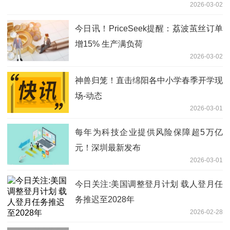
2026-03-02
今日讯！PriceSeek提醒：荔波茧丝订单
增15% 生产满负荷
2026-03-02
神兽归笼！直击绵阳各中小学春季开学现
场-动态
2026-03-01
每年为科技企业提供风险保障超5万亿
元！深圳最新发布
2026-03-01
今日关注:美国调整登月计划 载人登月任
务推迟至2028年
2026-02-28