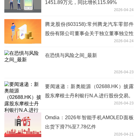
1451.89万元，同比增长115.99%
2026-04-24
腾龙股份(603158):常州腾龙汽车零部件
股份有限公司董事会关于独立董事独立性
2026-04-24
自查情况的专项意见
在恐惧与风险之间_最新
2026-04-23
要闻速递：新奥能源（02688.HK）披露
股东摩根士丹利银行N.A.进行股份交易。
2026-04-23
Omdia：2026年智能手机AMOLED面板
出货下滑7%至7.78亿件
2026-04-21