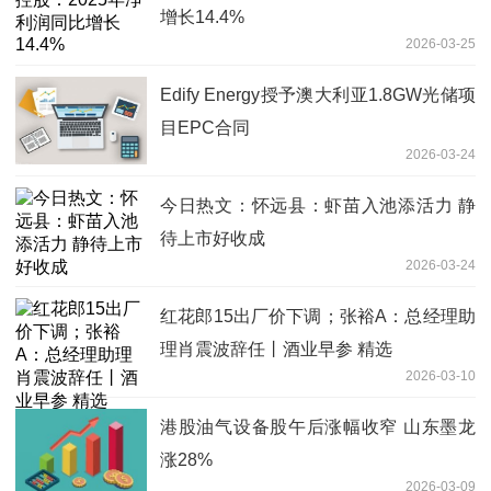
增长14.4%
2026-03-25
Edify Energy授予澳大利亚1.8GW光储项
目EPC合同
2026-03-24
今日热文：怀远县：虾苗入池添活力 静
待上市好收成
2026-03-24
红花郎15出厂价下调；张裕A：总经理助
理肖震波辞任丨酒业早参 精选
2026-03-10
港股油气设备股午后涨幅收窄 山东墨龙
涨28%
2026-03-09