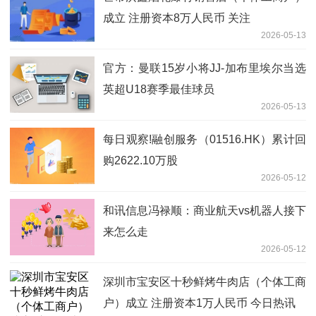
成立 注册资本8万人民币 关注
2026-05-13
官方：曼联15岁小将JJ-加布里埃尔当选
英超U18赛季最佳球员
2026-05-13
每日观察!融创服务（01516.HK）累计回
购2622.10万股
2026-05-12
和讯信息冯禄顺：商业航天vs机器人接下
来怎么走
2026-05-12
深圳市宝安区十秒鲜烤牛肉店（个体工商
户）成立 注册资本1万人民币 今日热讯