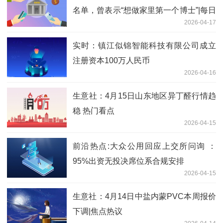
名单，曾表示“想做家里第一个博士”|每日
2026-04-17
资讯
实时：镇江似锦智能科技有限公司成立
注册资本100万人民币
2026-04-16
生意社：4月15日山东地区异丁醛行情趋
稳 热门看点
2026-04-15
前沿热点:大众公用回应上交所问询 ：
95%出资无投决席位系合规安排
2026-04-15
生意社：4月14日中盐内蒙PVC本周报价
下调|焦点热议