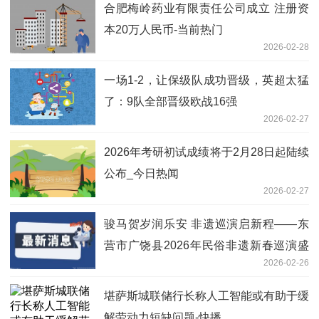
合肥梅岭药业有限责任公司成立 注册资
本20万人民币-当前热门
2026-02-28
一场1-2，让保级队成功晋级，英超太猛
了：9队全部晋级欧战16强
2026-02-27
2026年考研初试成绩将于2月28日起陆续
公布_今日热闻
2026-02-27
骏马贺岁润乐安 非遗巡演启新程——东
营市广饶县2026年民俗非遗新春巡演盛
2026-02-26
大举行 时快讯
堪萨斯城联储行长称人工智能或有助于缓
解劳动力短缺问题-快播