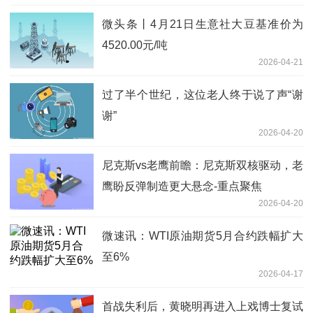
微头条丨4月21日生意社大豆基准价为
4520.00元/吨
2026-04-21
过了半个世纪，这位老人终于说了声“谢
谢”
2026-04-20
尼克斯vs老鹰前瞻：尼克斯双核驱动，老
鹰盼反弹制造更大悬念-重点聚焦
2026-04-20
微速讯：WTI原油期货5月合约跌幅扩大
至6%
2026-04-17
首战失利后，黄晓明再进入上戏博士复试