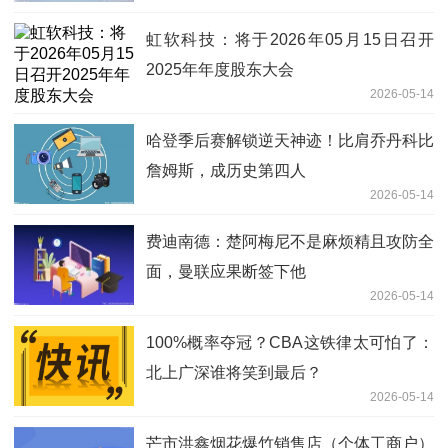
虹软科技：将于2026年05月15日召开
2025年年度股东大会
2026-05-14
哈登季后赛解锁逆天神迹！比肩乔丹科比
詹姆斯，成历史第四人
2026-05-14
费迪南德：楚阿梅尼不是麻烦精且攻防全
面，曼联应果断签下他
2026-05-14
100%概率夺冠？CBA这铁律太可怕了：
北上广深谁将笑到最后？
2026-05-14
芒市洪鑫烟花爆竹销售店（个体工商户）