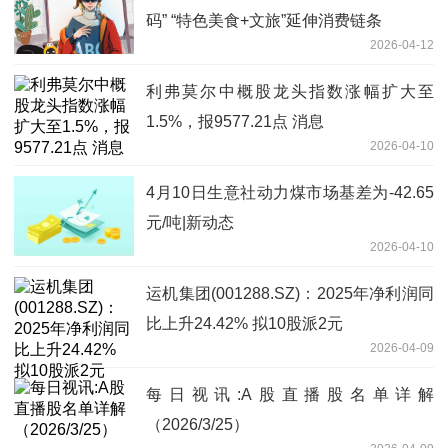
码” “特色美食+文旅”延伸消费链条
2026-04-12
利弗莫尔中概股龙头指数涨幅扩大至
1.5%，报9577.21点 消息
2026-04-10
4月10日生意社动力煤市场基差为-42.65
元/吨|新动态
2026-04-10
运机集团(001288.SZ)：2025年净利润同
比上升24.42% 拟10股派2元
2026-04-09
每日视讯:A股直播股名单详解
（2026/3/25）