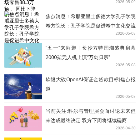
2026-05-09
焦点消息！希腊亚里士多德大学孔子学院
希方院长：孔子学院是促进希中文化交流
2026-05-08
的重要平台
“五一”来湘聚丨长沙方特国潮盛典启幕
2000架无人机上演“万剑归宗”
2026-05-08
软银大砍OpenAI保证金贷款目标|焦点报
道
2026-05-08
当前关注:科尔与管理层会面讨论未来但
未达成最终决定 双方下周将继续磋商
2026-04-30