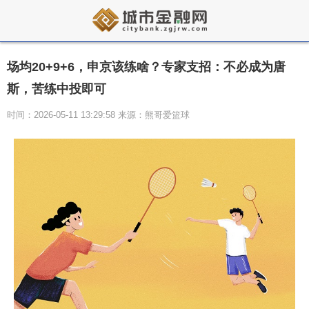
场均20+9+6，申京该练啥？专家支招：不必成为唐
斯，苦练中投即可
时间：2026-05-11 13:29:58 来源：熊哥爱篮球