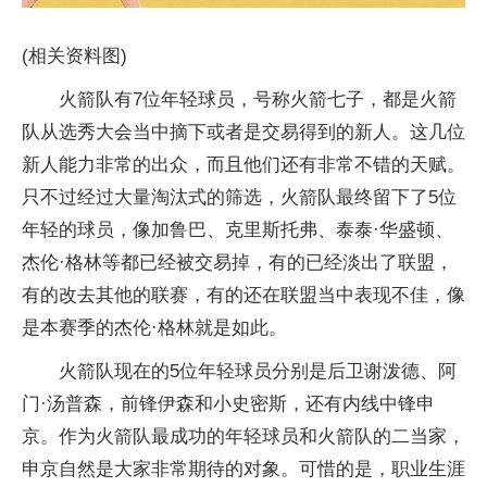
(相关资料图)
火箭队有7位年轻球员，号称火箭七子，都是火箭
队从选秀大会当中摘下或者是交易得到的新人。这几位
新人能力非常的出众，而且他们还有非常不错的天赋。
只不过经过大量淘汰式的筛选，火箭队最终留下了5位
年轻的球员，像加鲁巴、克里斯托弗、泰泰·华盛顿、
杰伦·格林等都已经被交易掉，有的已经淡出了联盟，
有的改去其他的联赛，有的还在联盟当中表现不佳，像
是本赛季的杰伦·格林就是如此。
火箭队现在的5位年轻球员分别是后卫谢泼德、阿
门·汤普森，前锋伊森和小史密斯，还有内线中锋申
京。作为火箭队最成功的年轻球员和火箭队的二当家，
申京自然是大家非常期待的对象。可惜的是，职业生涯