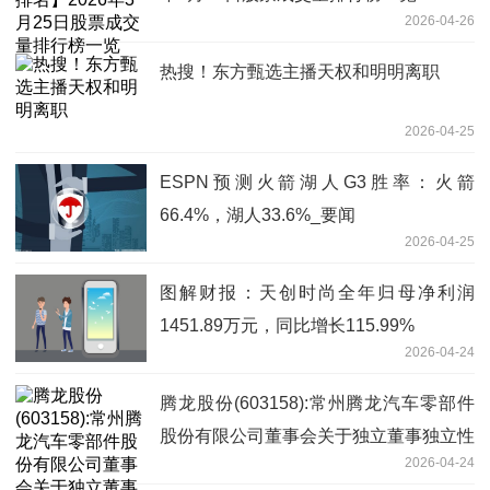
2026-04-26
热搜！东方甄选主播天权和明明离职
2026-04-25
ESPN预测火箭湖人G3胜率：火箭
66.4%，湖人33.6%_要闻
2026-04-25
图解财报：天创时尚全年归母净利润
1451.89万元，同比增长115.99%
2026-04-24
腾龙股份(603158):常州腾龙汽车零部件
股份有限公司董事会关于独立董事独立性
2026-04-24
自查情况的专项意见