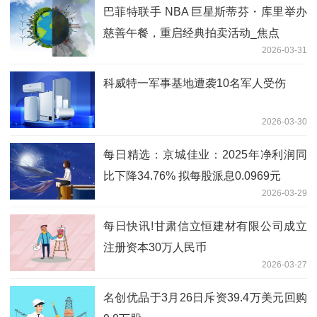
巴菲特联手 NBA 巨星斯蒂芬・库里举办
慈善午餐，重启经典拍卖活动_焦点
2026-03-31
科威特一军事基地遭袭10名军人受伤
2026-03-30
每日精选：京城佳业：2025年净利润同
比下降34.76% 拟每股派息0.0969元
2026-03-29
每日快讯!甘肃信立恒建材有限公司成立
注册资本30万人民币
2026-03-27
名创优品于3月26日斥资39.4万美元回购