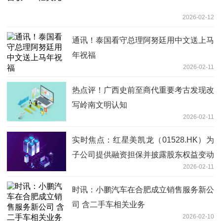
2026-02-12
通讯！泰国看守总理阿努廷用中文送上马
年祝福
2026-02-11
热点评！广西史前至商代重要考古发现改
写岭南文明认知
2026-02-11
实时焦点：红星美凯龙（01528.HK）为
子公司提供融资担保并披露股东权益变动
2026-02-11
时讯：小鹏汽车在合肥成立销售服务新公
司 含二手车相关业务
2026-02-10