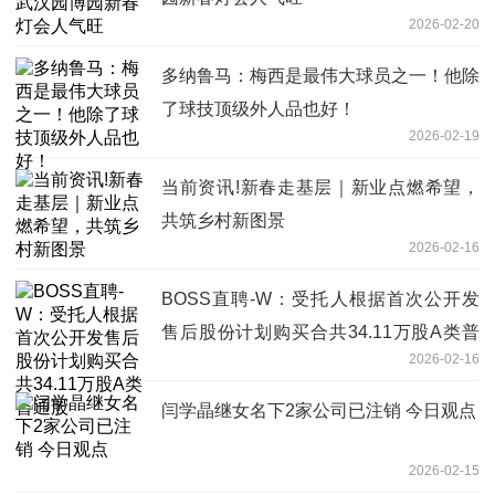
2026-02-20
多纳鲁马：梅西是最伟大球员之一！他除
了球技顶级外人品也好！
2026-02-19
当前资讯!新春走基层｜新业点燃希望，
共筑乡村新图景
2026-02-16
BOSS直聘-W：受托人根据首次公开发
售后股份计划购买合共34.11万股A类普
2026-02-16
通股
闫学晶继女名下2家公司已注销 今日观点
2026-02-15