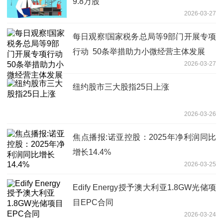
9.8万股
2026-03-27
每日观察!国家税务总局等9部门开展专项
行动 50条举措助力小微经营主体发展
2026-03-27
纽约股市三大股指25日上涨
2026-03-26
焦点播报:诺亚控股：2025年净利润同比
增长14.4%
2026-03-25
Edify Energy授予澳大利亚1.8GW光储项
目EPC合同
2026-03-24