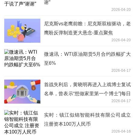
谢”
2026-04-20
尼克斯vs老鹰前瞻：尼克斯双核驱动，老
鹰盼反弹制造更大悬念-重点聚焦
2026-04-20
微速讯：WTI原油期货5月合约跌幅扩大
至6%
2026-04-17
首战失利后，黄晓明再进入上戏博士复试
名单，曾表示“想做家里第一个博士”|每日
2026-04-17
资讯
实时：镇江似锦智能科技有限公司成立
注册资本100万人民币
2026-04-16