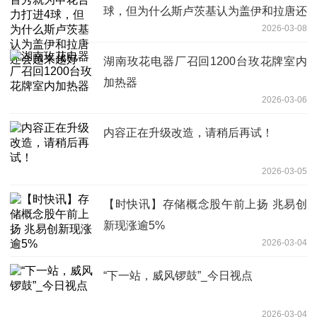
球，但为什么斯卢茨基认为盖伊和拉唐还
2026-03-08
会越来越好
湖南玫花电器厂召回1200台玫花牌室内
加热器
2026-03-06
内容正在升级改造，请稍后再试！
2026-03-05
【时快讯】存储概念股午前上扬 兆易创
新现涨逾5%
2026-03-04
“下一站，威风锣鼓”_今日视点
2026-03-04