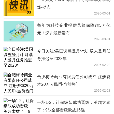
场-动态
2026-03-01
每年为科技企业提供风险保障超5万亿
元！深圳最新发布
2026-03-01
今日关注:美国调整登月计划 载人登月任
务推迟至2028年
2026-02-28
合肥梅岭药业有限责任公司成立 注册资
本20万人民币-当前热门
2026-02-28
一场1-2，让保级队成功晋级，英超太猛
了：9队全部晋级欧战16强