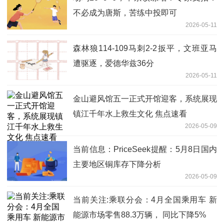
不必成为唐斯，苦练中投即可
2026-05-11
森林狼114-109马刺2-2扳平，文班亚马
遭驱逐，爱德华兹36分
2026-05-11
金山避风馆五一正式开馆迎客，系统展现
镇江千年水上救生文化 焦点速看
2026-05-09
当前信息：PriceSeek提醒：5月8日国内
主要地区铜库存下降分析
2026-05-09
当前关注:乘联分会：4月全国乘用车 新
能源市场零售88.3万辆， 同比下降5%