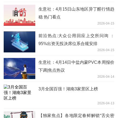
生意社：4月15日山东地区异丁醛行情趋
稳 热门看点
2026-04-15
前沿热点:大众公用回应上交所问询 ：
95%出资无投决席位系合规安排
2026-04-15
生意社：4月14日中盐内蒙PVC本周报价
下调|焦点热议
2026-04-14
3月全国百强！湖南3家景区上榜
2026-04-13
【独家焦点】各地限定春鲜解锁“舌尖密