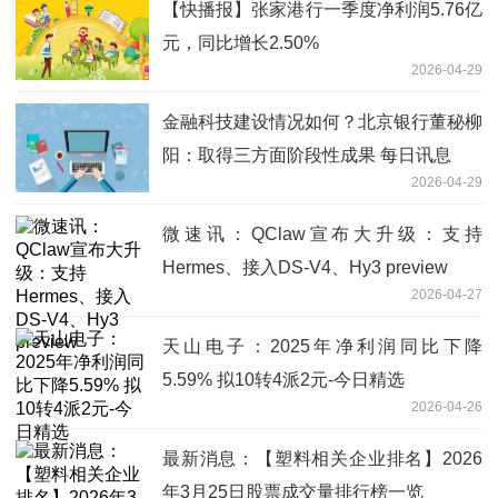
【快播报】张家港行一季度净利润5.76亿
元，同比增长2.50%
2026-04-29
金融科技建设情况如何？北京银行董秘柳
阳：取得三方面阶段性成果 每日讯息
2026-04-29
微速讯：QClaw宣布大升级：支持
Hermes、接入DS-V4、Hy3 preview
2026-04-27
天山电子：2025年净利润同比下降
5.59% 拟10转4派2元-今日精选
2026-04-26
最新消息：【塑料相关企业排名】2026
年3月25日股票成交量排行榜一览