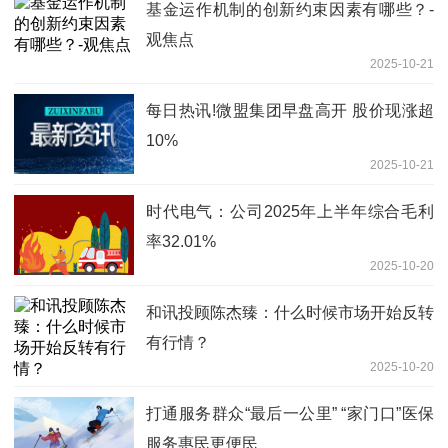
基金运作机制的创新约束因素有哪些？-
观焦点
2025-10-21
每日热讯!微盟集团早盘高开 股价现涨超
10%
2025-10-21
时代电气：公司2025年上半年综合毛利
率32.01%
2025-10-20
和讯投顾陈杰臻：什么时候市场开始反转
有行情？
2025-10-20
打通服务群众“最后一公里” “家门口”医保
服务惠民更便民