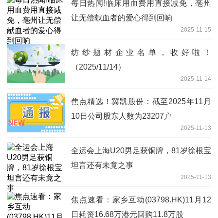
每日热闻!临床用血费用直接减免，亳州
让无偿献血者的爱心得到回响
2025-11-15
纺纱题材企业名单，收好啦！
（2025/11/14）
2025-11-14
焦点精选！冀凯股份：截至2025年11月
10日公司股东人数为23207户
2025-11-13
全运会上海U20男足获铜牌，81岁徐根宝
坦言还有未竟之事
2025-11-13
焦点速看：家乡互动(03798.HK)11月12
日耗资16.68万港元回购11.8万股