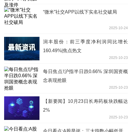
“微米”社交APP以线下实名社交破局
2025-10-24
润丰股份：前三季度净利润同比增长
160.49%|焦点热文
2025-10-23
每日焦点!沪指半日跌0.66% 深圳国资概
念表现抢眼
2025-10-23
【新要闻】10月23日长寿药板块跌幅达
2%
2025-10-23
今日看点:A股早评：三大指数小幅低开，