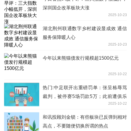
深圳国企改革板块大涨
2025-10-23
湖北荆州联通数字乡村建设显成效 通信
服务保障暖人心
2025-10-23
今年以来熊猫债发行规模超1500亿元
2025-10-22
热门:中足联开出重磅罚单：张呈栋辱骂
裁判，被停赛5场罚款5万；此前遭俱乐
2025-10-22
部“三停”，罚款5万
和讯投顾刘金锁：有些板块已反弹到相对
高点，不要随便切换所谓的热点