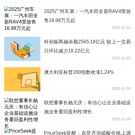
2025广州车展：一汽丰田全新RAV4荣放
售16.98万元起
2025-11-21
科创板两融余额2565.18亿元 较上一交易
日环比减少18.22亿元
2025-11-21
澳大利亚标普200指数收涨1.24%
2025-11-20
联想董事长杨元庆：有信心让企业基础设
施业务重回盈利性增长
2025-11-20
PriceSeek提醒：东营齐润硫酸价格上调