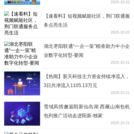
2025-10-22
【速看料】短视频赋能社区，荆门联通服
务点亮生活
2025-10-22
湖北枣阳联通“一企一策”精准助力中小企
业数字化转型-要闻
2025-10-21
【热闻】新天科技主力资金持续净流入，
3日共净流入1105.13万元
2025-10-21
雪域风情邂逅阳新仙岛湖 西藏山南包机
包列推广活动走进阳新-独家
2025-10-21