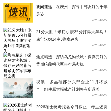
要闻速递：在庆州，探寻中韩友好的千年
足迹
2025-10-29
21分大胜！米切尔轰35分打爆大黑马！
康宁汉姆14中3彻底迷失
2025-10-28
焦点精选！探访乌龙沟长城：保存完好的
背后暗藏明代军事布局玄机
2025-10-27
视讯！多晶硅部分头部企业11月将减
产；组件原大幅减产计划将有所调整
2025-10-27
2026硕士统考报名今日截止！考生还需