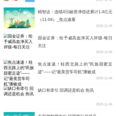
精智达：连续4日融资净偿还累计1.4亿元
（11-04）_焦点速看
2025-11-05
国金证券：给予威高血净买入评级-每日
关注
2025-11-04
焦点速递！桂西北路上的“民族甜蜜足
迹”——记“最美货车司机”潘敏成
2025-11-04
缺口有牵引 回调还是机会 热讯
2025-11-04