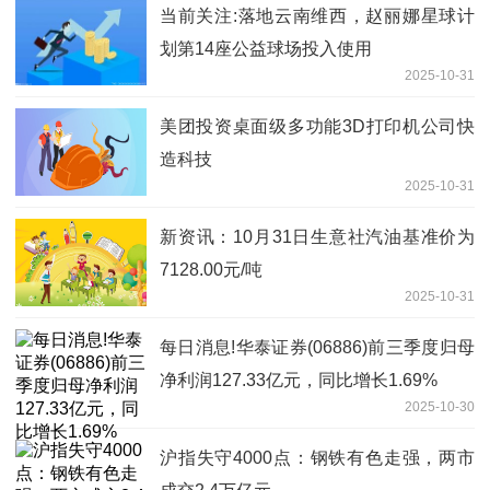
当前关注:落地云南维西，赵丽娜星球计
划第14座公益球场投入使用
2025-10-31
美团投资桌面级多功能3D打印机公司快
造科技
2025-10-31
新资讯：10月31日生意社汽油基准价为
7128.00元/吨
2025-10-31
每日消息!华泰证券(06886)前三季度归母
净利润127.33亿元，同比增长1.69%
2025-10-30
沪指失守4000点：钢铁有色走强，两市