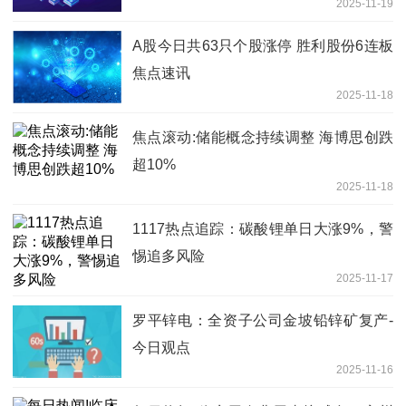
2025-11-19
A股今日共63只个股涨停 胜利股份6连板
焦点速讯
2025-11-18
焦点滚动:储能概念持续调整 海博思创跌
超10%
2025-11-18
1117热点追踪：碳酸锂单日大涨9%，警
惕追多风险
2025-11-17
罗平锌电：全资子公司金坡铅锌矿复产-
今日观点
2025-11-16