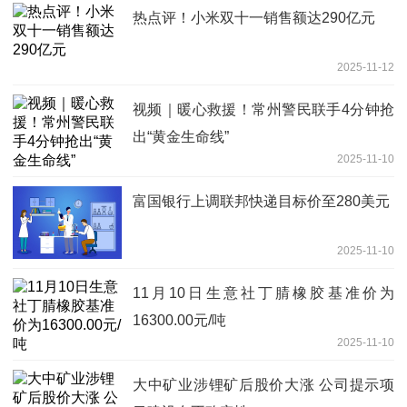
热点评！小米双十一销售额达290亿元
2025-11-12
视频｜暖心救援！常州警民联手4分钟抢
出“黄金生命线”
2025-11-10
富国银行上调联邦快递目标价至280美元
2025-11-10
11月10日生意社丁腈橡胶基准价为
16300.00元/吨
2025-11-10
大中矿业涉锂矿后股价大涨 公司提示项