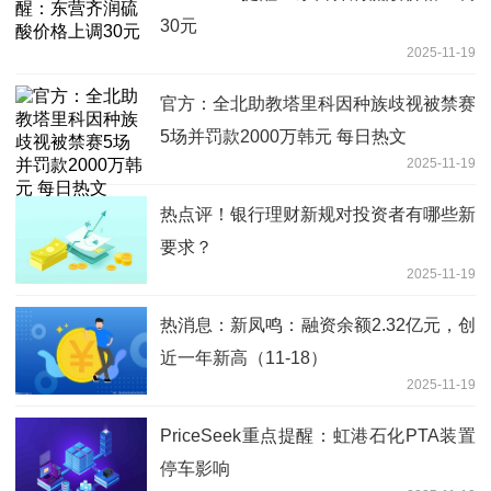
30元
2025-11-19
官方：全北助教塔里科因种族歧视被禁赛
5场并罚款2000万韩元 每日热文
2025-11-19
热点评！银行理财新规对投资者有哪些新
要求？
2025-11-19
热消息：新凤鸣：融资余额2.32亿元，创
近一年新高（11-18）
2025-11-19
PriceSeek重点提醒：虹港石化PTA装置
停车影响