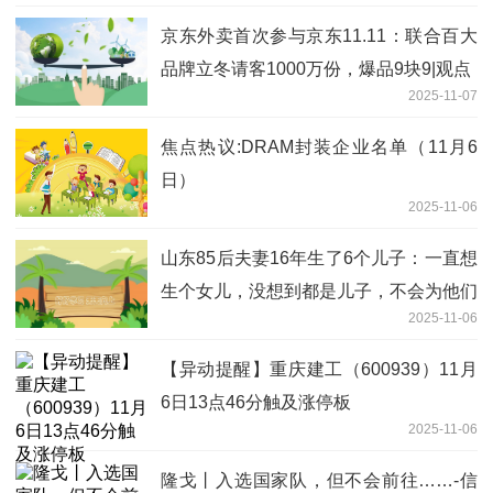
京东外卖首次参与京东11.11：联合百大
品牌立冬请客1000万份，爆品9块9|观点
2025-11-07
焦点热议:DRAM封装企业名单（11月6
日）
2025-11-06
山东85后夫妻16年生了6个儿子：一直想
生个女儿，没想到都是儿子，不会为他们
2025-11-06
长大后的彩礼而焦虑_每日报道
【异动提醒】重庆建工（600939）11月
6日13点46分触及涨停板
2025-11-06
隆戈丨入选国家队，但不会前往……-信