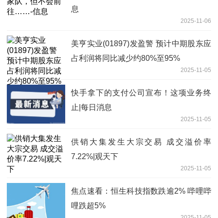
息
2025-11-06
美亨实业(01897)发盈警 预计中期股东应
占利润将同比减少约80%至95%
2025-11-05
快手拿下的支付公司宣布！这项业务终
止|每日消息
2025-11-05
供销大集发生大宗交易 成交溢价率
7.22%|观天下
2025-11-05
焦点速看：恒生科技指数跌逾2% 哔哩哔
哩跌超5%
2025-11-05