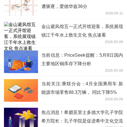
遭驱逐，爱德华兹36分
2026-05-11
金山避风馆五一正式开馆迎客，系统展现
镇江千年水上救生文化 焦点速看
2026-05-09
当前信息：PriceSeek提醒：5月8日国内
主要地区铜库存下降分析
2026-05-09
当前关注:乘联分会：4月全国乘用车 新
能源市场零售88.3万辆， 同比下降5%
2026-05-09
焦点消息！希腊亚里士多德大学孔子学院
希方院长：孔子学院是促进希中文化交流