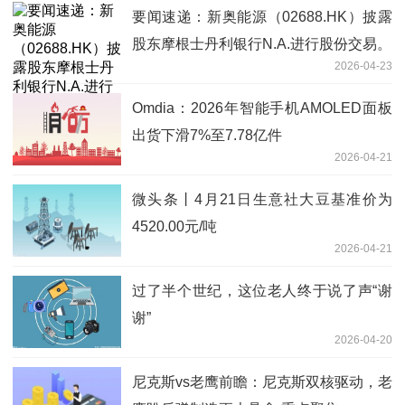
要闻速递：新奥能源（02688.HK）披露
股东摩根士丹利银行N.A.进行股份交易。
2026-04-23
Omdia：2026年智能手机AMOLED面板
出货下滑7%至7.78亿件
2026-04-21
微头条丨4月21日生意社大豆基准价为
4520.00元/吨
2026-04-21
过了半个世纪，这位老人终于说了声“谢
谢”
2026-04-20
尼克斯vs老鹰前瞻：尼克斯双核驱动，老