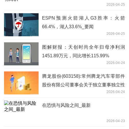
2026-04-25
ESPN预测火箭湖人G3胜率：火箭
66.4%，湖人33.6%_要闻
2026-04-25
图解财报：天创时尚全年归母净利润
1451.89万元，同比增长115.99%
2026-04-24
腾龙股份(603158):常州腾龙汽车零部件
股份有限公司董事会关于独立董事独立性
2026-04-24
自查情况的专项意见
在恐惧与风险之间_最新
2026-04-23