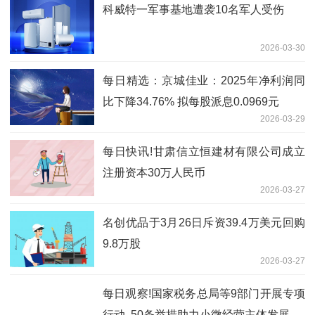
科威特一军事基地遭袭10名军人受伤
2026-03-30
每日精选：京城佳业：2025年净利润同
比下降34.76% 拟每股派息0.0969元
2026-03-29
每日快讯!甘肃信立恒建材有限公司成立
注册资本30万人民币
2026-03-27
名创优品于3月26日斥资39.4万美元回购
9.8万股
2026-03-27
每日观察!国家税务总局等9部门开展专项
行动 50条举措助力小微经营主体发展