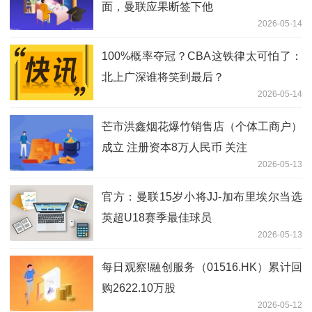
面，曼联应果断签下他
2026-05-14
100%概率夺冠？CBA这铁律太可怕了：
北上广深谁将笑到最后？
2026-05-14
芒市洪鑫烟花爆竹销售店（个体工商户）
成立 注册资本8万人民币 关注
2026-05-13
官方：曼联15岁小将JJ-加布里埃尔当选
英超U18赛季最佳球员
2026-05-13
每日观察!融创服务（01516.HK）累计回
购2622.10万股
2026-05-12