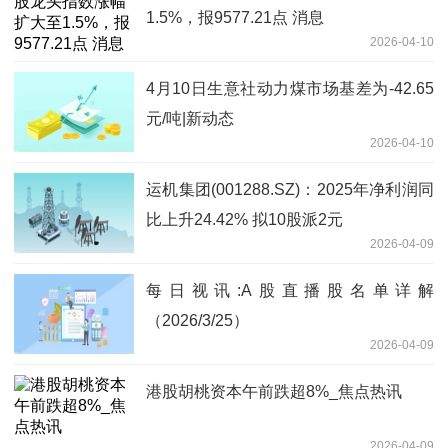
1.5%，报9577.21点 消息
2026-04-10
4月10日生意社动力煤市场基差为-42.65
元/吨|新动态
2026-04-10
运机集团(001288.SZ)：2025年净利润同
比上升24.42% 拟10股派2元
2026-04-09
每日视讯:A股直播股名单详解
（2026/3/25）
2026-04-09
港股胡桃资本午前跌超8%_焦点热讯
2026-04-09