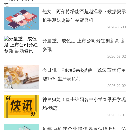
热文：阿尔特塔能否超越温格？数据揭示
枪手迎队史最佳夺冠良机
2026-03-03
分量重、成色足 上市公司分红创新高-新
资讯
2026-03-02
今日讯！PriceSeek提醒：荔波茧丝订单
增15% 生产满负荷
2026-03-02
神兽归笼！直击绵阳各中小学春季开学现
场-动态
2026-03-01
每年为科技企业提供风险保障超5万亿