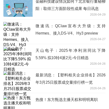
金融科技建设情况如何？北京银行董秘柳
阳：取得三方面阶段性成果 每日讯息
2026-04-29
微速讯：QClaw宣布大升级：支持
Hermes、接入DS-V4、Hy3 preview
2026-04-27
天山电子：2025年净利润同比下降
5.59% 拟10转4派2元-今日精选
2026-04-26
最新消息：【塑料相关企业排名】2026
年3月25日股票成交量排行榜一览
2026-04-26
热搜！东方甄选主播天权和明明离职