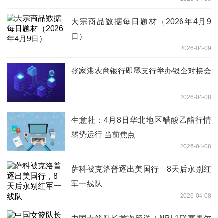
大宗商品数据每日题材（2026年4月9
日）​
2026-04-09
张家港农商银行即墨支行举办银企对接会
2026-04-08
生意社：4月8日华北地区醋酸乙酯行情
弱势运行 当前焦点
2026-04-08
萨科被克洛普逐出美国行，8天后永别红
军一线队
2026-04-08