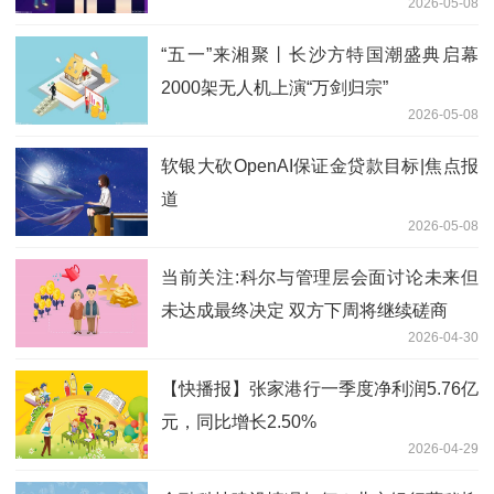
2026-05-08
的重要平台
“五一”来湘聚丨长沙方特国潮盛典启幕
2000架无人机上演“万剑归宗”
2026-05-08
软银大砍OpenAI保证金贷款目标|焦点报
道
2026-05-08
当前关注:科尔与管理层会面讨论未来但
未达成最终决定 双方下周将继续磋商
2026-04-30
【快播报】张家港行一季度净利润5.76亿
元，同比增长2.50%
2026-04-29