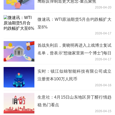
鹰盼反弹制造更大悬念-重点聚焦
2026-04-20
微速讯：WTI原油期货5月合约跌幅扩大
至6%
2026-04-17
首战失利后，黄晓明再进入上戏博士复试
名单，曾表示“想做家里第一个博士”|每日
2026-04-17
资讯
实时：镇江似锦智能科技有限公司成立
注册资本100万人民币
2026-04-16
生意社：4月15日山东地区异丁醛行情趋
稳 热门看点
2026-04-15