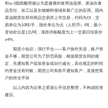
和ω-3脂肪酸而被认为是健康的食用油选择。菜油在食
品烹饪、加工以及生物燃料领域有着广泛的应用。国内
菜油期货在郑州商品交易所上市交易，代码为OI，交
易单位为10吨/手，报价单位为元（人民币）/吨，最小
变动价位是1元/吨，涨跌停板幅度为上一交易日结算价
±4%。
期货小知识：强行平仓——客户操作失误，账户资
金不够，期货公司为了防范风险，根据期货合同的规
定，先通知客户追加资金或自行减仓，若在规定的时间
内资金没有到账，期货公司有权不通知客户，直接把客
户的持仓平掉
以上内容为证券之星据公开信息整理，不构成投资
建议。